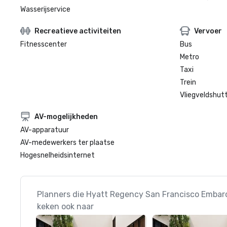
Wasserijservice
Recreatieve activiteiten
Vervoer
Fitnesscenter
Bus
Metro
Taxi
Trein
Vliegveldshutt
AV-mogelijkheden
AV-apparatuur
AV-medewerkers ter plaatse
Hogesnelheidsinternet
Planners die Hyatt Regency San Francisco Embar
keken ook naar