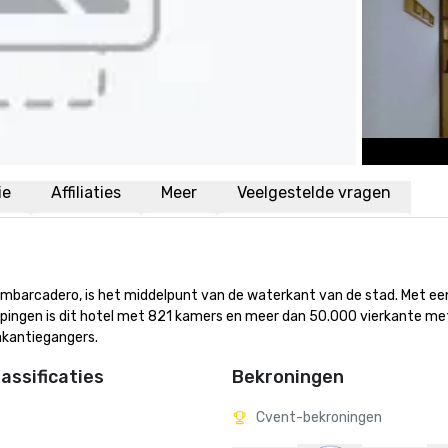
ie
Affiliaties
Meer
Veelgestelde vragen
mbarcadero, is het middelpunt van de waterkant van de stad. Met een
epingen is dit hotel met 821 kamers en meer dan 50.000 vierkante met
vakantiegangers.
assificaties
Bekroningen
Cvent-bekroningen