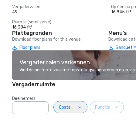
Vergaderzalen
Op één na gr
49
16.845 ft²
Ruimte (semi-privé)
16.384 ft²
Plattegronden
Menu's
Download floor plans for this venue.
Download cate
Floor plans
Banquet 
Vergaderzalen verkennen
Vind de perfecte zaal met opstellingsdiagrammen en inter
Vergaderruimte
Deelnemers
Opstelling
Functie