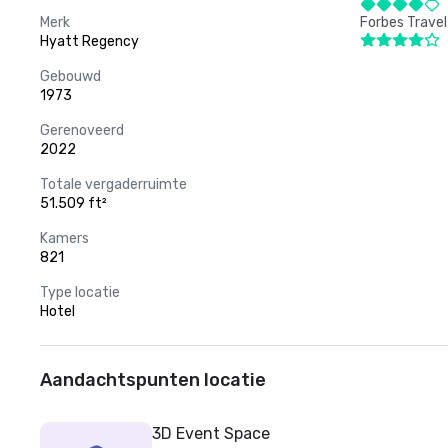
Merk
Forbes Travel
Hyatt Regency
Gebouwd
1973
Gerenoveerd
2022
Totale vergaderruimte
51.509 ft²
Kamers
821
Type locatie
Hotel
Aandachtspunten locatie
3D Event Space