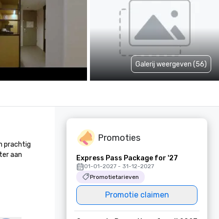
Galerij weergeven (56)
Promoties
 prachtig 
er aan 
Express Pass Package for '27
01-01-2027 - 31-12-2027
Promotietarieven
Promotie claimen