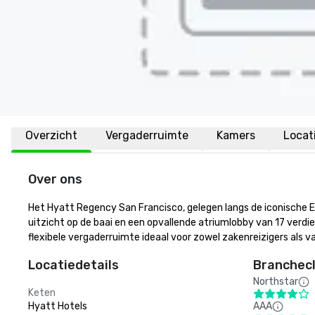
Overzicht
Vergaderruimte
Kamers
Locat
Over ons
Het Hyatt Regency San Francisco, gelegen langs de iconische E
uitzicht op de baai en een opvallende atriumlobby van 17 verdi
flexibele vergaderruimte ideaal voor zowel zakenreizigers als 
Locatiedetails
Branchecl
Northstar
Keten
Hyatt Hotels
AAA