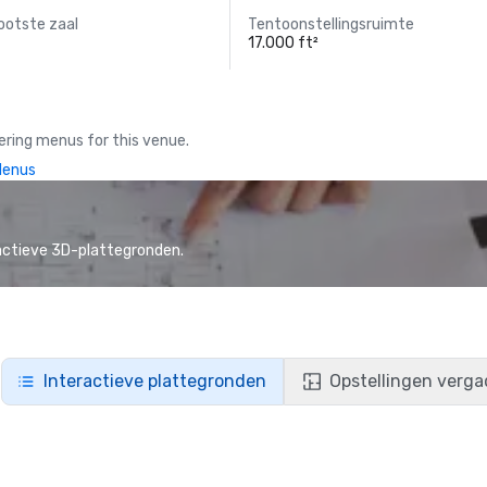
ootste zaal
Tentoonstellingsruimte
17.000 ft²
ring menus for this venue.
Menus
actieve 3D-plattegronden.
Interactieve plattegronden
Opstellingen verga