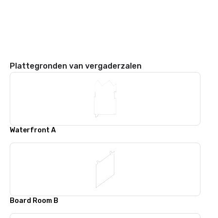
Plattegronden van vergaderzalen
Waterfront A
Board Room B