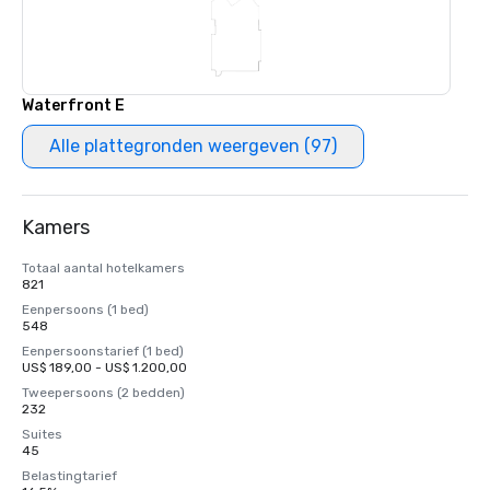
Waterfront E
Alle plattegronden weergeven (97)
Kamers
Totaal aantal hotelkamers
821
Eenpersoons (1 bed)
548
Eenpersoonstarief (1 bed)
US$ 189,00 - US$ 1.200,00
Tweepersoons (2 bedden)
232
Suites
45
Belastingtarief