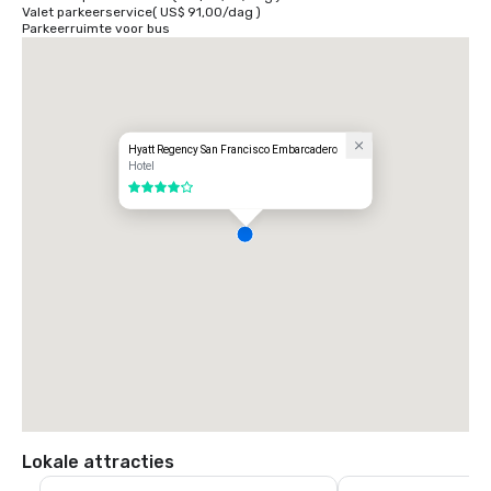
Valet parkeerservice
(
US$ 91,00
/
dag
)
Parkeerruimte voor bus
Hyatt Regency San Francisco Embarcadero
Hotel
4 van 5
Lokale attracties