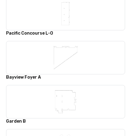
Pacific Concourse L-O
Bayview Foyer A
Garden B