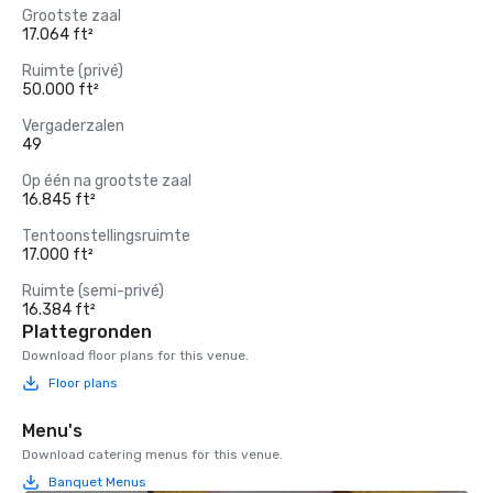
Grootste zaal
17.064 ft²
Ruimte (privé)
50.000 ft²
Vergaderzalen
49
Op één na grootste zaal
16.845 ft²
Tentoonstellingsruimte
17.000 ft²
Ruimte (semi-privé)
16.384 ft²
Plattegronden
Download floor plans for this venue.
Floor plans
Menu's
Download catering menus for this venue.
Banquet Menus