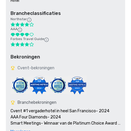
Hotel
Brancheclassificaties
Northstar
AAA
Forbes Travel Guide
Bekroningen
Cvent-bekroningen
Branchebekroningen
Cvent #1 vergaderhotel in heel San Francisco- 2024

AAA Four Diamonds- 2024

Smart Meetings- Winnaar van de Platinum Choice Award 
2024
