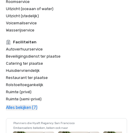
Roomservice
Uitzicht (oceaan of water)
Uitzicht (stedelijk)
Voicemailservice
Wasserijservice
Faciliteiten
Autoverhuurservice
Beveiligingsdienst ter plaatse
Catering ter plaatse
Huisdiervriendelijk
Restaurant ter plaatse
Rolstoeltoegankelijk
Ruimte (privé)
Ruimte (semi-privé)
Alles bekijken (7)
Planners die Hyatt Regency San Francisco
Embarcadero bekeken, keken ook naar