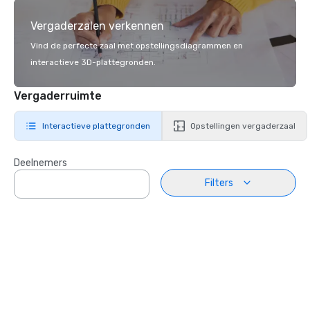
Vergaderzalen verkennen
Vind de perfecte zaal met opstellingsdiagrammen en
interactieve 3D-plattegronden.
Vergaderruimte
Interactieve plattegronden
Opstellingen vergaderzaal
Deelnemers
Filters