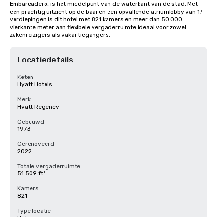
Embarcadero, is het middelpunt van de waterkant van de stad. Met 
een prachtig uitzicht op de baai en een opvallende atriumlobby van 17 
verdiepingen is dit hotel met 821 kamers en meer dan 50.000 
vierkante meter aan flexibele vergaderruimte ideaal voor zowel 
zakenreizigers als vakantiegangers.
Locatiedetails
Keten
Hyatt Hotels
Merk
Hyatt Regency
Gebouwd
1973
Gerenoveerd
2022
Totale vergaderruimte
51.509 ft²
Kamers
821
Type locatie