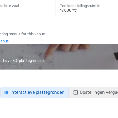
ootste zaal
Tentoonstellingsruimte
17.000 ft²
ring menus for this venue.
Menus
actieve 3D-plattegronden.
Interactieve plattegronden
Opstellingen verga