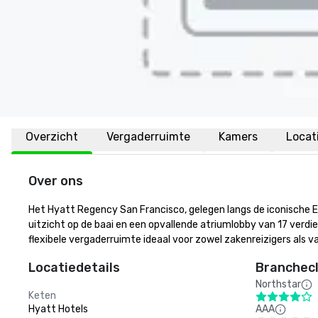
Overzicht
Vergaderruimte
Kamers
Locat
Over ons
Het Hyatt Regency San Francisco, gelegen langs de iconische E
uitzicht op de baai en een opvallende atriumlobby van 17 verdi
flexibele vergaderruimte ideaal voor zowel zakenreizigers als 
Locatiedetails
Branchecl
Northstar
Keten
Hyatt Hotels
AAA