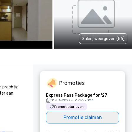
Galerij weergeven (56)
Promoties
 prachtig 
er aan 
Express Pass Package for '27
01-01-2027 - 31-12-2027
Promotietarieven
Promotie claimen