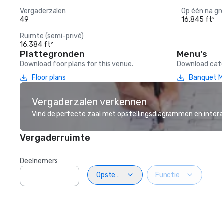
Vergaderzalen
Op één na gr
49
16.845 ft²
Ruimte (semi-privé)
16.384 ft²
Plattegronden
Menu's
Download floor plans for this venue.
Download cate
Floor plans
Banquet 
Vergaderzalen verkennen
Vind de perfecte zaal met opstellingsdiagrammen en inter
Vergaderruimte
Deelnemers
Opstelling
Functie