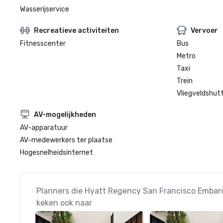
Wasserijservice
Recreatieve activiteiten
Vervoer
Fitnesscenter
Bus
Metro
Taxi
Trein
Vliegveldshutt
AV-mogelijkheden
AV-apparatuur
AV-medewerkers ter plaatse
Hogesnelheidsinternet
Planners die Hyatt Regency San Francisco Embar
keken ook naar