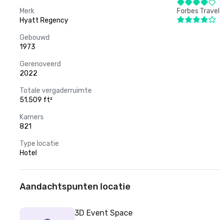
Merk
Forbes Travel
Hyatt Regency
Gebouwd
1973
Gerenoveerd
2022
Totale vergaderruimte
51.509 ft²
Kamers
821
Type locatie
Hotel
Aandachtspunten locatie
3D Event Space