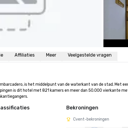
ie
Affiliaties
Meer
Veelgestelde vragen
mbarcadero, is het middelpunt van de waterkant van de stad. Met een
epingen is dit hotel met 821 kamers en meer dan 50.000 vierkante met
vakantiegangers.
assificaties
Bekroningen
Cvent-bekroningen