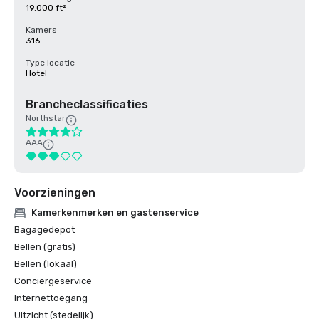
19.000 ft²
Kamers
316
Type locatie
Hotel
Brancheclassificaties
Northstar
AAA
Voorzieningen
Kamerkenmerken en gastenservice
Bagagedepot
Bellen (gratis)
Bellen (lokaal)
Conciërgeservice
Internettoegang
Uitzicht (stedelijk)