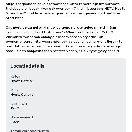
altijd aangesloten en in contact bent. Onze kamers zijn uw perfecte 
thuisbasis en beschikken ook over een 47-inch flatscreen-HDTV, Hyatt 
Grand Bed™ met luxe beddengoed en een rustgevend bad met luxe 
producten.

Ontmoet, verzamel of vier uw volgende grote gelegenheid in San 
Francisco in het Hyatt Fisherman's Wharf met meer dan 19.000 
vierkante meter aan onlangs gerenoveerde vergader- en 
evenementenruimte, waaronder een balzaal en een prefunctieruimte 
met dakramen en een open haard. Onze unieke vergaderruimtes zijn 
modulair en aanpasbaar en perfect voor bijna elk type gelegenheid.
Locatiedetails
Keten
Hyatt Hotels
Merk
Hyatt Centric
Gebouwd
1990
Gerenoveerd
2026
Totale vergaderruimte