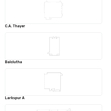
C.A. Thayer
Balclutha
Larkspur A