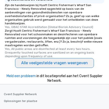
Zijn de handelswijzen bij Hyatt Centric Fisherman's Wharf San
Francisco - Newly Renovated opgesteld op basis van de
aanbevelingen van gezondheidsdiensten van openbare
overheidsinstanties of privé-organisaties? Zo ja, geef op van welke
organisaties gebruik werd gemaakt voor het ontwikkelen van deze
handelswijzen.
Yes, GBAC STAR Accreditation (Global Biorisk Advisory Council)
Zorgt Hyatt Centric Fisherman's Wharf San Francisco - Newly
Renovated voor het schoonmaken en desinfecteren van openbare
ruimten and voorzieningen die toegankelijk zijn voor het publiek (zoals
vergaderzalen, restaurants, liften, enz.)? Zo ja, beschrijf welke nieuwe
maatregelen worden getroffen.
Yes, All public areas are disinfected at least every two hours. 
Grequently touched surfaces are sanitized on an ongoing basis 
depending upon frequency of use.
Alle veelgestelde vragen weergeven
Meld een probleem
in dit locatieprofiel aan het Cvent Supplier
Network.
Cvent Supplier Network
Oplossingen ter plaatse