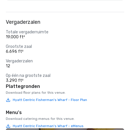
Vergaderzalen
Totale vergaderruimte
19.000 ft²
Grootste zaal
6.696 ft²
Vergaderzalen
12
Op één na grootste zaal
3.290 ft²
Plattegronden
Download floor plans for this venue.
Hyatt Centric Fisherman's Wharf - Floor Plan
Menu's
Download catering menus for this venue.
Hyatt Centric Fisherman's Wharf - eMenus