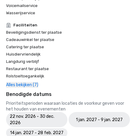
Voicemailservice
Wasserijservice
Faciliteiten
Beveiligingsdienst ter plaatse
Cadeauwinkel ter plaatse
Catering ter plaatse
Huisdiervriendelijk
Langdurig verblijf
Restaurant ter plaatse
Rolstoeltoegankelijk
Alles bekijken (7)
Benodigde datums
Prioriteitsperioden waaraan locaties de voorkeur geven voor
het houden van evenementen
22 nov. 2026 - 30 dec.
1 jan. 2027 - 9 jan. 2027
2026
14 jan. 2027 - 28 feb. 2027