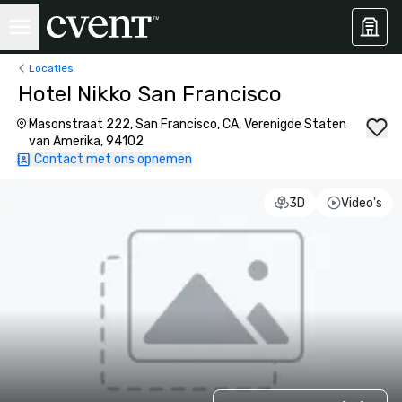
Locaties
Hotel Nikko San Francisco
Masonstraat 222, San Francisco, CA, Verenigde Staten
van Amerika, 94102
Contact met ons opnemen
3D
Video's