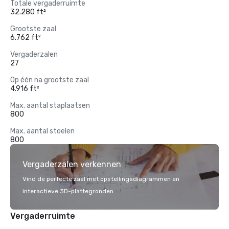
Totale vergaderruimte
32.280 ft²
Grootste zaal
6.762 ft²
Vergaderzalen
27
Op één na grootste zaal
4.916 ft²
Max. aantal staplaatsen
800
Max. aantal stoelen
800
Vergaderzalen verkennen
Vind de perfecte zaal met opstellingsdiagrammen en
interactieve 3D-plattegronden.
Vergaderruimte