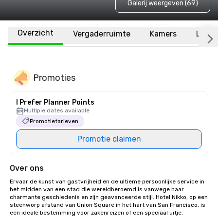
Galerij weergeven (69)
Overzicht
Vergaderruimte
Kamers
Locat
Promoties
I Prefer Planner Points
Multiple dates available
Promotietarieven
Promotie claimen
Over ons
Ervaar de kunst van gastvrijheid en de ultieme persoonlijke service in 
het midden van een stad die wereldberoemd is vanwege haar 
charmante geschiedenis en zijn geavanceerde stijl. Hotel Nikko, op een 
steenworp afstand van Union Square in het hart van San Francisco, is 
een ideale bestemming voor zakenreizen of een speciaal uitje. 
