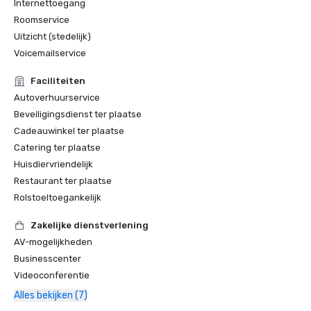
Internettoegang
Roomservice
Uitzicht (stedelijk)
Voicemailservice
Faciliteiten
Autoverhuurservice
Beveiligingsdienst ter plaatse
Cadeauwinkel ter plaatse
Catering ter plaatse
Huisdiervriendelijk
Restaurant ter plaatse
Rolstoeltoegankelijk
Zakelijke dienstverlening
AV-mogelijkheden
Businesscenter
Videoconferentie
Alles bekijken (7)