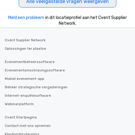
Alle veelgestelde vragen weergeven
Meld een probleem
in dit locatieprofiel aan het Cvent Supplier
Network.
Cvent Supplier Network
Oplossingen ter plaatse
Evenementbeheerssoftware
Evenementsinschrijvingssoftware
Mobiel evenement-app
Beheer strategische vergaderingen
Internet-enquêtesoftware
Webinarplatform
Cvent Startpagina
Contact met ons opnemen
Klantondersteuning