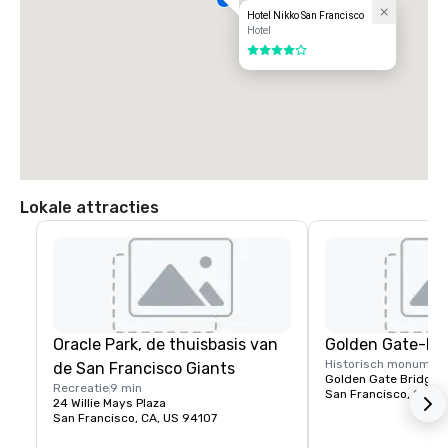
Hotel Nikko San Francisco
Hotel
4 van 5
Lokale attracties
Oracle Park, de thuisbasis van
Golden Gate-br
Historisch monumen
de San Francisco Giants
Golden Gate Bridge P
Recreatie
9 min
San Francisco, CA, U
24 Willie Mays Plaza
San Francisco, CA, US 94107