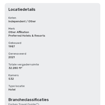
Locatiedetails
Keten
Independent / Other
Merk
Other Affiliation
Preferred Hotels & Resorts
Gebouwd
1987
Gerenoveerd
2021
Totale vergaderruimte
32.280 ft²
Kamers
532
Type locatie
Hotel
Brancheclassificaties
Forbes Travel Guide