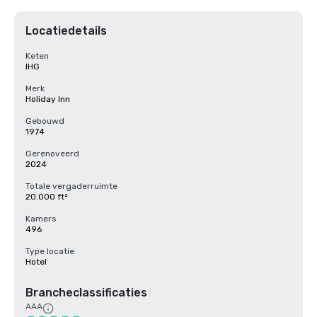
Locatiedetails
Keten
IHG
Merk
Holiday Inn
Gebouwd
1974
Gerenoveerd
2024
Totale vergaderruimte
20.000 ft²
Kamers
496
Type locatie
Hotel
Brancheclassificaties
AAA