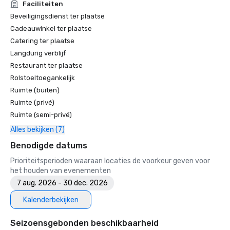
Faciliteiten
Beveiligingsdienst ter plaatse
Cadeauwinkel ter plaatse
Catering ter plaatse
Langdurig verblijf
Restaurant ter plaatse
Rolstoeltoegankelijk
Ruimte (buiten)
Ruimte (privé)
Ruimte (semi-privé)
Alles bekijken (7)
Benodigde datums
Prioriteitsperioden waaraan locaties de voorkeur geven voor
het houden van evenementen
7 aug. 2026 - 30 dec. 2026
Kalenderbekijken
Seizoensgebonden beschikbaarheid