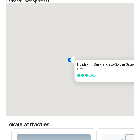
Parkeerruimte op straat
Holiday Inn San Francisco-Golden Gateway
Hotel
3 van 5
Lokale attracties