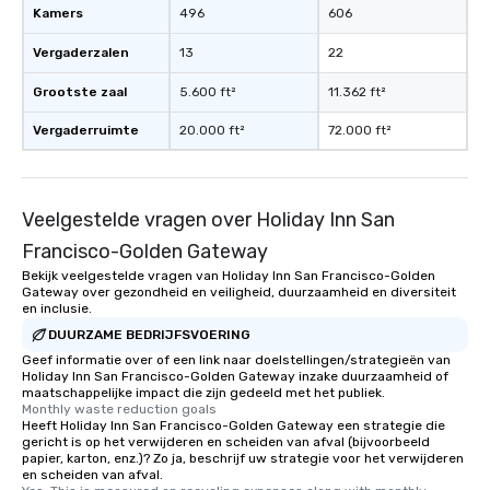
Kamers
496
606
Vergaderzalen
13
22
Grootste zaal
5.600 ft²
11.362 ft²
Vergaderruimte
20.000 ft²
72.000 ft²
Veelgestelde vragen over Holiday Inn San
Francisco-Golden Gateway
Bekijk veelgestelde vragen van Holiday Inn San Francisco-Golden
Gateway over gezondheid en veiligheid, duurzaamheid en diversiteit
en inclusie.
DUURZAME BEDRIJFSVOERING
Geef informatie over of een link naar doelstellingen/strategieën van
Holiday Inn San Francisco-Golden Gateway inzake duurzaamheid of
maatschappelijke impact die zijn gedeeld met het publiek.
Monthly waste reduction goals
Heeft Holiday Inn San Francisco-Golden Gateway een strategie die
gericht is op het verwijderen en scheiden van afval (bijvoorbeeld
papier, karton, enz.)? Zo ja, beschrijf uw strategie voor het verwijderen
en scheiden van afval.