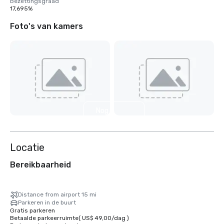
Bezettingsgraad
17,695%
Foto's van kamers
Nog 3
weergeven
Locatie
Bereikbaarheid
Distance from airport 15 mi
Parkeren in de buurt
Gratis parkeren
Betaalde parkeerruimte
(
US$ 49,00
/
dag
)