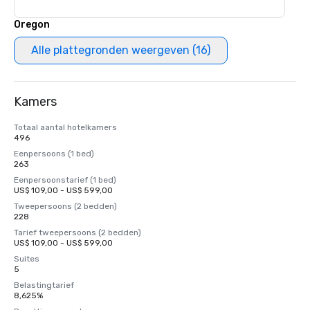
Oregon
Alle plattegronden weergeven (16)
Kamers
Totaal aantal hotelkamers
496
Eenpersoons (1 bed)
263
Eenpersoonstarief (1 bed)
US$ 109,00 - US$ 599,00
Tweepersoons (2 bedden)
228
Tarief tweepersoons (2 bedden)
US$ 109,00 - US$ 599,00
Suites
5
Belastingtarief
8,625%