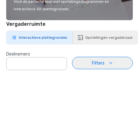
Vind de perfecte zaal met opstellingsdiagrammen en
interactieve 3D-plattegronden.
Vergaderruimte
Interactieve plattegronden
Opstellingen vergaderzaal
Deelnemers
Filters