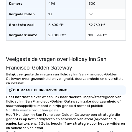
Kamers
496
500
Vergaderzalen
13
37
Grootste zaal
5.600 ft²
32.760 ft²
Vergaderruimte
20.000 ft²
100.566 ft²
Veelgestelde vragen over Holiday Inn San
Francisco-Golden Gateway
Bekijk veelgestelde vragen van Holiday Inn San Francisco-Golden
Gateway over gezondheid en veiligheid, duurzaamheid en diversiteit
en inclusie.
DUURZAME BEDRIJFSVOERING
Geef informatie over of een link naar doelstellingen/strategieën van
Holiday Inn San Francisco-Golden Gateway inzake duurzaamheid of
maatschappelijke impact die zijn gedeeld met het publiek.
Monthly waste reduction goals
Heeft Holiday Inn San Francisco-Golden Gateway een strategie die
gericht is op het verwijderen en scheiden van afval (bijvoorbeeld
papier, karton, enz.)? Zo ja, beschrijf uw strategie voor het verwijderen
en scheiden van afval.