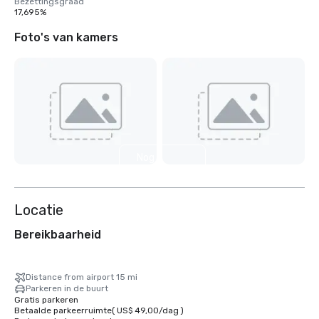
Bezettingsgraad
17,695%
Foto's van kamers
Nog 3
weergeven
Locatie
Bereikbaarheid
Distance from airport 15 mi
Parkeren in de buurt
Gratis parkeren
Betaalde parkeerruimte
(
US$ 49,00
/
dag
)