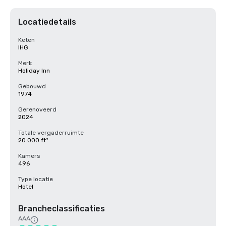
Locatiedetails
Keten
IHG
Merk
Holiday Inn
Gebouwd
1974
Gerenoveerd
2024
Totale vergaderruimte
20.000 ft²
Kamers
496
Type locatie
Hotel
Brancheclassificaties
AAA