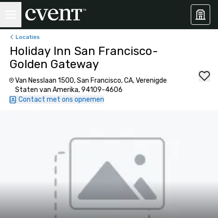
Locaties
Holiday Inn San Francisco-
Golden Gateway
Van Nesslaan 1500, San Francisco, CA, Verenigde
Staten van Amerika, 94109-4606
Contact met ons opnemen