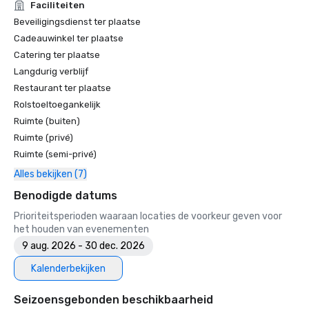
Faciliteiten
Beveiligingsdienst ter plaatse
Cadeauwinkel ter plaatse
Catering ter plaatse
Langdurig verblijf
Restaurant ter plaatse
Rolstoeltoegankelijk
Ruimte (buiten)
Ruimte (privé)
Ruimte (semi-privé)
Alles bekijken (7)
Benodigde datums
Prioriteitsperioden waaraan locaties de voorkeur geven voor
het houden van evenementen
9 aug. 2026 - 30 dec. 2026
Kalenderbekijken
Seizoensgebonden beschikbaarheid