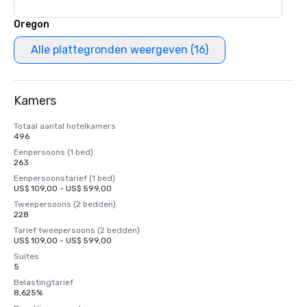
Oregon
Alle plattegronden weergeven (16)
Kamers
Totaal aantal hotelkamers
496
Eenpersoons (1 bed)
263
Eenpersoonstarief (1 bed)
US$ 109,00 - US$ 599,00
Tweepersoons (2 bedden)
228
Tarief tweepersoons (2 bedden)
US$ 109,00 - US$ 599,00
Suites
5
Belastingtarief
8,625%