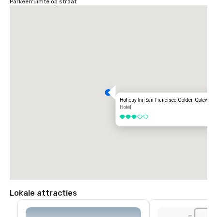
Parkeerruimte op straat
Holiday Inn San Francisco-Golden Gateway
Hotel
3 van 5
Lokale attracties