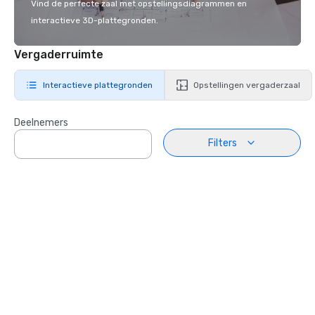
Vind de perfecte zaal met opstellingsdiagrammen en
interactieve 3D-plattegronden.
Vergaderruimte
Interactieve plattegronden
Opstellingen vergaderzaal
Deelnemers
Filters