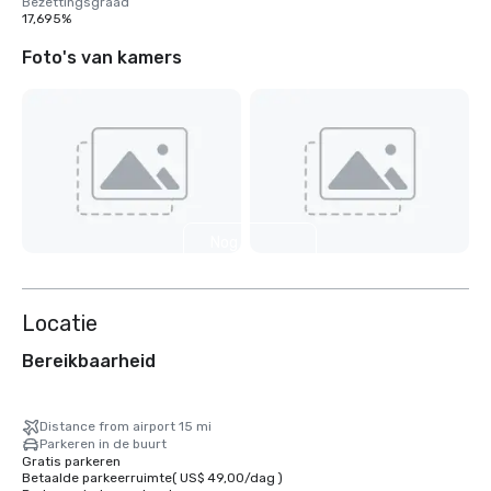
Bezettingsgraad
17,695%
Foto's van kamers
Nog 3
weergeven
Locatie
Bereikbaarheid
Distance from airport 15 mi
Parkeren in de buurt
Gratis parkeren
Betaalde parkeerruimte
(
US$ 49,00
/
dag
)