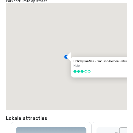
Parkeerruimte op straat
Holiday Inn San Francisco-Golden Gateway
Hotel
3 van 5
Lokale attracties