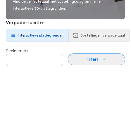
Vind de perfecte zaal met opstellingsdiagrammen en
interactieve 3D-plattegronden.
Vergaderruimte
Interactieve plattegronden
Opstellingen vergaderzaal
Deelnemers
Filters