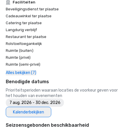
Faciliteiten
Beveiligingsdienst ter plaatse
Cadeauwinkel ter plaatse
Catering ter plaatse
Langdurig verblijf
Restaurant ter plaatse
Rolstoeltoegankelijk
Ruimte (buiten)
Ruimte (privé)
Ruimte (semi-privé)
Alles bekijken (7)
Benodigde datums
Prioriteitsperioden waaraan locaties de voorkeur geven voor
het houden van evenementen
7 aug. 2026 - 30 dec. 2026
Kalenderbekijken
Seizoensgebonden beschikbaarheid