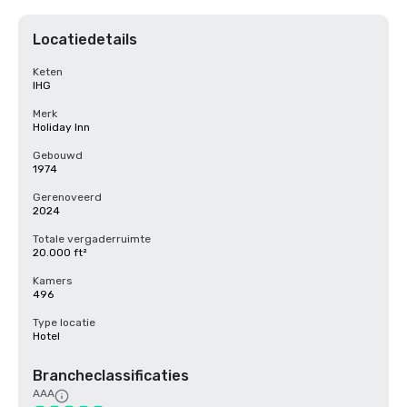
Locatiedetails
Keten
IHG
Merk
Holiday Inn
Gebouwd
1974
Gerenoveerd
2024
Totale vergaderruimte
20.000 ft²
Kamers
496
Type locatie
Hotel
Brancheclassificaties
AAA