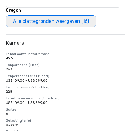
Oregon
Alle plattegronden weergeven (16)
Kamers
Totaal aantal hotelkamers
496
Eenpersoons (1 bed)
263
Eenpersoonstarief (1 bed)
US$ 109,00 - US$ 599,00
Tweepersoons (2 bedden)
228
Tarief tweepersoons (2 bedden)
US$ 109,00 - US$ 599,00
Suites
5
Belastingtarief
8,625%