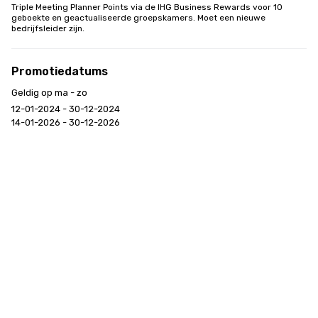
Triple Meeting Planner Points via de IHG Business Rewards voor 10 
geboekte en geactualiseerde groepskamers. Moet een nieuwe 
bedrijfsleider zijn.
Promotiedatums
Geldig op ma - zo
12-01-2024 - 30-12-2024
14-01-2026 - 30-12-2026