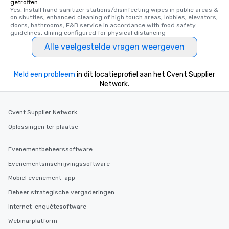
getroffen.
Yes, Install hand sanitizer stations/disinfecting wipes in public areas & 
on shuttles; enhanced cleaning of high touch areas, lobbies, elevators, 
doors, bathrooms; F&B service in accordance with food safety 
guidelines, dining configured for physical distancing
Alle veelgestelde vragen weergeven
Meld een probleem
in dit locatieprofiel aan het Cvent Supplier
Network.
Cvent Supplier Network
Oplossingen ter plaatse
Evenementbeheerssoftware
Evenementsinschrijvingssoftware
Mobiel evenement-app
Beheer strategische vergaderingen
Internet-enquêtesoftware
Webinarplatform