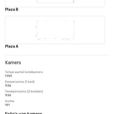
Plaza B
Plaza A
Kamers
Totaal aantal hotelkamers
1.921
Eenpersoons (1 bed)
936
Tweepersoons (2 bedden)
936
Suites
151
Foto's van kamers