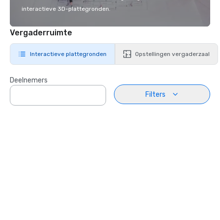
interactieve 3D-plattegronden.
Vergaderruimte
Interactieve plattegronden
Opstellingen vergaderzaal
Deelnemers
Filters