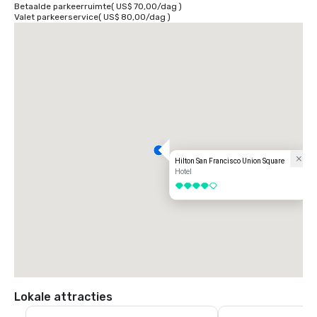
Betaalde parkeerruimte
(
US$ 70,00
/
dag
)
Valet parkeerservice
(
US$ 80,00
/
dag
)
Hilton San Francisco Union Square
Hotel
4 van 5
Lokale attracties