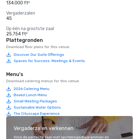
134.000 ft²
Vergaderzalen
45
Op één na grootste zaal
25.754 ft²
Plattegronden
Download floor plans for this venue.
Discover Our Suite Offerings
Spaces for Success: Meetings & Events
Menu's
Download catering menus for this venue.
2026 Catering Menu
Boxed Lunch Menu
Small Meeting Packages
Sustainable Water Options
The Cityscape Experience
Vergaderzalen verkennen
Vind de perfecte zaal met opstellingsdiagrammen en