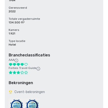
1964
Gerenoveerd
2022
Totale vergaderruimte
134.500 ft²
Kamers
1.921
Type locatie
Hotel
Brancheclassificaties
AAA
Forbes Travel Guide
Bekroningen
Cvent-bekroningen