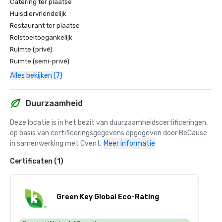
Catering ter plaatse
Huisdiervriendelijk
Restaurant ter plaatse
Rolstoeltoegankelijk
Ruimte (privé)
Ruimte (semi-privé)
Alles bekijken (7)
Duurzaamheid
Deze locatie is in het bezit van duurzaamheidscertificeringen, 
op basis van certificeringsgegevens opgegeven door BeCause 
in samenwerking met Cvent.
Meer informatie
Certificaten (1)
Green Key Global Eco-Rating