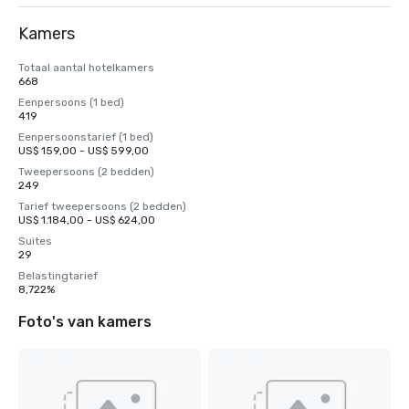
Kamers
Totaal aantal hotelkamers
668
Eenpersoons (1 bed)
419
Eenpersoonstarief (1 bed)
US$ 159,00 - US$ 599,00
Tweepersoons (2 bedden)
249
Tarief tweepersoons (2 bedden)
US$ 1.184,00 - US$ 624,00
Suites
29
Belastingtarief
8,722%
Foto's van kamers