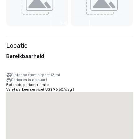
Nog 7
weergeven
Locatie
Bereikbaarheid
Distance from airport 13 mi
Parkeren in de buurt
Betaalde parkeerruimte
Valet parkeerservice
(
US$ 96,60
/
dag
)