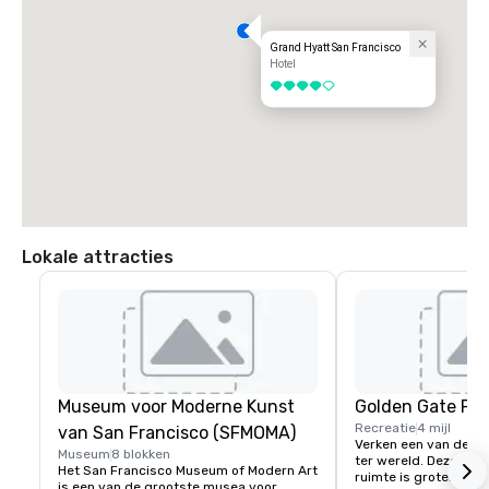
Grand Hyatt San Francisco
Hotel
4 van 5
Lokale attracties
Museum voor Moderne Kunst
Golden Gate Par
Recreatie
4 mijl
van San Francisco (SFMOMA)
Verken een van de gr
Museum
8 blokken
ter wereld. Deze 150 
Het San Francisco Museum of Modern Art 
ruimte is groter dan 
is een van de grootste musea voor 