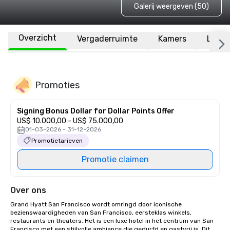
Galerij weergeven (50)
Overzicht
Vergaderruimte
Kamers
Locat
Promoties
Signing Bonus Dollar for Dollar Points Offer
US$ 10.000,00 - US$ 75.000,00
01-03-2026 - 31-12-2026
Promotietarieven
Promotie claimen
Over ons
Grand Hyatt San Francisco wordt omringd door iconische 
bezienswaardigheden van San Francisco, eersteklas winkels, 
restaurants en theaters. Het is een luxe hotel in het centrum van San 
Francisco met een stijlvolle ambiance die gedurfd en gastvrij is. Dit 