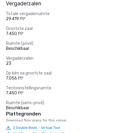
Vergaderzalen
Totale vergaderruimte
29.419 ft²
Grootste zaal
7.450 ft²
Ruimte (privé)
Beschikbaar
Vergaderzalen
23
Op één na grootste zaal
7.056 ft²
Tentoonstellingsruimte
7.450 ft²
Ruimte (semi-privé)
Beschikbaar
Plattegronden
Download floor plans for this venue.
2 Double Beds - Virtual Tour