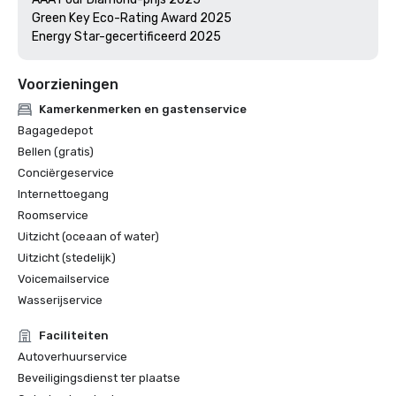
Green Key Eco-Rating Award 2025

Voorzieningen
Kamerkenmerken en gastenservice
Bagagedepot
Bellen (gratis)
Conciërgeservice
Internettoegang
Roomservice
Uitzicht (oceaan of water)
Uitzicht (stedelijk)
Voicemailservice
Wasserijservice
Faciliteiten
Autoverhuurservice
Beveiligingsdienst ter plaatse