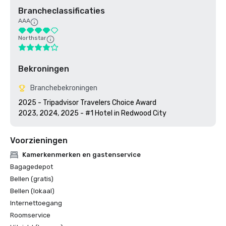
Brancheclassificaties
AAA
Northstar
Bekroningen
Branchebekroningen
2025 - Tripadvisor Travelers Choice Award

2023, 2024, 2025 - #1 Hotel in Redwood City
Voorzieningen
Kamerkenmerken en gastenservice
Bagagedepot
Bellen (gratis)
Bellen (lokaal)
Internettoegang
Roomservice