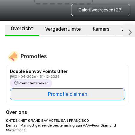
Galerij weergeven (29)
Overzicht
Vergaderruimte
Kamers
Locat
Promoties
Double Bonvoy Points Offer
01-04-2026 - 31-12-2026
Promotietarieven
Promotie claimen
Over ons
ONTDEK HET GRAND BAY HOTEL SAN FRANCISCO

Een aan Marriott gelieerde bestemming aan AAA-Four Diamond 
Waterfront.
