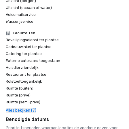
Uitzicht (bergen)
Uitzicht (oceaan of water)
Voicemailservice
Wasserijservice
Faciliteiten
Beveiligingsdienst ter plaatse
Cadeauwinkel ter plaatse
Catering ter plaatse
Externe cateraars toegestaan
Huisdiervriendelijk
Restaurant ter plaatse
Rolstoeltoegankelijk
Ruimte (buiten)
Ruimte (privé)
Ruimte (semi-privé)
Alles bekijken (7)
Benodigde datums
Prioriteitsperioden waaraan locaties de voorkeur geven voor