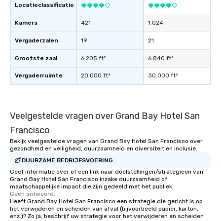
Locatieclassificatie
Kamers
421
1.024
Vergaderzalen
19
21
Grootste zaal
6.205 ft²
6.840 ft²
Vergaderruimte
20.000 ft²
30.000 ft²
Veelgestelde vragen over Grand Bay Hotel San
Francisco
Bekijk veelgestelde vragen van Grand Bay Hotel San Francisco over
gezondheid en veiligheid, duurzaamheid en diversiteit en inclusie.
DUURZAME BEDRIJFSVOERING
Geef informatie over of een link naar doelstellingen/strategieën van
Grand Bay Hotel San Francisco inzake duurzaamheid of
maatschappelijke impact die zijn gedeeld met het publiek.
Geen antwoord.
Heeft Grand Bay Hotel San Francisco een strategie die gericht is op
het verwijderen en scheiden van afval (bijvoorbeeld papier, karton,
enz.)? Zo ja, beschrijf uw strategie voor het verwijderen en scheiden