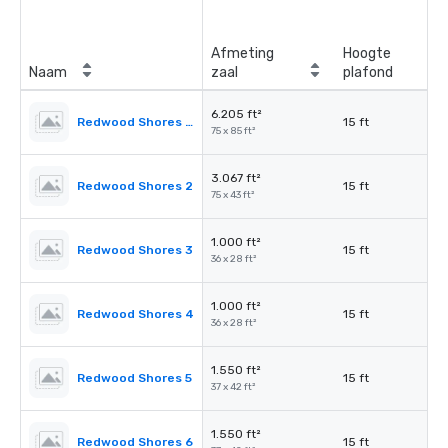
Afmeting
Hoogte
Naam
zaal
plafond
6.205 ft²
Redwood Shores Ballroom
15 ft
75 x 85 ft²
3.067 ft²
Redwood Shores 2
15 ft
75 x 43 ft²
1.000 ft²
Redwood Shores 3
15 ft
36 x 28 ft²
1.000 ft²
Redwood Shores 4
15 ft
36 x 28 ft²
1.550 ft²
Redwood Shores 5
15 ft
37 x 42 ft²
1.550 ft²
Redwood Shores 6
15 ft