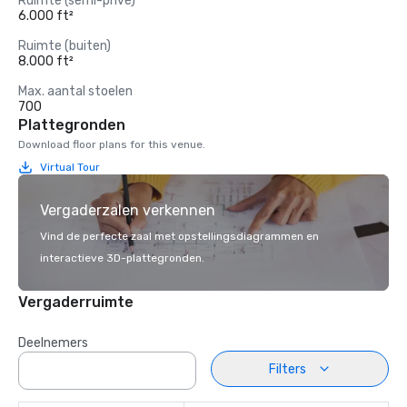
Ruimte (semi-privé)
6.000 ft²
Ruimte (buiten)
8.000 ft²
Max. aantal stoelen
700
Plattegronden
Download floor plans for this venue.
Virtual Tour
Vergaderzalen verkennen
Vind de perfecte zaal met opstellingsdiagrammen en
interactieve 3D-plattegronden.
Vergaderruimte
Deelnemers
Filters