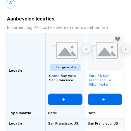
Aanbevolen locaties
Er komen nog 24 locaties overeen met uw behoeften
Huidige locatie
Locatie
Grand Bay Hotel
Parc 55 San
Removed from
San Francisco
Francisco - a
favorites
Hilton Hotel
Type locatie
Hotel
Hotel
Locatie
San Francisco
, US
San Francisco
, US