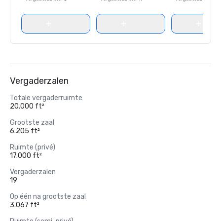
Vergaderzalen
Totale vergaderruimte
20.000 ft²
Grootste zaal
6.205 ft²
Ruimte (privé)
17.000 ft²
Vergaderzalen
19
Op één na grootste zaal
3.067 ft²