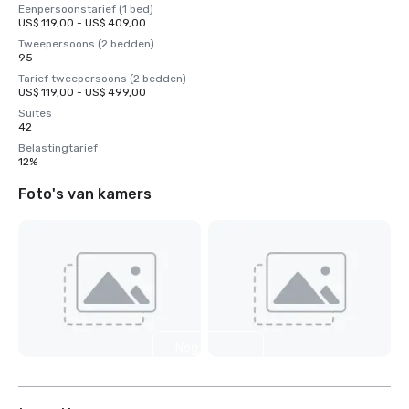
Eenpersoonstarief (1 bed)
US$ 119,00 - US$ 409,00
Tweepersoons (2 bedden)
95
Tarief tweepersoons (2 bedden)
US$ 119,00 - US$ 499,00
Suites
42
Belastingtarief
12%
Foto's van kamers
Nog 6
weergeven