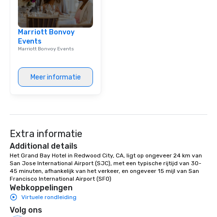
New Orleans, we combin
local expertise, and t
ground support to brin
Marriott Bonvoy
life.
Events
Marriott Bonvoy Events
Meer informatie
Extra informatie
Additional details
Het Grand Bay Hotel in Redwood City, CA, ligt op ongeveer 24 km van 
San Jose International Airport (SJC), met een typische rijtijd van 30-
45 minuten, afhankelijk van het verkeer, en ongeveer 15 mijl van San 
Francisco International Airport (SFO)
Webkoppelingen
Virtuele rondleiding
Volg ons