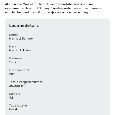
Als een aan Marriott gelieerde accommodatie verdienen uw 
evenementen Marriott Bonvoy Events-punten, waarmee planners 
worden beloond met uitzonderlijke waarde en erkenning.
Locatiedetails
Keten
Marriott Bonvoy
Merk
Marriott Hotels
Gebouwd
1987
Gerenoveerd
2018
Totale vergaderruimte
20.000 ft²
Kamers
421
Type locatie
Hotel