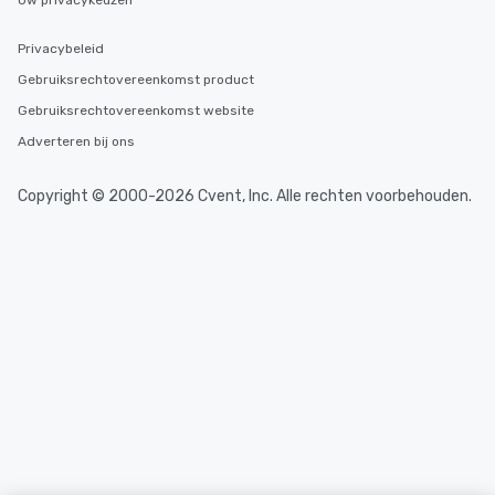
Uw privacykeuzen
Privacybeleid
Gebruiksrechtovereenkomst product
Gebruiksrechtovereenkomst website
Adverteren bij ons
Copyright © 2000-2026 Cvent, Inc. Alle rechten voorbehouden.