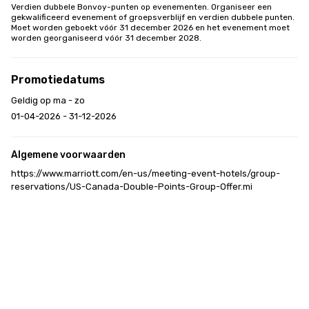
Verdien dubbele Bonvoy-punten op evenementen. Organiseer een 
gekwalificeerd evenement of groepsverblijf en verdien dubbele punten. 
Moet worden geboekt vóór 31 december 2026 en het evenement moet 
worden georganiseerd vóór 31 december 2028.
Promotiedatums
Geldig op ma - zo
01-04-2026 - 31-12-2026
Algemene voorwaarden
https://www.marriott.com/en-us/meeting-event-hotels/group-
reservations/US-Canada-Double-Points-Group-Offer.mi