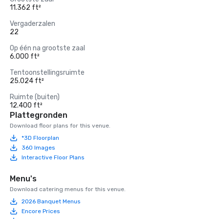
11.362 ft²
Vergaderzalen
22
Op één na grootste zaal
6.000 ft²
Tentoonstellingsruimte
25.024 ft²
Ruimte (buiten)
12.400 ft²
Plattegronden
Download floor plans for this venue.
*3D Floorplan
360 Images
Interactive Floor Plans
Menu's
Download catering menus for this venue.
2026 Banquet Menus
Encore Prices