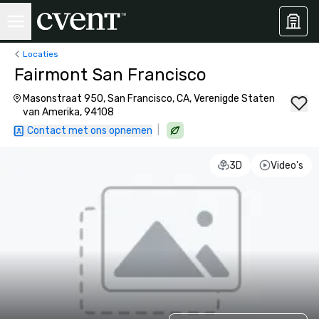
Locaties
Fairmont San Francisco
Masonstraat 950, San Francisco, CA, Verenigde Staten
van Amerika, 94108
|
Contact met ons opnemen
3D
Video's