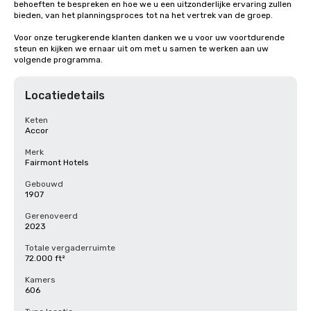
behoeften te bespreken en hoe we u een uitzonderlijke ervaring zullen 
bieden, van het planningsproces tot na het vertrek van de groep. 

Voor onze terugkerende klanten danken we u voor uw voortdurende 
steun en kijken we ernaar uit om met u samen te werken aan uw 
volgende programma.
Locatiedetails
Keten
Accor
Merk
Fairmont Hotels
Gebouwd
1907
Gerenoveerd
2023
Totale vergaderruimte
72.000 ft²
Kamers
606