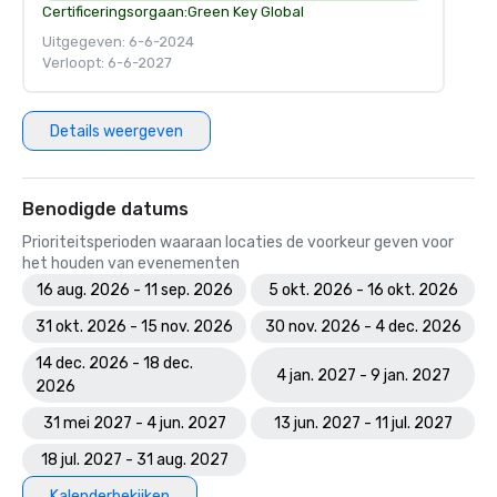
Certificeringsorgaan:
Green Key Global
Uitgegeven: 6-6-2024
Verloopt: 6-6-2027
Details weergeven
Benodigde datums
Prioriteitsperioden waaraan locaties de voorkeur geven voor
het houden van evenementen
16 aug. 2026 - 11 sep. 2026
5 okt. 2026 - 16 okt. 2026
31 okt. 2026 - 15 nov. 2026
30 nov. 2026 - 4 dec. 2026
14 dec. 2026 - 18 dec.
4 jan. 2027 - 9 jan. 2027
2026
31 mei 2027 - 4 jun. 2027
13 jun. 2027 - 11 jul. 2027
18 jul. 2027 - 31 aug. 2027
Kalenderbekijken