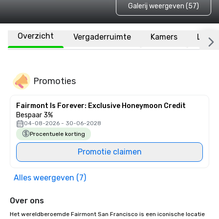
Galerij weergeven (57)
Overzicht
Vergaderruimte
Kamers
Locat
Promoties
Fairmont Is Forever: Exclusive Honeymoon Credit
Bespaar 3%
04-08-2026 - 30-06-2028
Procentuele korting
Promotie claimen
Alles weergeven (7)
Over ons
Het wereldberoemde Fairmont San Francisco is een iconische locatie 