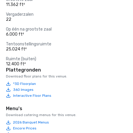
11.362 ft²
Vergaderzalen
22
Op één na grootste zaal
6.000 ft²
Tentoonstellingsruimte
25.024 ft²
Ruimte (buiten)
12.400 ft²
Plattegronden
Download floor plans for this venue.
*3D Floorplan
360 Images
Interactive Floor Plans
Menu's
Download catering menus for this venue.
2026 Banquet Menus
Encore Prices