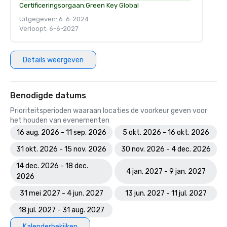
Certificeringsorgaan:
Green Key Global
Uitgegeven: 6-6-2024
Verloopt: 6-6-2027
Details weergeven
Benodigde datums
Prioriteitsperioden waaraan locaties de voorkeur geven voor
het houden van evenementen
16 aug. 2026 - 11 sep. 2026
5 okt. 2026 - 16 okt. 2026
31 okt. 2026 - 15 nov. 2026
30 nov. 2026 - 4 dec. 2026
14 dec. 2026 - 18 dec.
4 jan. 2027 - 9 jan. 2027
2026
31 mei 2027 - 4 jun. 2027
13 jun. 2027 - 11 jul. 2027
18 jul. 2027 - 31 aug. 2027
Kalenderbekijken