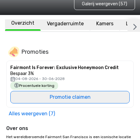
Galerij weergeven (57)
Overzicht
Vergaderruimte
Kamers
Locat
Promoties
Fairmont Is Forever: Exclusive Honeymoon Credit
Bespaar 3%
04-08-2026 - 30-06-2028
Procentuele korting
Promotie claimen
Alles weergeven (7)
Over ons
Het wereldberoemde Fairmont San Francisco is een iconische locatie 