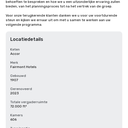
behoeften te bespreken en hoe we u een uitzonderlijke ervaring zullen 
bieden, van het planningsproces tot na het vertrek van de groep. 

Voor onze terugkerende klanten danken we u voor uw voortdurende 
steun en kijken we ernaar uit om met u samen te werken aan uw 
volgende programma.
Locatiedetails
Keten
Accor
Merk
Fairmont Hotels
Gebouwd
1907
Gerenoveerd
2023
Totale vergaderruimte
72.000 ft²
Kamers
606