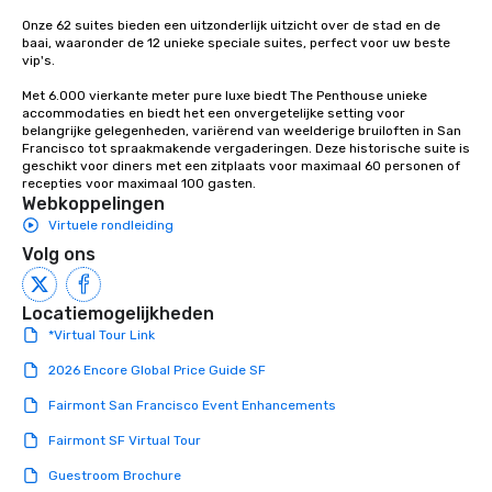
Onze 62 suites bieden een uitzonderlijk uitzicht over de stad en de 
baai, waaronder de 12 unieke speciale suites, perfect voor uw beste 
vip's. 

Met 6.000 vierkante meter pure luxe biedt The Penthouse unieke 
accommodaties en biedt het een onvergetelijke setting voor 
belangrijke gelegenheden, variërend van weelderige bruiloften in San 
Francisco tot spraakmakende vergaderingen. Deze historische suite is 
geschikt voor diners met een zitplaats voor maximaal 60 personen of 
recepties voor maximaal 100 gasten.
Webkoppelingen
Virtuele rondleiding
Volg ons
Locatiemogelijkheden
*Virtual Tour Link
2026 Encore Global Price Guide SF
Fairmont San Francisco Event Enhancements
Fairmont SF Virtual Tour
Guestroom Brochure