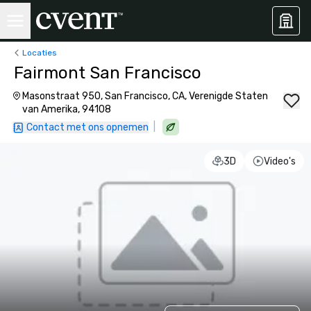
Locaties
Fairmont San Francisco
Masonstraat 950, San Francisco, CA, Verenigde Staten
van Amerika, 94108
|
Contact met ons opnemen
3D
Video's