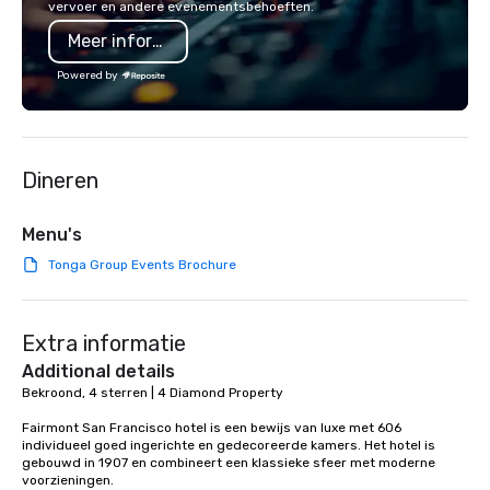
vervoer en andere evenementsbehoeften.
a Monterey Bay Trek.
Meer informatie
Powered by
Dineren
Menu's
Tonga Group Events Brochure
Extra informatie
Additional details
Bekroond, 4 sterren | 4 Diamond Property

Fairmont San Francisco hotel is een bewijs van luxe met 606 
individueel goed ingerichte en gedecoreerde kamers. Het hotel is 
gebouwd in 1907 en combineert een klassieke sfeer met moderne 
voorzieningen. 
