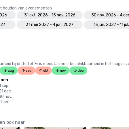
 het houden van evenementen
2026
31 okt. 2026 - 15 nov. 2026
30 nov. 2026 - 4 de
027
31 mei 2027 - 4 jun. 2027
13 jun. 2027 - 11 ju
 bij dit hotel. Er is meestal meer beschikbaarheid in het laagseiz
aug
sep
okt
nov
dec
zoen
1 sep.
31 dec.
30 nov.
1 jan.
ken ook naar