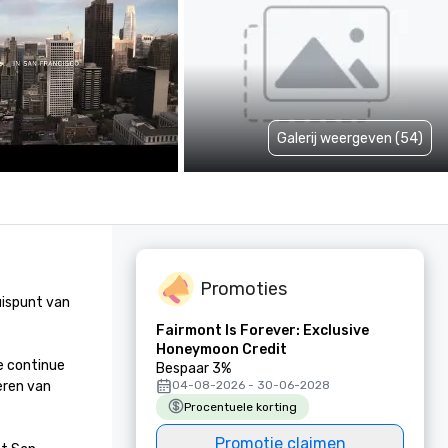
Galerij weergeven (54)
Promoties
ispunt van 
Fairmont Is Forever: Exclusive
Honeymoon Credit
e continue 
Bespaar 3%
ren van 
04-08-2026 - 30-06-2028
Procentuele korting
Promotie claimen