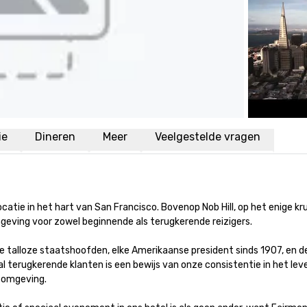
ie
Dineren
Meer
Veelgestelde vragen
tie in het hart van San Francisco. Bovenop Nob Hill, op het enige kru
ving voor zowel beginnende als terugkerende reizigers. 

 de talloze staatshoofden, elke Amerikaanse president sinds 1907, en d
 terugkerende klanten is een bewijs van onze consistentie in het leve
mgeving. 
