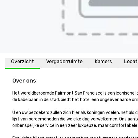
Overzicht
Vergaderruimte
Kamers
Locat
Over ons
Het wereldberoemde Fairmont San Francisco is een iconische loca
de kabelbaan in de stad, biedt het hotel een ongeëvenaarde omge
U en uw bezoekers zullen zich hier als koningen voelen, net als
lijst van beroemdheden die we elke dag verwelkomen. Ons aantal
onberispelijke service in een zeer luxueuze, maar comfortabele o