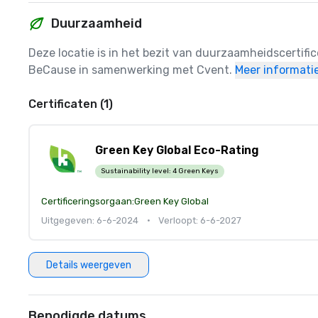
Duurzaamheid
Deze locatie is in het bezit van duurzaamheidscertifi
BeCause in samenwerking met Cvent.
Meer informati
Certificaten (1)
Green Key Global Eco-Rating
Sustainability level:
4 Green Keys
Certificeringsorgaan:
Green Key Global
Uitgegeven: 6-6-2024
•
Verloopt: 6-6-2027
Details weergeven
Benodigde datums