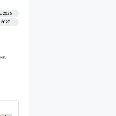
c. 2026
l. 2027
oen.