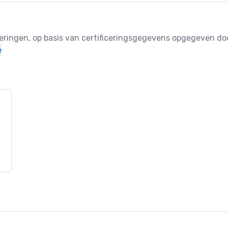
ceringen, op basis van certificeringsgegevens opgegeven doo
e