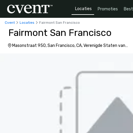
Locaties
Promoties
Bes
Cvent
Locaties
Fairmont San Francisco
Fairmont San Francisco
Masonstraat 950, San Francisco, CA, Verenigde Staten van
Amerika, 94108