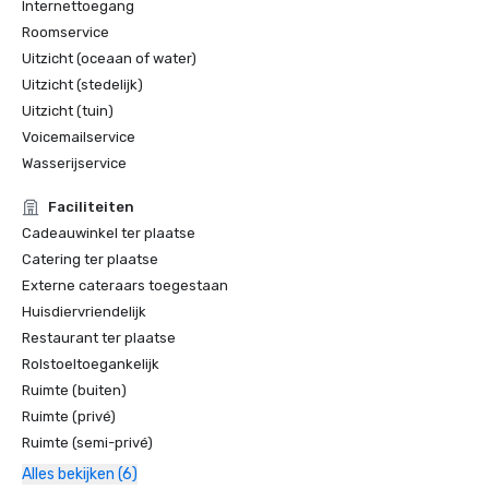
Internettoegang
Roomservice
Uitzicht (oceaan of water)
Uitzicht (stedelijk)
Uitzicht (tuin)
Voicemailservice
Wasserijservice
Faciliteiten
Cadeauwinkel ter plaatse
Catering ter plaatse
Externe cateraars toegestaan
Huisdiervriendelijk
Restaurant ter plaatse
Rolstoeltoegankelijk
Ruimte (buiten)
Ruimte (privé)
Ruimte (semi-privé)
Alles bekijken (6)