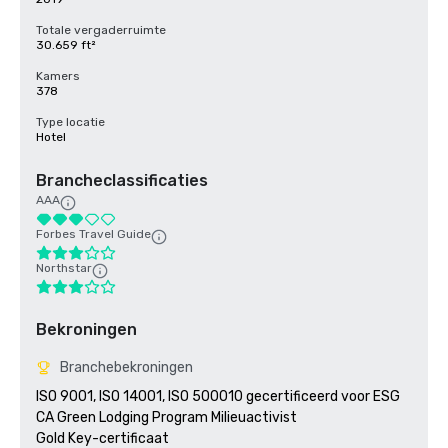
Totale vergaderruimte
30.659 ft²
Kamers
378
Type locatie
Hotel
Brancheclassificaties
AAA
Forbes Travel Guide
Northstar
Bekroningen
Branchebekroningen
ISO 9001, ISO 14001, ISO 500010 gecertificeerd voor ESG

CA Green Lodging Program Milieuactivist 

Gold Key-certificaat
