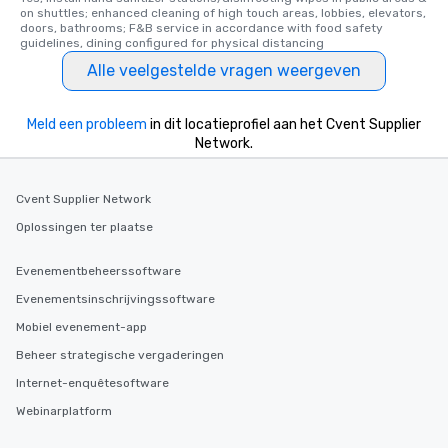
on shuttles; enhanced cleaning of high touch areas, lobbies, elevators, 
doors, bathrooms; F&B service in accordance with food safety 
guidelines, dining configured for physical distancing
Alle veelgestelde vragen weergeven
Meld een probleem
in dit locatieprofiel aan het Cvent Supplier
Network.
Cvent Supplier Network
Oplossingen ter plaatse
Evenementbeheerssoftware
Evenementsinschrijvingssoftware
Mobiel evenement-app
Beheer strategische vergaderingen
Internet-enquêtesoftware
Webinarplatform