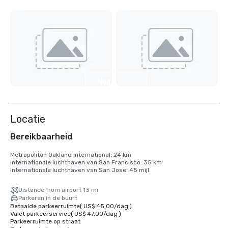
Nog 6
weergeven
Locatie
Bereikbaarheid
Metropolitan Oakland International: 24 km

Internationale luchthaven van San Francisco: 35 km

Internationale luchthaven van San Jose: 45 mijl
Distance from airport 13 mi
Parkeren in de buurt
Betaalde parkeerruimte
(
US$ 45,00
/
dag
)
Valet parkeerservice
(
US$ 47,00
/
dag
)
Parkeerruimte op straat