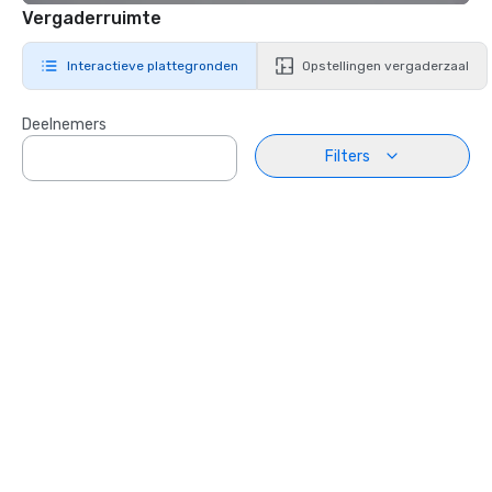
Vergaderruimte
Interactieve plattegronden
Opstellingen vergaderzaal
Deelnemers
Filters