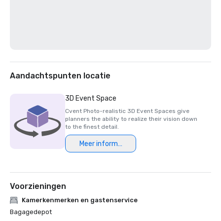
Aandachtspunten locatie
3D Event Space
Cvent Photo-realistic 3D Event Spaces give
planners the ability to realize their vision down
to the finest detail.
Meer informatie
Voorzieningen
Kamerkenmerken en gastenservice
Bagagedepot