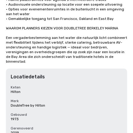
• Audiovisuele ondersteuning op locatie voor een soepele uitvoering

• Opties voor evenementenruimtes in de buitenlucht in een omgeving 
aan het water

• Gemakkelijke toegang tot San Francisco, Oakland en East Bay

WAAROM PLANNERS KIEZEN VOOR DOUBLETREE BERKELEY MARINA

Een vergaderbestemming aan het water die natuurlijk licht combineert 
met flexibiliteit tijdens het verblijf, sterke catering, betrouwbare AV-
ondersteuning en handige logistiek — ideaal voor bedrijven, 
verenigingen en overheidsgroepen die op zoek zijn naar een locatie in 
de Bay Area die zich onderscheidt van traditionele hotels in de 
binnenstad.
Locatiedetails
Keten
Hilton
Merk
DoubleTree by Hilton
Gebouwd
1973
Gerenoveerd
2019