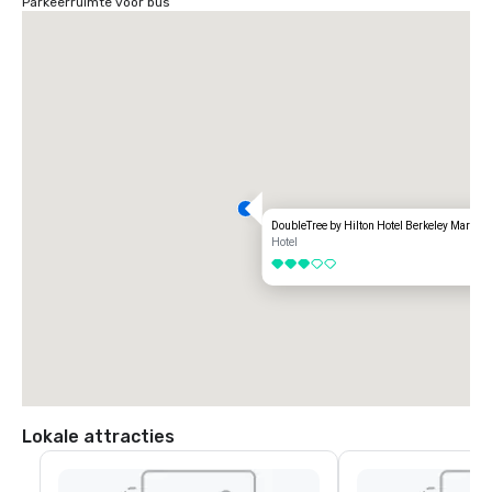
Parkeerruimte voor bus
DoubleTree by Hilton Hotel Berkeley Marina
Hotel
3 van 5
Lokale attracties