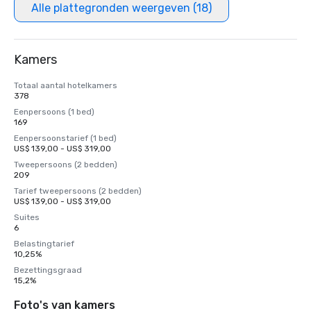
Alle plattegronden weergeven (18)
Kamers
Totaal aantal hotelkamers
378
Eenpersoons (1 bed)
169
Eenpersoonstarief (1 bed)
US$ 139,00 - US$ 319,00
Tweepersoons (2 bedden)
209
Tarief tweepersoons (2 bedden)
US$ 139,00 - US$ 319,00
Suites
6
Belastingtarief
10,25%
Bezettingsgraad
15,2%
Foto's van kamers