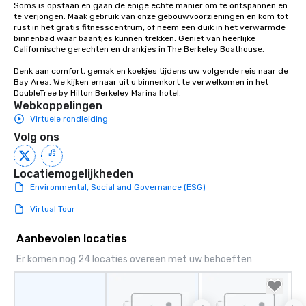
Soms is opstaan en gaan de enige echte manier om te ontspannen en 
te verjongen. Maak gebruik van onze gebouwvoorzieningen en kom tot 
rust in het gratis fitnesscentrum, of neem een duik in het verwarmde 
binnenbad waar baantjes kunnen trekken. Geniet van heerlijke 
Californische gerechten en drankjes in The Berkeley Boathouse.

Denk aan comfort, gemak en koekjes tijdens uw volgende reis naar de 
Bay Area. We kijken ernaar uit u binnenkort te verwelkomen in het 
DoubleTree by Hilton Berkeley Marina hotel.
Webkoppelingen
Virtuele rondleiding
Volg ons
Locatiemogelijkheden
Environmental, Social and Governance (ESG)
Virtual Tour
Aanbevolen locaties
Er komen nog 24 locaties overeen met uw behoeften