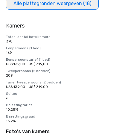
Alle plattegronden weergeven (18)
Kamers
Totaal aantal hotelkamers
378
Eenpersoons (1 bed)
169
Eenpersoonstarief (1 bed)
US$ 139,00 - US$ 319,00
Tweepersoons (2 bedden)
209
Tarief tweepersoons (2 bedden)
US$ 139,00 - US$ 319,00
Suites
6
Belastingtarief
10,25%
Bezettingsgraad
15,2%
Foto's van kamers