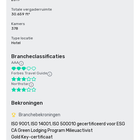
Totale vergaderruimte
30.659 ft²
Kamers
378
Type locatie
Hotel
Brancheclassificaties
AAA
Forbes Travel Guide
Northstar
Bekroningen
Branchebekroningen
ISO 9001, ISO 14001, ISO 500010 gecertificeerd voor ESG

CA Green Lodging Program Milieuactivist 

Gold Key-certificaat
