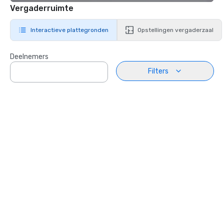
Vergaderruimte
Interactieve plattegronden
Opstellingen vergaderzaal
Deelnemers
Filters