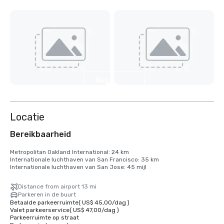
Nog 6
weergeven
Locatie
Bereikbaarheid
Metropolitan Oakland International: 24 km

Internationale luchthaven van San Francisco: 35 km

Internationale luchthaven van San Jose: 45 mijl
Distance from airport 13 mi
Parkeren in de buurt
Betaalde parkeerruimte
(
US$ 45,00
/
dag
)
Valet parkeerservice
(
US$ 47,00
/
dag
)
Parkeerruimte op straat