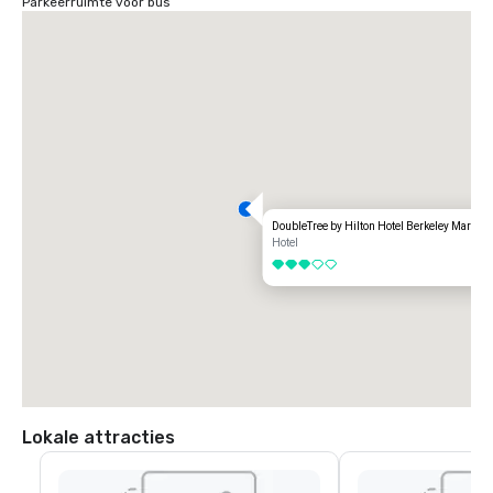
Parkeerruimte voor bus
DoubleTree by Hilton Hotel Berkeley Marina
Hotel
3 van 5
Lokale attracties