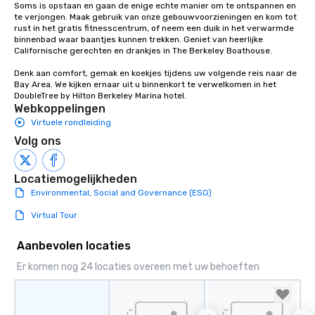
Soms is opstaan en gaan de enige echte manier om te ontspannen en 
te verjongen. Maak gebruik van onze gebouwvoorzieningen en kom tot 
rust in het gratis fitnesscentrum, of neem een duik in het verwarmde 
binnenbad waar baantjes kunnen trekken. Geniet van heerlijke 
Californische gerechten en drankjes in The Berkeley Boathouse.

Denk aan comfort, gemak en koekjes tijdens uw volgende reis naar de 
Bay Area. We kijken ernaar uit u binnenkort te verwelkomen in het 
DoubleTree by Hilton Berkeley Marina hotel.
Webkoppelingen
Virtuele rondleiding
Volg ons
Locatiemogelijkheden
Environmental, Social and Governance (ESG)
Virtual Tour
Aanbevolen locaties
Er komen nog 24 locaties overeen met uw behoeften