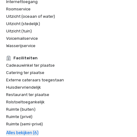
Internettoegang
Roomservice
Uitzicht (oceaan of water)
Uitzicht (stedelijk)
Uitzicht (tuin)
Voicemailservice
Wasserijservice
Faciliteiten
Cadeauwinkel ter plaatse
Catering ter plaatse
Externe cateraars toegestaan
Huisdiervriendelijk
Restaurant ter plaatse
Rolstoeltoegankelijk
Ruimte (buiten)
Ruimte (privé)
Ruimte (semi-privé)
Alles bekijken (6)