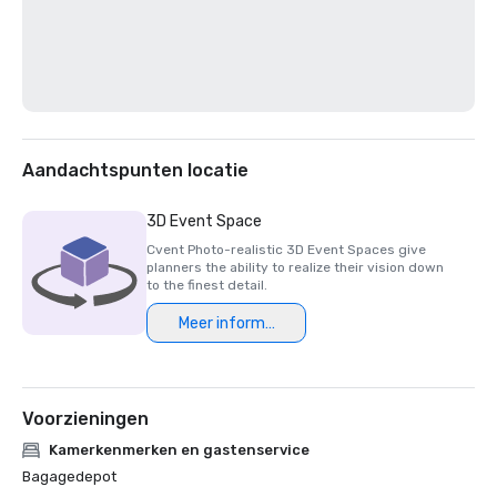
Aandachtspunten locatie
3D Event Space
Cvent Photo-realistic 3D Event Spaces give
planners the ability to realize their vision down
to the finest detail.
Meer informatie
Voorzieningen
Kamerkenmerken en gastenservice
Bagagedepot