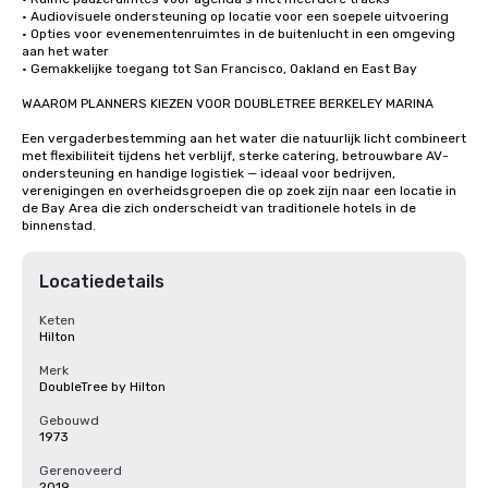
• Audiovisuele ondersteuning op locatie voor een soepele uitvoering

• Opties voor evenementenruimtes in de buitenlucht in een omgeving 
aan het water

• Gemakkelijke toegang tot San Francisco, Oakland en East Bay

WAAROM PLANNERS KIEZEN VOOR DOUBLETREE BERKELEY MARINA

Een vergaderbestemming aan het water die natuurlijk licht combineert 
met flexibiliteit tijdens het verblijf, sterke catering, betrouwbare AV-
ondersteuning en handige logistiek — ideaal voor bedrijven, 
verenigingen en overheidsgroepen die op zoek zijn naar een locatie in 
de Bay Area die zich onderscheidt van traditionele hotels in de 
binnenstad.
Locatiedetails
Keten
Hilton
Merk
DoubleTree by Hilton
Gebouwd
1973
Gerenoveerd
2019