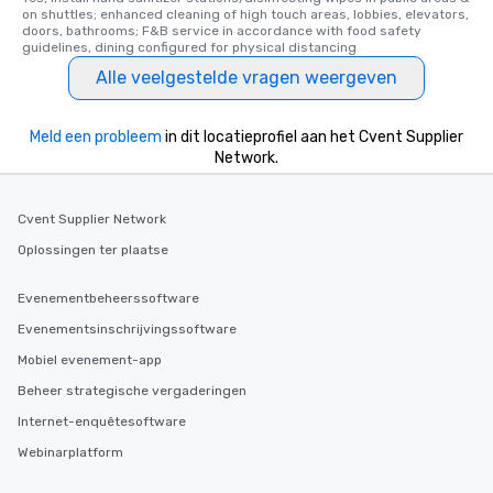
on shuttles; enhanced cleaning of high touch areas, lobbies, elevators, 
doors, bathrooms; F&B service in accordance with food safety 
guidelines, dining configured for physical distancing
Alle veelgestelde vragen weergeven
Meld een probleem
in dit locatieprofiel aan het Cvent Supplier
Network.
Cvent Supplier Network
Oplossingen ter plaatse
Evenementbeheerssoftware
Evenementsinschrijvingssoftware
Mobiel evenement-app
Beheer strategische vergaderingen
Internet-enquêtesoftware
Webinarplatform