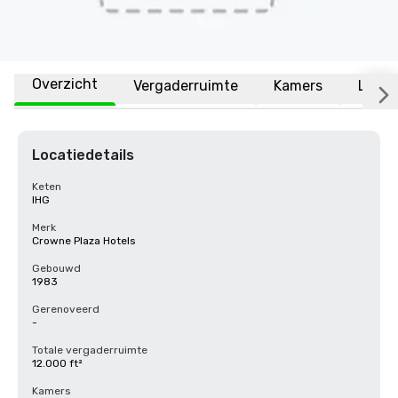
Overzicht
Vergaderruimte
Kamers
Locat
Locatiedetails
Keten
IHG
Merk
Crowne Plaza Hotels
Gebouwd
1983
Gerenoveerd
-
Totale vergaderruimte
12.000 ft²
Kamers