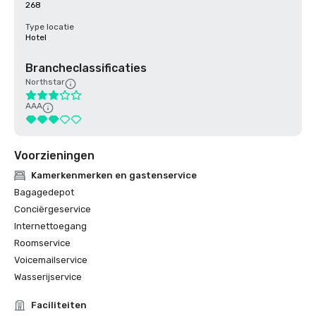
268
Type locatie
Hotel
Brancheclassificaties
Northstar
AAA
Voorzieningen
Kamerkenmerken en gastenservice
Bagagedepot
Conciërgeservice
Internettoegang
Roomservice
Voicemailservice
Wasserijservice
Faciliteiten