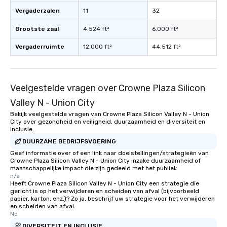
Vergaderzalen
11
32
Grootste zaal
4.524 ft²
6.000 ft²
Vergaderruimte
12.000 ft²
44.512 ft²
Veelgestelde vragen over Crowne Plaza Silicon
Valley N - Union City
Bekijk veelgestelde vragen van Crowne Plaza Silicon Valley N - Union
City over gezondheid en veiligheid, duurzaamheid en diversiteit en
inclusie.
DUURZAME BEDRIJFSVOERING
Geef informatie over of een link naar doelstellingen/strategieën van
Crowne Plaza Silicon Valley N - Union City inzake duurzaamheid of
maatschappelijke impact die zijn gedeeld met het publiek.
n/a
Heeft Crowne Plaza Silicon Valley N - Union City een strategie die
gericht is op het verwijderen en scheiden van afval (bijvoorbeeld
papier, karton, enz.)? Zo ja, beschrijf uw strategie voor het verwijderen
en scheiden van afval.
No
DIVERSITEIT EN INCLUSIE