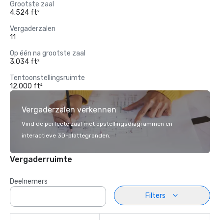
Grootste zaal
4.524 ft²
Vergaderzalen
11
Op één na grootste zaal
3.034 ft²
Tentoonstellingsruimte
12.000 ft²
Vergaderzalen verkennen
Vind de perfecte zaal met opstellingsdiagrammen en
interactieve 3D-plattegronden.
Vergaderruimte
Deelnemers
Filters