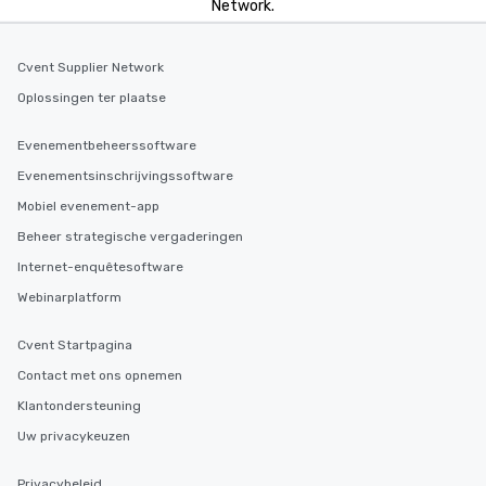
Network.
Cvent Supplier Network
Oplossingen ter plaatse
Evenementbeheerssoftware
Evenementsinschrijvingssoftware
Mobiel evenement-app
Beheer strategische vergaderingen
Internet-enquêtesoftware
Webinarplatform
Cvent Startpagina
Contact met ons opnemen
Klantondersteuning
Uw privacykeuzen
Privacybeleid