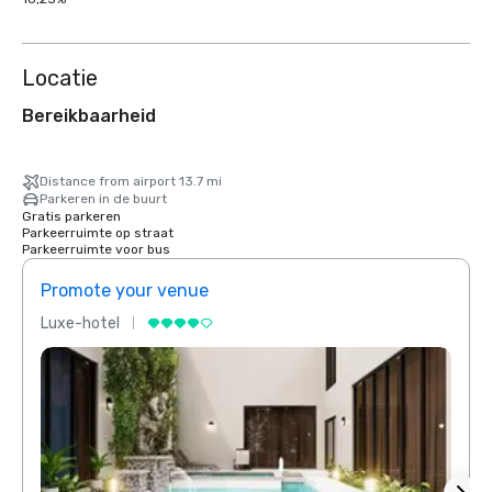
Locatie
Bereikbaarheid
Distance from airport 13.7 mi
Parkeren in de buurt
Gratis parkeren
Parkeerruimte op straat
Parkeerruimte voor bus
Promote your venue
Prom
Luxe-hotel
Luxe-