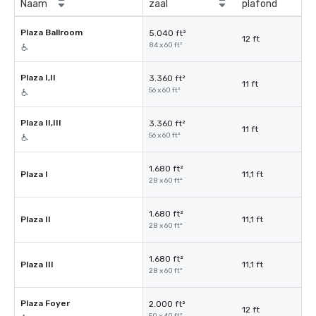
Naam
zaal
plafond
Plaza Ballroom
5.040 ft²
12 ft
84 x 60 ft²
Plaza I,II
3.360 ft²
11 ft
56 x 60 ft²
Plaza II,III
3.360 ft²
11 ft
56 x 60 ft²
1.680 ft²
Plaza I
11,1 ft
28 x 60 ft²
1.680 ft²
Plaza II
11,1 ft
28 x 60 ft²
1.680 ft²
Plaza III
11,1 ft
28 x 60 ft²
Plaza Foyer
2.000 ft²
12 ft