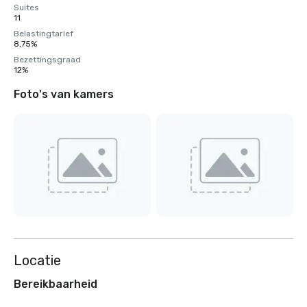
Suites
11
Belastingtarief
8,75%
Bezettingsgraad
12%
Foto's van kamers
Locatie
Bereikbaarheid