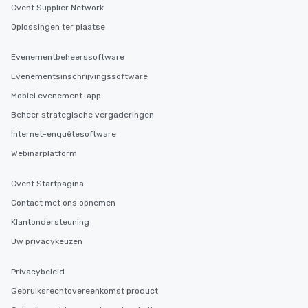
Cvent Supplier Network
Oplossingen ter plaatse
Evenementbeheerssoftware
Evenementsinschrijvingssoftware
Mobiel evenement-app
Beheer strategische vergaderingen
Internet-enquêtesoftware
Webinarplatform
Cvent Startpagina
Contact met ons opnemen
Klantondersteuning
Uw privacykeuzen
Privacybeleid
Gebruiksrechtovereenkomst product