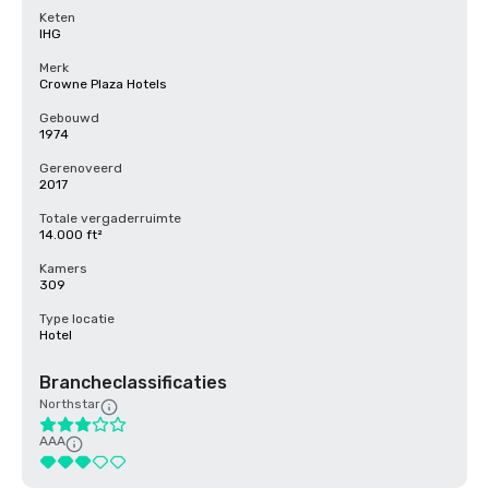
Keten
IHG
Merk
Crowne Plaza Hotels
Gebouwd
1974
Gerenoveerd
2017
Totale vergaderruimte
14.000 ft²
Kamers
309
Type locatie
Hotel
Brancheclassificaties
Northstar
AAA