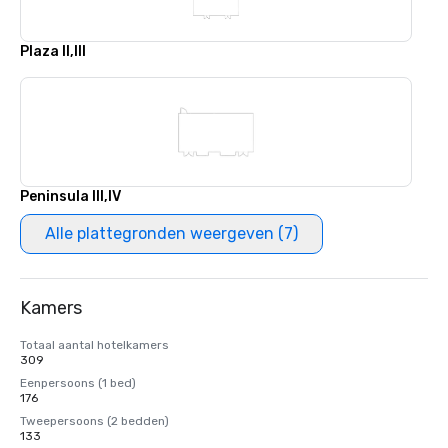
Plaza II,III
Peninsula III,IV
Alle plattegronden weergeven (7)
Kamers
Totaal aantal hotelkamers
309
Eenpersoons (1 bed)
176
Tweepersoons (2 bedden)
133