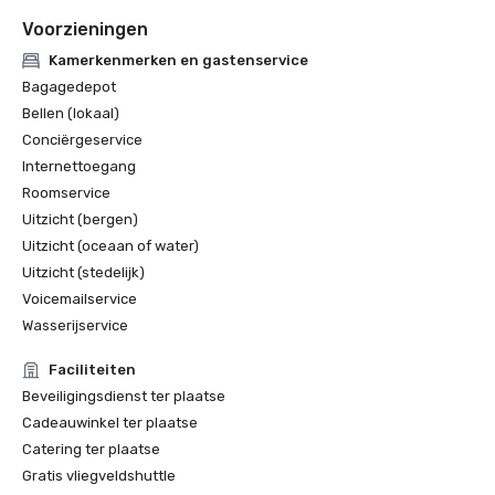
Voorzieningen
Kamerkenmerken en gastenservice
Bagagedepot
Bellen (lokaal)
Conciërgeservice
Internettoegang
Roomservice
Uitzicht (bergen)
Uitzicht (oceaan of water)
Uitzicht (stedelijk)
Voicemailservice
Wasserijservice
Faciliteiten
Beveiligingsdienst ter plaatse
Cadeauwinkel ter plaatse
Catering ter plaatse
Gratis vliegveldshuttle