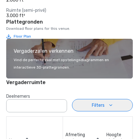
2.000 ft²
Ruimte (semi-privé)
3.000 ft²
Plattegronden
Download floor plans for this venue.
Floor Plan
Vergaderzalen verkennen
Vind de perfecte zaal met opstellingsdiagrammen en
interactieve 3D-plattegronden.
Vergaderruimte
Deelnemers
Filters
Afmeting
Hoogte