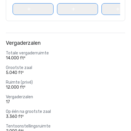
Vergaderzalen
Totale vergaderruimte
14.000 ft²
Grootste zaal
5.040 ft²
Ruimte (privé)
12.000 ft²
Vergaderzalen
17
Op één na grootste zaal
3.360 ft²
Tentoonstellingsruimte