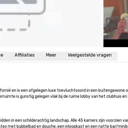
ie
Affiliaties
Meer
Veelgestelde vragen
lifornië en is een afgelegen luxe toevluchtsoord in een buitengewone
uimte is gunstig gelegen vlak bij de ruime lobby van het clubhuis en 

dden in een schilderachtig landschap. Alle 45 kamers zijn voorzien va
tes met bubbelbad en douche, een inloopkast en een natte bar/miniba