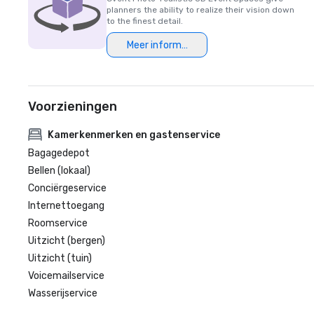
planners the ability to realize their vision down
to the finest detail.
Meer informatie
Voorzieningen
Kamerkenmerken en gastenservice
Bagagedepot
Bellen (lokaal)
Conciërgeservice
Internettoegang
Roomservice
Uitzicht (bergen)
Uitzicht (tuin)
Voicemailservice
Wasserijservice