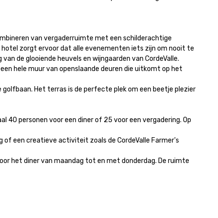
ombineren van vergaderruimte met een schilderachtige 
hotel zorgt ervoor dat alle evenementen iets zijn om nooit te 
van de glooiende heuvels en wijngaarden van CordeValle.

t een hele muur van openslaande deuren die uitkomt op het 
olfbaan. Het terras is de perfecte plek om een beetje plezier 
40 personen voor een diner of 25 voor een vergadering. Op 
f een creatieve activiteit zoals de CordeValle Farmer's 
 voor het diner van maandag tot en met donderdag. De ruimte 