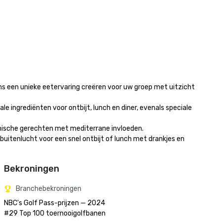
s een unieke eetervaring creëren voor uw groep met uitzicht 
e ingrediënten voor ontbijt, lunch en diner, evenals speciale 
nische gerechten met mediterrane invloeden. 

 buitenlucht voor een snel ontbijt of lunch met drankjes en 
Bekroningen
Branchebekroningen
NBC's Golf Pass-prijzen — 2024

#29 Top 100 toernooigolfbanen
