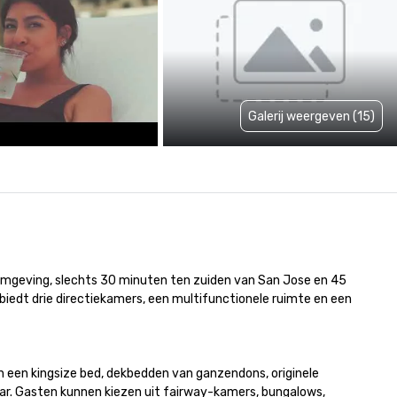
Galerij weergeven (15)
 omgeving, slechts 30 minuten ten zuiden van San Jose en 45 
biedt drie directiekamers, een multifunctionele ruimte en een 
n een kingsize bed, dekbedden van ganzendons, originele 
r. Gasten kunnen kiezen uit fairway-kamers, bungalows, 