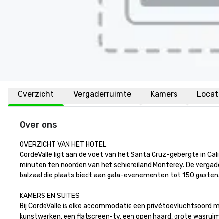
Overzicht
Vergaderruimte
Kamers
Locat
Over ons
OVERZICHT VAN HET HOTEL

CordeValle ligt aan de voet van het Santa Cruz-gebergte in Ca
minuten ten noorden van het schiereiland Monterey. De vergaderr
balzaal die plaats biedt aan gala-evenementen tot 150 gasten.

KAMERS EN SUITES

Bij CordeValle is elke accommodatie een privétoevluchtsoord mi
kunstwerken, een flatscreen-tv, een open haard, grote wasruim