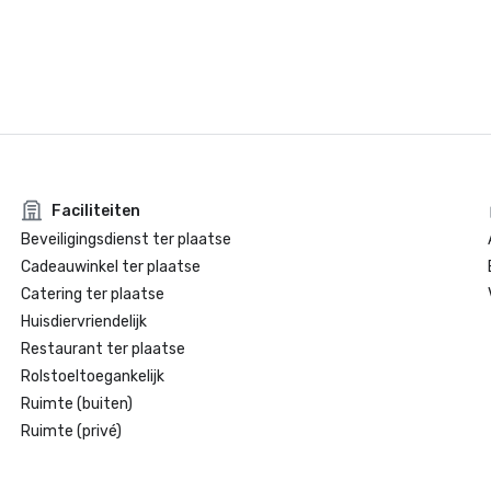
Faciliteiten
Beveiligingsdienst ter plaatse
Cadeauwinkel ter plaatse
Catering ter plaatse
Huisdiervriendelijk
Restaurant ter plaatse
Rolstoeltoegankelijk
Ruimte (buiten)
Ruimte (privé)