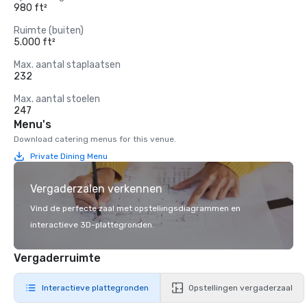
980 ft²
Ruimte (buiten)
5.000 ft²
Max. aantal staplaatsen
232
Max. aantal stoelen
247
Menu's
Download catering menus for this venue.
Private Dining Menu
Vergaderzalen verkennen
Vind de perfecte zaal met opstellingsdiagrammen en
interactieve 3D-plattegronden.
Vergaderruimte
Interactieve plattegronden
Opstellingen vergaderzaal