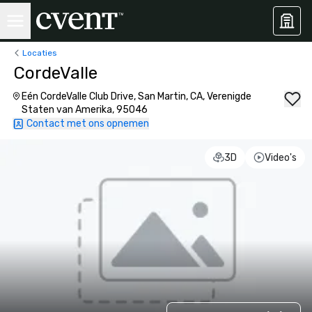
Locaties
CordeValle
Eén CordeValle Club Drive, San Martin, CA, Verenigde
Staten van Amerika, 95046
Contact met ons opnemen
3D
Video's