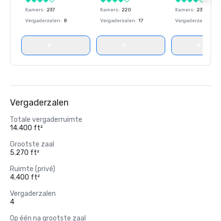
Kamers
:
237
Kamers
:
220
Kamers
:
237
Vergaderzalen
:
8
Vergaderzalen
:
17
Vergaderzalen
:
8
Vergaderzalen
Totale vergaderruimte
14.400 ft²
Grootste zaal
5.270 ft²
Ruimte (privé)
4.400 ft²
Vergaderzalen
4
Op één na grootste zaal