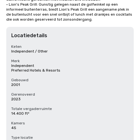
• Lion's Peak Grill: Gunstig gelegen naast de golfwinkel op een 
informeel buitenterras, biedt Lion's Peak Grill een aangename plek in 
de buitenlucht voor een snel ontbijt of lunch met drankjes en cocktails 
die ook worden geserveerd tot zonsondergang.
Locatiedetails
Keten
Independent / Other
Merk
Independent
Preferred Hotels & Resorts
Gebouwd
2001
Gerenoveerd
2023
Totale vergaderruimte
14.400 ft²
Kamers
45
Type locatie