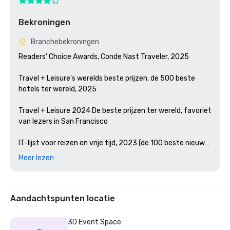
Bekroningen
Branchebekroningen
Readers' Choice Awards, Conde Nast Traveler, 2025

Travel + Leisure's werelds beste prijzen, de 500 beste 
hotels ter wereld, 2025

Travel + Leisure 2024 De beste prijzen ter wereld, favoriet 
van lezers in San Francisco 

IT-lijst voor reizen en vrije tijd, 2023 (de 100 beste nieuwe 
hotels ter wereld)

Meer lezen
Condé Nast Traveler Readers' Choice Awards, 2023

De beste bars in Amerika, Esquire 2024

Aandachtspunten locatie
Michelingids, 2024 (Restauraties van favoriete hotels in 
3D Event Space
2023)
