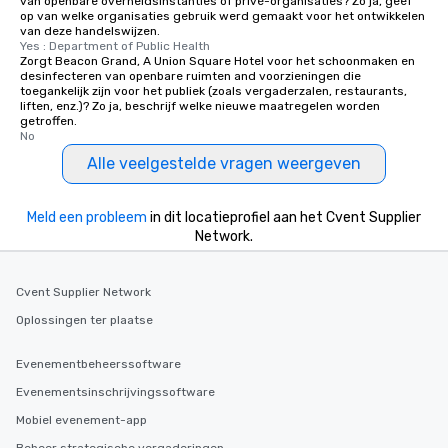
van openbare overheidsinstanties of privé-organisaties? Zo ja, geef
op van welke organisaties gebruik werd gemaakt voor het ontwikkelen
van deze handelswijzen.
Yes : Department of Public Health
Zorgt Beacon Grand, A Union Square Hotel voor het schoonmaken en
desinfecteren van openbare ruimten and voorzieningen die
toegankelijk zijn voor het publiek (zoals vergaderzalen, restaurants,
liften, enz.)? Zo ja, beschrijf welke nieuwe maatregelen worden
getroffen.
No
Alle veelgestelde vragen weergeven
Meld een probleem
in dit locatieprofiel aan het Cvent Supplier
Network.
Cvent Supplier Network
Oplossingen ter plaatse
Evenementbeheerssoftware
Evenementsinschrijvingssoftware
Mobiel evenement-app