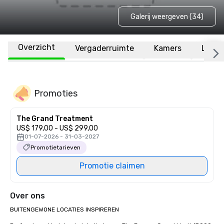
Galerij weergeven (34)
Overzicht
Vergaderruimte
Kamers
Locat
Promoties
The Grand Treatment
US$ 179,00 - US$ 299,00
01-07-2026 - 31-03-2027
Promotietarieven
Promotie claimen
Over ons
BUITENGEWONE LOCATIES INSPIREREN
