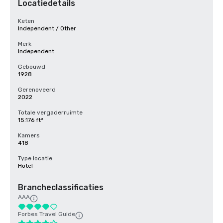
Locatiedetails
Keten
Independent / Other
Merk
Independent
Gebouwd
1928
Gerenoveerd
2022
Totale vergaderruimte
15.176 ft²
Kamers
418
Type locatie
Hotel
Brancheclassificaties
AAA
Forbes Travel Guide