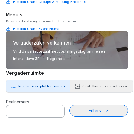
Beacon Grand Groups & Meeting Brochure
Menu's
Download catering menus for this venue.
Beacon Grand Event Menus
Vergaderzalen verkennen
Vind de perfecte zaal met opstellingsdiagrammen en
interactieve 3D-plattegronden.
Vergaderruimte
Interactieve plattegronden
Opstellingen vergaderzaal
Deelnemers
Filters