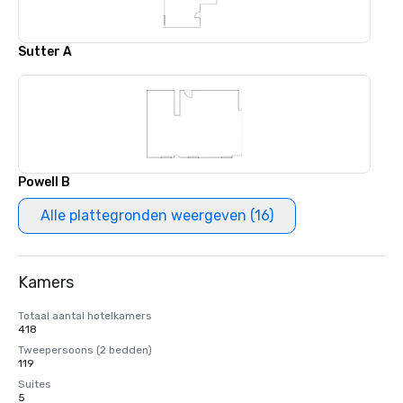
Sutter A
Powell B
Alle plattegronden weergeven (16)
Kamers
Totaal aantal hotelkamers
418
Tweepersoons (2 bedden)
119
Suites
5