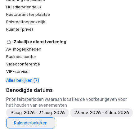
Huisdiervriendelijk
Restaurant ter plaatse
Rolstoeltoegankelijk
Ruimte (privé)
Zakelijke dienstverlening
AV-mogelijkheden
Businesscenter
Videoconferentie
VIP-service
Alles bekijken (7)
Benodigde datums
Prioriteitsperioden waaraan locaties de voorkeur geven voor
het houden van evenementen
9 aug. 2026 - 31 aug. 2026
23 nov. 2026 - 4 dec. 2026
Kalenderbekijken