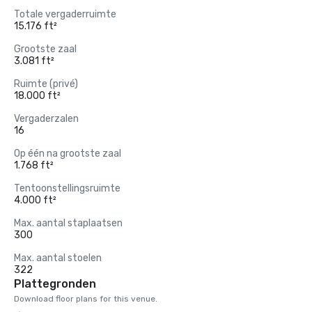
Totale vergaderruimte
15.176 ft²
Grootste zaal
3.081 ft²
Ruimte (privé)
18.000 ft²
Vergaderzalen
16
Op één na grootste zaal
1.768 ft²
Tentoonstellingsruimte
4.000 ft²
Max. aantal staplaatsen
300
Max. aantal stoelen
322
Plattegronden
Download floor plans for this venue.