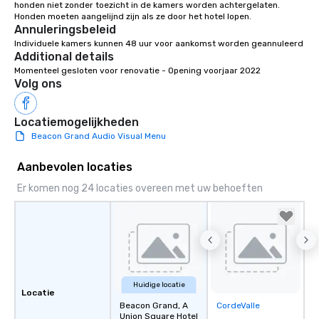
honden niet zonder toezicht in de kamers worden achtergelaten. 
Annuleringsbeleid
Individuele kamers kunnen 48 uur voor aankomst worden geannuleerd
Additional details
Momenteel gesloten voor renovatie - Opening voorjaar 2022
Volg ons
Locatiemogelijkheden
Beacon Grand Audio Visual Menu
Aanbevolen locaties
Er komen nog 24 locaties overeen met uw behoeften
Huidige locatie
Locatie
Beacon Grand, A
CordeValle
Removed from
Union Square Hotel