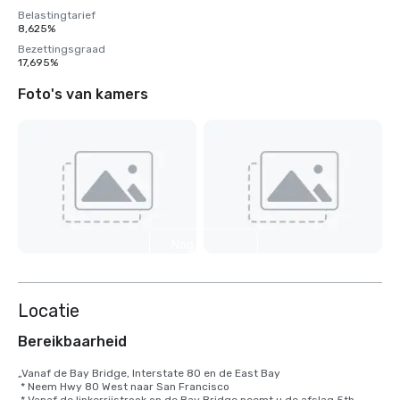
Belastingtarief
8,625%
Bezettingsgraad
17,695%
Foto's van kamers
Nog 9
weergeven
Locatie
Bereikbaarheid
„Vanaf de Bay Bridge, Interstate 80 en de East Bay

 * Neem Hwy 80 West naar San Francisco
