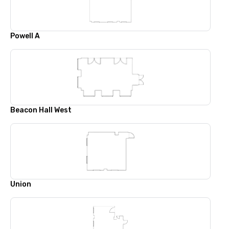
Powell A
Beacon Hall West
Union