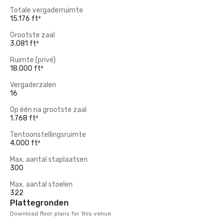
Totale vergaderruimte
15.176 ft²
Grootste zaal
3.081 ft²
Ruimte (privé)
18.000 ft²
Vergaderzalen
16
Op één na grootste zaal
1.768 ft²
Tentoonstellingsruimte
4.000 ft²
Max. aantal staplaatsen
300
Max. aantal stoelen
322
Plattegronden
Download floor plans for this venue.