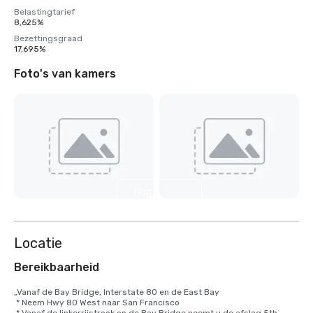
Belastingtarief
8,625%
Bezettingsgraad
17,695%
Foto's van kamers
Nog 9
weergeven
Locatie
Bereikbaarheid
„Vanaf de Bay Bridge, Interstate 80 en de East Bay

 * Neem Hwy 80 West naar San Francisco
