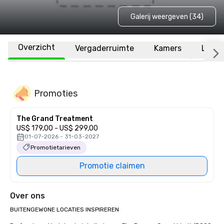
Galerij weergeven (34)
Overzicht
Vergaderruimte
Kamers
Locat
Promoties
The Grand Treatment
US$ 179,00 - US$ 299,00
01-07-2026 - 31-03-2027
Promotietarieven
Promotie claimen
Over ons
BUITENGEWONE LOCATIES INSPIREREN
