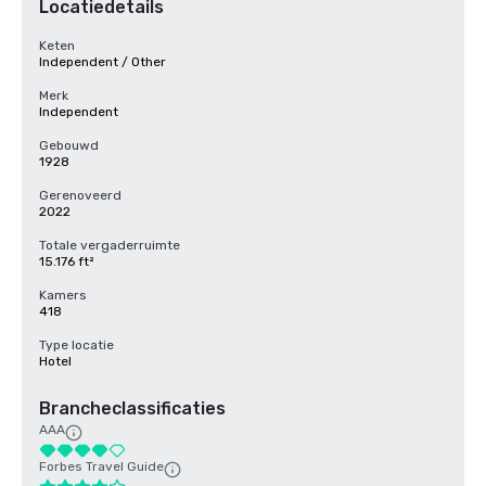
Locatiedetails
Keten
Independent / Other
Merk
Independent
Gebouwd
1928
Gerenoveerd
2022
Totale vergaderruimte
15.176 ft²
Kamers
418
Type locatie
Hotel
Brancheclassificaties
AAA
Forbes Travel Guide