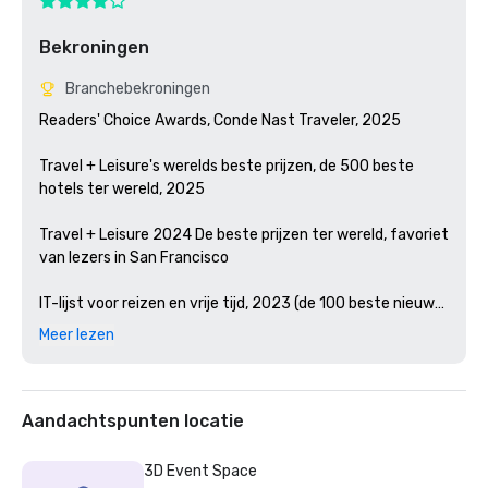
Bekroningen
Branchebekroningen
Readers' Choice Awards, Conde Nast Traveler, 2025

Travel + Leisure's werelds beste prijzen, de 500 beste 
hotels ter wereld, 2025

Travel + Leisure 2024 De beste prijzen ter wereld, favoriet 
van lezers in San Francisco 

IT-lijst voor reizen en vrije tijd, 2023 (de 100 beste nieuwe 
hotels ter wereld)

Meer lezen
Condé Nast Traveler Readers' Choice Awards, 2023

De beste bars in Amerika, Esquire 2024

Aandachtspunten locatie
Michelingids, 2024 (Restauraties van favoriete hotels in 
3D Event Space
2023)
