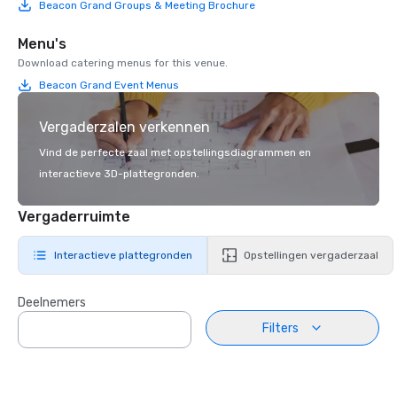
Beacon Grand Groups & Meeting Brochure
Menu's
Download catering menus for this venue.
Beacon Grand Event Menus
Vergaderzalen verkennen
Vind de perfecte zaal met opstellingsdiagrammen en
interactieve 3D-plattegronden.
Vergaderruimte
Interactieve plattegronden
Opstellingen vergaderzaal
Deelnemers
Filters