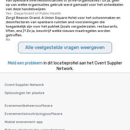
van openbare overheidsinstanties of privé-organisaties? Zo ja, geef
op van welke organisaties gebruik werd gemaakt voor het ontwikkelen
van deze handelswijzen.
Yes : Department of Public Health
Zorgt Beacon Grand, A Union Square Hotel voor het schoonmaken en
desinfecteren van openbare ruimten and voorzieningen die
toegankelijk zijn voor het publiek (zoals vergaderzalen, restaurants,
liften, enz.)? Zo ja, beschrijf welke nieuwe maatregelen worden
getroffen.
No
Alle veelgestelde vragen weergeven
Meld een probleem
in dit locatieprofiel aan het Cvent Supplier
Network.
Cvent Supplier Network
Oplossingen ter plaatse
Evenementbeheerssoftware
Evenementsinschrijvingssoftware
Mobiel evenement-app