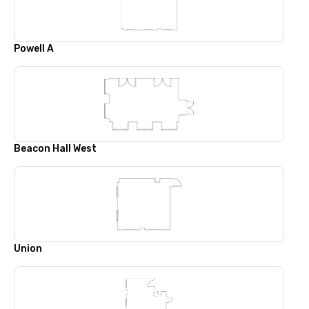
Powell A
Beacon Hall West
Union