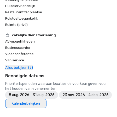
Huisdiervriendelijk
Restaurant ter plaatse
Rolstoeltoegankelijk
Ruimte (privé)
Zakelijke dienstverlening
AV-mogelijkheden
Businesscenter
Videoconferentie
VIP-service
Alles bekijken (7)
Benodigde datums
Prioriteitsperioden waaraan locaties de voorkeur geven voor
het houden van evenementen
8 aug. 2026 - 31 aug. 2026
23 nov. 2026 - 4 dec. 2026
Kalenderbekijken