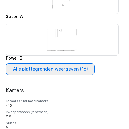
Sutter A
Powell B
Alle plattegronden weergeven (16)
Kamers
Totaal aantal hotelkamers
418
Tweepersoons (2 bedden)
119
Suites
5