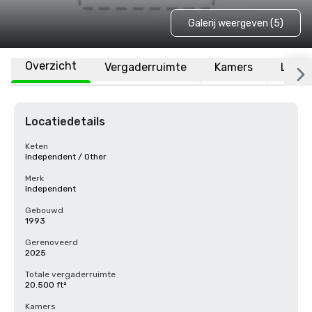
Galerij weergeven (5)
Overzicht
Vergaderruimte
Kamers
Locat
Locatiedetails
Keten
Independent / Other
Merk
Independent
Gebouwd
1993
Gerenoveerd
2025
Totale vergaderruimte
20.500 ft²
Kamers