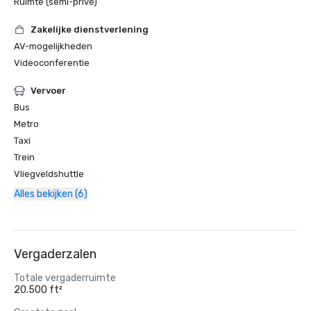
Ruimte (semi-privé)
Zakelijke dienstverlening
AV-mogelijkheden
Videoconferentie
Vervoer
Bus
Metro
Taxi
Trein
Vliegveldshuttle
Alles bekijken (6)
Vergaderzalen
Totale vergaderruimte
20.500 ft²