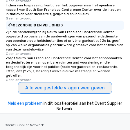
Geen antwoord.
Indien van toepassing, kunt u een link opgeven naar het openbare
rapport van South San Francisco Conference Center over de inzet en
initiatieven voor diversiteit, gelijkheid en inclusie?
Geen antwoord.
GEZONDHEID EN VEILIGHEID
Zijn de handelswijzen bij South San Francisco Conference Center
opgesteld op basis van de aanbevelingen van gezondheidsdiensten
van openbare overheidsinstanties of privé-organisaties? Zo ja, geef
op van welke organisaties gebruik werd gemaakt voor het ontwikkelen
van deze handelswijzen.
Geen antwoord.
Zorgt South San Francisco Conference Center voor het schoonmaken
en desinfecteren van openbare ruimten and voorzieningen die
toegankelijk zijn voor het publiek (zoals vergaderzalen, restaurants,
liften, enz.)? Zo ja, beschrijf welke nieuwe maatregelen worden
getroffen.
Geen antwoord.
Alle veelgestelde vragen weergeven
Meld een probleem
in dit locatieprofiel aan het Cvent Supplier
Network.
Cvent Supplier Network