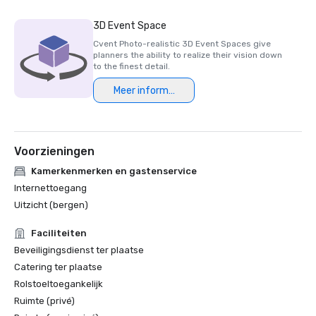
3D Event Space
Cvent Photo-realistic 3D Event Spaces give
planners the ability to realize their vision down
to the finest detail.
Meer informatie
Voorzieningen
Kamerkenmerken en gastenservice
Internettoegang
Uitzicht (bergen)
Faciliteiten
Beveiligingsdienst ter plaatse
Catering ter plaatse
Rolstoeltoegankelijk
Ruimte (privé)