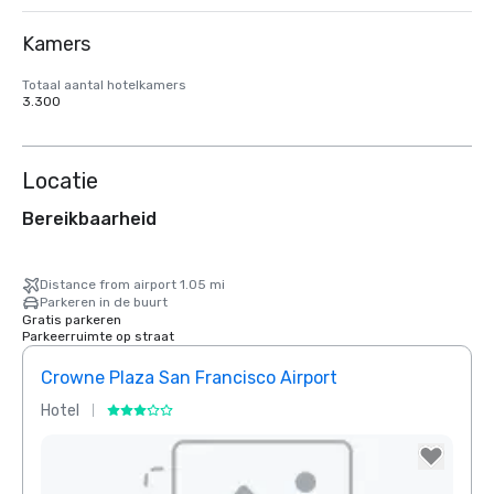
Kamers
Totaal aantal hotelkamers
3.300
Locatie
Bereikbaarheid
Distance from airport 1.05 mi
Parkeren in de buurt
Gratis parkeren
Parkeerruimte op straat
Crowne Plaza San Francisco Airport
Hotel
Hotel