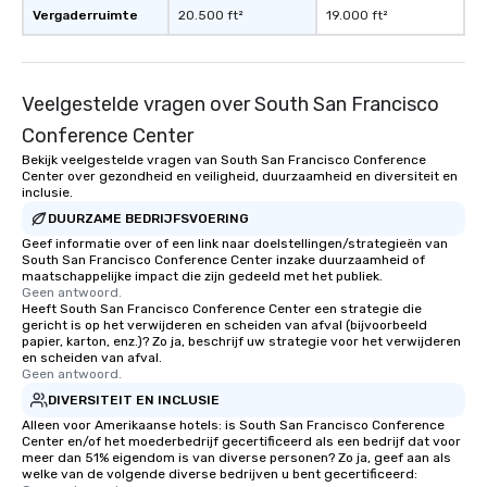
Vergaderruimte
20.500 ft²
19.000 ft²
Veelgestelde vragen over South San Francisco
Conference Center
Bekijk veelgestelde vragen van South San Francisco Conference
Center over gezondheid en veiligheid, duurzaamheid en diversiteit en
inclusie.
DUURZAME BEDRIJFSVOERING
Geef informatie over of een link naar doelstellingen/strategieën van
South San Francisco Conference Center inzake duurzaamheid of
maatschappelijke impact die zijn gedeeld met het publiek.
Geen antwoord.
Heeft South San Francisco Conference Center een strategie die
gericht is op het verwijderen en scheiden van afval (bijvoorbeeld
papier, karton, enz.)? Zo ja, beschrijf uw strategie voor het verwijderen
en scheiden van afval.
Geen antwoord.
DIVERSITEIT EN INCLUSIE
Alleen voor Amerikaanse hotels: is South San Francisco Conference
Center en/of het moederbedrijf gecertificeerd als een bedrijf dat voor
meer dan 51% eigendom is van diverse personen? Zo ja, geef aan als
welke van de volgende diverse bedrijven u bent gecertificeerd: