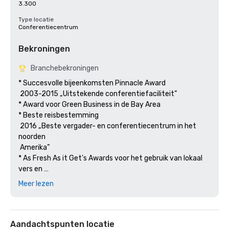
3.300
Type locatie
Conferentiecentrum
Bekroningen
Branchebekroningen
* Succesvolle bijeenkomsten Pinnacle Award

 2003-2015 „Uitstekende conferentiefaciliteit”

* Award voor Green Business in de Bay Area

* Beste reisbestemming

 2016 „Beste vergader- en conferentiecentrum in het 
noorden

 Amerika” 

* As Fresh As it Get's Awards voor het gebruik van lokaal 
vers en 

 duurzame producten.

Meer lezen
Aandachtspunten locatie