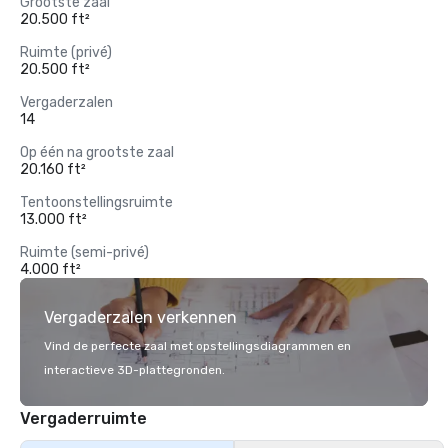
Grootste zaal
20.500 ft²
Ruimte (privé)
20.500 ft²
Vergaderzalen
14
Op één na grootste zaal
20.160 ft²
Tentoonstellingsruimte
13.000 ft²
Ruimte (semi-privé)
4.000 ft²
Vergaderzalen verkennen
Vind de perfecte zaal met opstellingsdiagrammen en
interactieve 3D-plattegronden.
Vergaderruimte