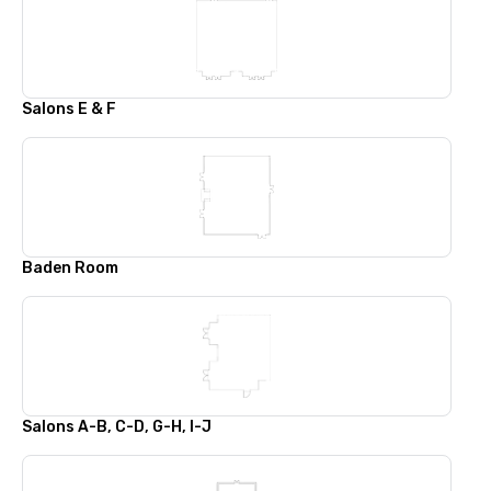
Salons E & F
Baden Room
Salons A-B, C-D, G-H, I-J