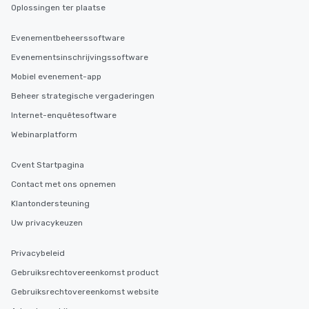
Oplossingen ter plaatse
Evenementbeheerssoftware
Evenementsinschrijvingssoftware
Mobiel evenement-app
Beheer strategische vergaderingen
Internet-enquêtesoftware
Webinarplatform
Cvent Startpagina
Contact met ons opnemen
Klantondersteuning
Uw privacykeuzen
Privacybeleid
Gebruiksrechtovereenkomst product
Gebruiksrechtovereenkomst website