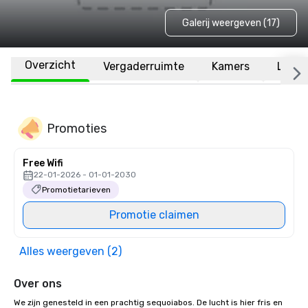
Galerij weergeven (17)
Overzicht
Vergaderruimte
Kamers
Locat
Promoties
Free Wifi
22-01-2026 - 01-01-2030
Promotietarieven
Promotie claimen
Alles weergeven (2)
Over ons
We zijn genesteld in een prachtig sequoiabos. De lucht is hier fris en 