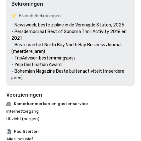
Bekroningen
Branchebekroningen
- Newsweek, beste zipline in de Verenigde Staten, 2025

- Persdemocraat Best of Sonoma Thrill Activity 2018 en 
2021 

- Beste van het North Bay North Bay Business Journal 
(meerdere jaren)

- TripAdvisor-bestemmingsprijs

- Yelp Destination Award

- Bohemian Magazine Beste buitenactiviteit (meerdere 
jaren) 
Voorzieningen
Kamerkenmerken en gastenservice
Internettoegang
Uitzicht (bergen)
Faciliteiten
Alles inclusief