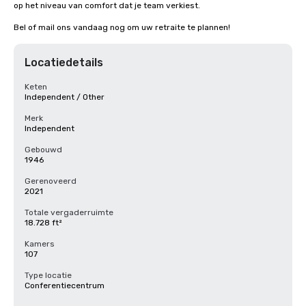
op het niveau van comfort dat je team verkiest.

Bel of mail ons vandaag nog om uw retraite te plannen!
Locatiedetails
Keten
Independent / Other
Merk
Independent
Gebouwd
1946
Gerenoveerd
2021
Totale vergaderruimte
18.728 ft²
Kamers
107
Type locatie
Conferentiecentrum