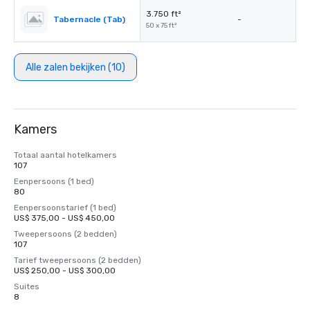
3.750 ft²
Tabernacle (Tab)
-
50 x 75 ft²
Alle zalen bekijken (10)
Kamers
Totaal aantal hotelkamers
107
Eenpersoons (1 bed)
80
Eenpersoonstarief (1 bed)
US$ 375,00 - US$ 450,00
Tweepersoons (2 bedden)
107
Tarief tweepersoons (2 bedden)
US$ 250,00 - US$ 300,00
Suites
8