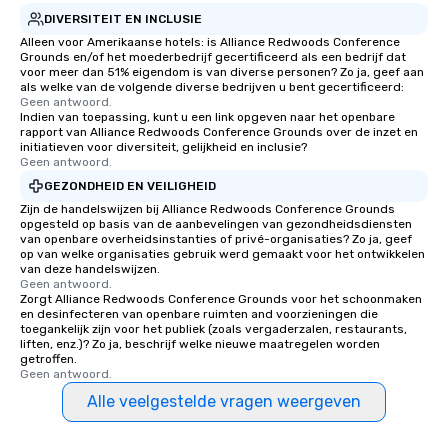
DIVERSITEIT EN INCLUSIE
Alleen voor Amerikaanse hotels: is Alliance Redwoods Conference
Grounds en/of het moederbedrijf gecertificeerd als een bedrijf dat
voor meer dan 51% eigendom is van diverse personen? Zo ja, geef aan
als welke van de volgende diverse bedrijven u bent gecertificeerd:
Geen antwoord.
Indien van toepassing, kunt u een link opgeven naar het openbare
rapport van Alliance Redwoods Conference Grounds over de inzet en
initiatieven voor diversiteit, gelijkheid en inclusie?
Geen antwoord.
GEZONDHEID EN VEILIGHEID
Zijn de handelswijzen bij Alliance Redwoods Conference Grounds
opgesteld op basis van de aanbevelingen van gezondheidsdiensten
van openbare overheidsinstanties of privé-organisaties? Zo ja, geef
op van welke organisaties gebruik werd gemaakt voor het ontwikkelen
van deze handelswijzen.
Geen antwoord.
Zorgt Alliance Redwoods Conference Grounds voor het schoonmaken
en desinfecteren van openbare ruimten and voorzieningen die
toegankelijk zijn voor het publiek (zoals vergaderzalen, restaurants,
liften, enz.)? Zo ja, beschrijf welke nieuwe maatregelen worden
getroffen.
Geen antwoord.
Alle veelgestelde vragen weergeven