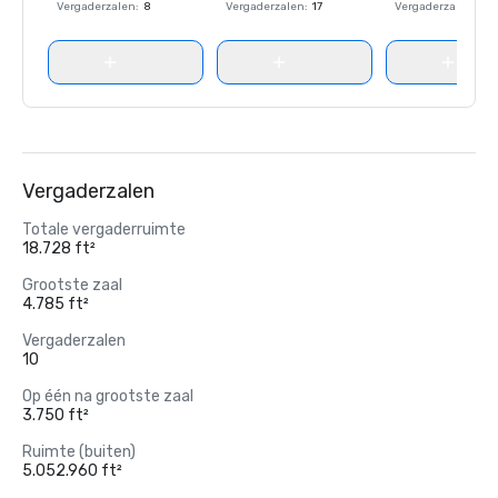
Vergaderzalen
:
8
Vergaderzalen
:
17
Vergaderzalen
:
8
Vergaderzalen
Totale vergaderruimte
18.728 ft²
Grootste zaal
4.785 ft²
Vergaderzalen
10
Op één na grootste zaal
3.750 ft²
Ruimte (buiten)
5.052.960 ft²