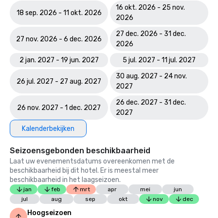
16 okt. 2026 - 25 nov.
18 sep. 2026 - 11 okt. 2026
2026
27 dec. 2026 - 31 dec.
27 nov. 2026 - 6 dec. 2026
2026
2 jan. 2027 - 19 jun. 2027
5 jul. 2027 - 11 jul. 2027
30 aug. 2027 - 24 nov.
26 jul. 2027 - 27 aug. 2027
2027
26 dec. 2027 - 31 dec.
26 nov. 2027 - 1 dec. 2027
2027
Kalenderbekijken
Seizoensgebonden beschikbaarheid
Laat uw evenementsdatums overeenkomen met de
beschikbaarheid bij dit hotel. Er is meestal meer
beschikbaarheid in het laagseizoen.
jan
feb
mrt
apr
mei
jun
jul
aug
sep
okt
nov
dec
Hoogseizoen