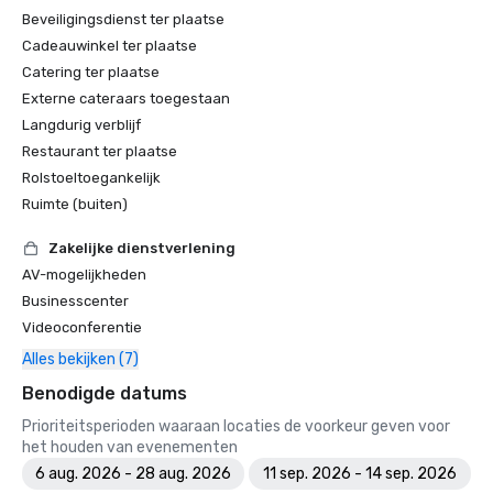
Beveiligingsdienst ter plaatse
Cadeauwinkel ter plaatse
Catering ter plaatse
Externe cateraars toegestaan
Langdurig verblijf
Restaurant ter plaatse
Rolstoeltoegankelijk
Ruimte (buiten)
Zakelijke dienstverlening
AV-mogelijkheden
Businesscenter
Videoconferentie
Alles bekijken (7)
Benodigde datums
Prioriteitsperioden waaraan locaties de voorkeur geven voor
het houden van evenementen
6 aug. 2026 - 28 aug. 2026
11 sep. 2026 - 14 sep. 2026