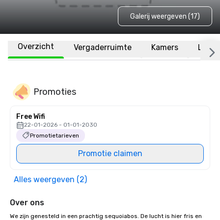
Galerij weergeven (17)
Overzicht
Vergaderruimte
Kamers
Locat
Promoties
Free Wifi
22-01-2026 - 01-01-2030
Promotietarieven
Promotie claimen
Alles weergeven (2)
Over ons
We zijn genesteld in een prachtig sequoiabos. De lucht is hier fris en 