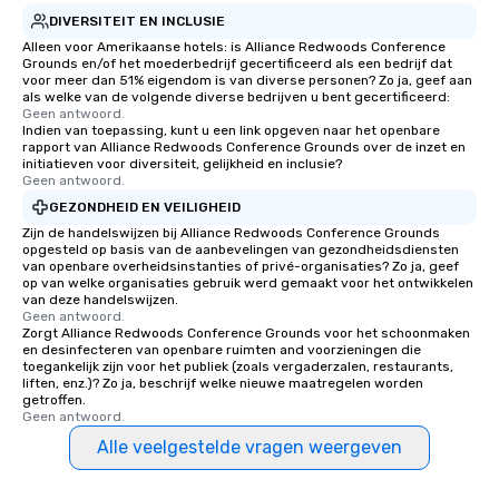
DIVERSITEIT EN INCLUSIE
Alleen voor Amerikaanse hotels: is Alliance Redwoods Conference
Grounds en/of het moederbedrijf gecertificeerd als een bedrijf dat
voor meer dan 51% eigendom is van diverse personen? Zo ja, geef aan
als welke van de volgende diverse bedrijven u bent gecertificeerd:
Geen antwoord.
Indien van toepassing, kunt u een link opgeven naar het openbare
rapport van Alliance Redwoods Conference Grounds over de inzet en
initiatieven voor diversiteit, gelijkheid en inclusie?
Geen antwoord.
GEZONDHEID EN VEILIGHEID
Zijn de handelswijzen bij Alliance Redwoods Conference Grounds
opgesteld op basis van de aanbevelingen van gezondheidsdiensten
van openbare overheidsinstanties of privé-organisaties? Zo ja, geef
op van welke organisaties gebruik werd gemaakt voor het ontwikkelen
van deze handelswijzen.
Geen antwoord.
Zorgt Alliance Redwoods Conference Grounds voor het schoonmaken
en desinfecteren van openbare ruimten and voorzieningen die
toegankelijk zijn voor het publiek (zoals vergaderzalen, restaurants,
liften, enz.)? Zo ja, beschrijf welke nieuwe maatregelen worden
getroffen.
Geen antwoord.
Alle veelgestelde vragen weergeven