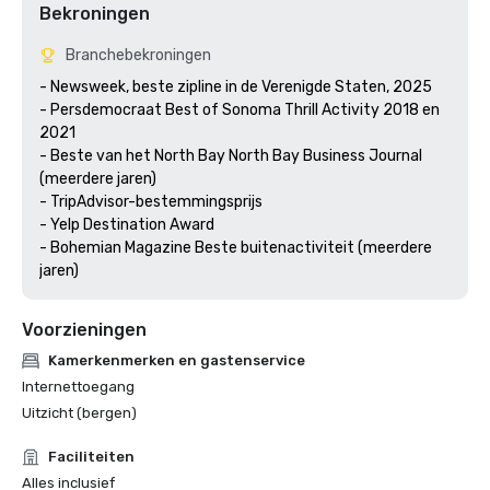
Bekroningen
Branchebekroningen
- Newsweek, beste zipline in de Verenigde Staten, 2025

- Persdemocraat Best of Sonoma Thrill Activity 2018 en 
2021 

- Beste van het North Bay North Bay Business Journal 
(meerdere jaren)

- TripAdvisor-bestemmingsprijs

- Yelp Destination Award

- Bohemian Magazine Beste buitenactiviteit (meerdere 
jaren) 
Voorzieningen
Kamerkenmerken en gastenservice
Internettoegang
Uitzicht (bergen)
Faciliteiten
Alles inclusief