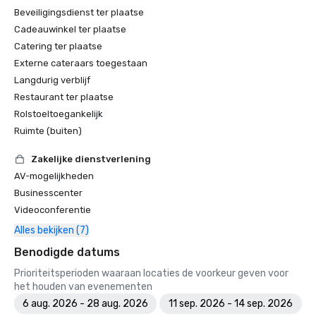
Beveiligingsdienst ter plaatse
Cadeauwinkel ter plaatse
Catering ter plaatse
Externe cateraars toegestaan
Langdurig verblijf
Restaurant ter plaatse
Rolstoeltoegankelijk
Ruimte (buiten)
Zakelijke dienstverlening
AV-mogelijkheden
Businesscenter
Videoconferentie
Alles bekijken (7)
Benodigde datums
Prioriteitsperioden waaraan locaties de voorkeur geven voor
het houden van evenementen
6 aug. 2026 - 28 aug. 2026
11 sep. 2026 - 14 sep. 2026