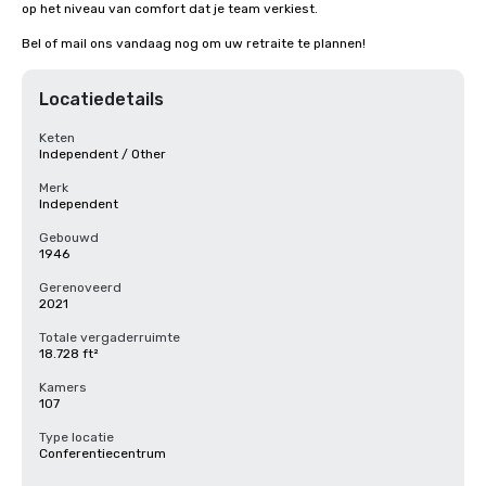
op het niveau van comfort dat je team verkiest.

Bel of mail ons vandaag nog om uw retraite te plannen!
Locatiedetails
Keten
Independent / Other
Merk
Independent
Gebouwd
1946
Gerenoveerd
2021
Totale vergaderruimte
18.728 ft²
Kamers
107
Type locatie
Conferentiecentrum