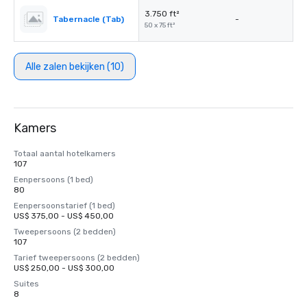
3.750 ft²
Tabernacle (Tab)
-
50 x 75 ft²
Alle zalen bekijken (10)
Kamers
Totaal aantal hotelkamers
107
Eenpersoons (1 bed)
80
Eenpersoonstarief (1 bed)
US$ 375,00 - US$ 450,00
Tweepersoons (2 bedden)
107
Tarief tweepersoons (2 bedden)
US$ 250,00 - US$ 300,00
Suites
8