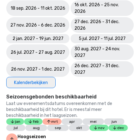
16 okt. 2026 - 25 nov.
18 sep. 2026 - 11 okt. 2026
2026
27 dec. 2026 - 31 dec.
27 nov. 2026 - 6 dec. 2026
2026
2 jan. 2027 - 19 jun. 2027
5 jul. 2027 - 11 jul. 2027
30 aug. 2027 - 24 nov.
26 jul. 2027 - 27 aug. 2027
2027
26 dec. 2027 - 31 dec.
26 nov. 2027 - 1 dec. 2027
2027
Kalenderbekijken
Seizoensgebonden beschikbaarheid
Laat uw evenementsdatums overeenkomen met de
beschikbaarheid bij dit hotel. Er is meestal meer
beschikbaarheid in het laagseizoen.
jan
feb
mrt
apr
mei
jun
jul
aug
sep
okt
nov
dec
Hoogseizoen