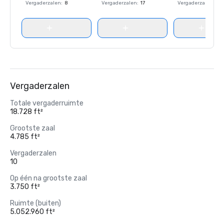
Vergaderzalen
:
8
Vergaderzalen
:
17
Vergaderzalen
:
8
Vergaderzalen
Totale vergaderruimte
18.728 ft²
Grootste zaal
4.785 ft²
Vergaderzalen
10
Op één na grootste zaal
3.750 ft²
Ruimte (buiten)
5.052.960 ft²