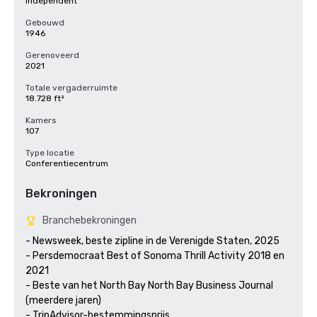
Independent
Gebouwd
1946
Gerenoveerd
2021
Totale vergaderruimte
18.728 ft²
Kamers
107
Type locatie
Conferentiecentrum
Bekroningen
Branchebekroningen
- Newsweek, beste zipline in de Verenigde Staten, 2025

- Persdemocraat Best of Sonoma Thrill Activity 2018 en 
2021 

- Beste van het North Bay North Bay Business Journal 
(meerdere jaren)

- TripAdvisor-bestemmingsprijs
