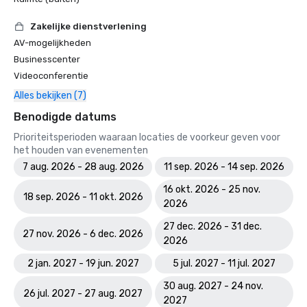
Zakelijke dienstverlening
AV-mogelijkheden
Businesscenter
Videoconferentie
Alles bekijken (7)
Benodigde datums
Prioriteitsperioden waaraan locaties de voorkeur geven voor
het houden van evenementen
7 aug. 2026 - 28 aug. 2026
11 sep. 2026 - 14 sep. 2026
16 okt. 2026 - 25 nov.
18 sep. 2026 - 11 okt. 2026
2026
27 dec. 2026 - 31 dec.
27 nov. 2026 - 6 dec. 2026
2026
2 jan. 2027 - 19 jun. 2027
5 jul. 2027 - 11 jul. 2027
30 aug. 2027 - 24 nov.
26 jul. 2027 - 27 aug. 2027
2027