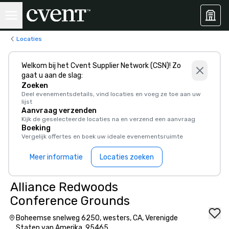
Locaties
Welkom bij het Cvent Supplier Network (CSN)! Zo
gaat u aan de slag:
Zoeken
Deel evenementsdetails, vind locaties en voeg ze toe aan uw
lijst
Aanvraag verzenden
Kijk de geselecteerde locaties na en verzend een aanvraag
Boeking
Vergelijk offertes en boek uw ideale evenementsruimte
Meer informatie
Locaties zoeken
Alliance Redwoods
Conference Grounds
Boheemse snelweg 6250, westers, CA, Verenigde
Staten van Amerika, 95465