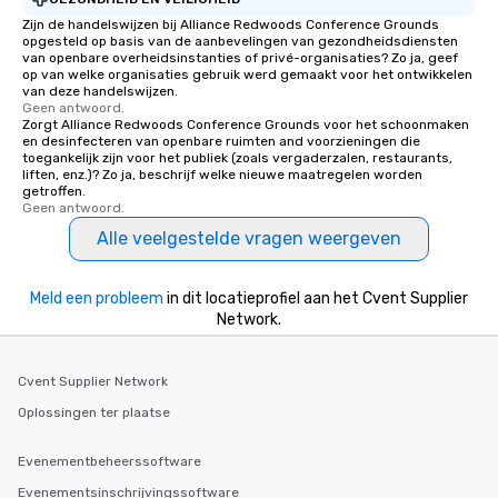
Zijn de handelswijzen bij Alliance Redwoods Conference Grounds
opgesteld op basis van de aanbevelingen van gezondheidsdiensten
van openbare overheidsinstanties of privé-organisaties? Zo ja, geef
op van welke organisaties gebruik werd gemaakt voor het ontwikkelen
van deze handelswijzen.
Geen antwoord.
Zorgt Alliance Redwoods Conference Grounds voor het schoonmaken
en desinfecteren van openbare ruimten and voorzieningen die
toegankelijk zijn voor het publiek (zoals vergaderzalen, restaurants,
liften, enz.)? Zo ja, beschrijf welke nieuwe maatregelen worden
getroffen.
Geen antwoord.
Alle veelgestelde vragen weergeven
Meld een probleem
in dit locatieprofiel aan het Cvent Supplier
Network.
Cvent Supplier Network
Oplossingen ter plaatse
Evenementbeheerssoftware
Evenementsinschrijvingssoftware