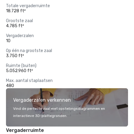
Totale vergaderruimte
18.728 ft²
Grootste zaal
4.785 ft²
Vergaderzalen
10
Op één na grootste zaal
3.750 ft²
Ruimte (buiten)
5.052.960 ft²
Max. aantal staplaatsen
480
Vergaderzalen verkennen
Vind de perfecte zaal met opstellingsdiagrammen en
interactieve 3D-plattegronden.
Vergaderruimte