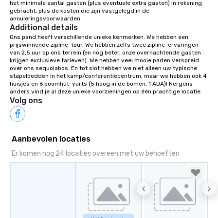
het minimale aantal gasten (plus eventuele extra gasten) in rekening 
gebracht, plus de kosten die zijn vastgelegd in de 
annuleringsvoorwaarden.
Additional details
Ons pand heeft verschillende unieke kenmerken. We hebben een 
prijswinnende zipline-tour. We hebben zelfs twee zipline-ervaringen 
van 2,5 uur op ons terrein (en nog beter, onze overnachtende gasten 
krijgen exclusieve tarieven). We hebben veel mooie paden verspreid 
over ons sequoiabos. En tot slot hebben we niet alleen uw typische 
stapelbedden in het kamp/conferentiecentrum, maar we hebben ook 4 
huisjes en 6 boomhut-yurts (5 hoog in de bomen, 1 ADA)! Nergens 
anders vind je al deze unieke voorzieningen op één prachtige locatie.
Volg ons
Aanbevolen locaties
Er komen nog 24 locaties overeen met uw behoeften