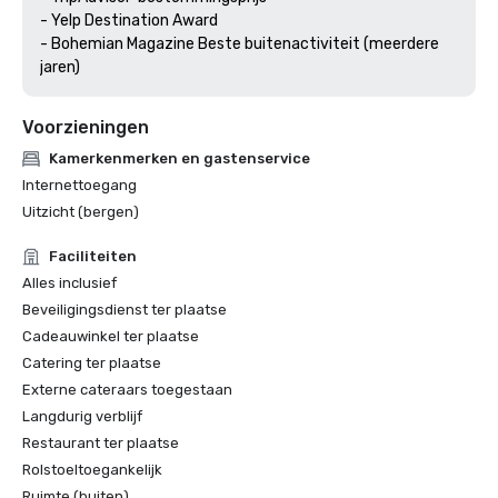
- Yelp Destination Award

- Bohemian Magazine Beste buitenactiviteit (meerdere 
jaren) 
Voorzieningen
Kamerkenmerken en gastenservice
Internettoegang
Uitzicht (bergen)
Faciliteiten
Alles inclusief
Beveiligingsdienst ter plaatse
Cadeauwinkel ter plaatse
Catering ter plaatse
Externe cateraars toegestaan
Langdurig verblijf
Restaurant ter plaatse
Rolstoeltoegankelijk
Ruimte (buiten)