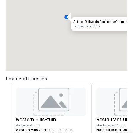
Alliance Redwoods Conference Grounds
Conferentiecentrum
Lokale attracties
Western Hills-tuin
Restaurant Unio
Parkeren
5 mijl
Nachtleven
3 mijl
Western Hills Garden is een uniek 
Het Occidental Union 