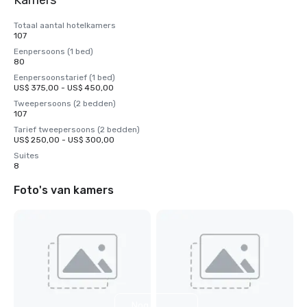
Kamers
Totaal aantal hotelkamers
107
Eenpersoons (1 bed)
80
Eenpersoonstarief (1 bed)
US$ 375,00 - US$ 450,00
Tweepersoons (2 bedden)
107
Tarief tweepersoons (2 bedden)
US$ 250,00 - US$ 300,00
Suites
8
Foto's van kamers
Nog 5