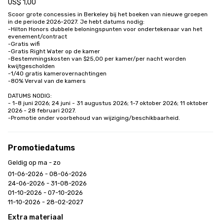
US$ 1,00
Scoor grote concessies in Berkeley bij het boeken van nieuwe groepen 
in de periode 2026-2027. Je hebt datums nodig:

-Hilton Honors dubbele beloningspunten voor ondertekenaar van het 
evenement/contract

-Gratis wifi

-Gratis Right Water op de kamer

-Bestemmingskosten van $25,00 per kamer/per nacht worden 
kwijtgescholden

-1/40 gratis kamerovernachtingen

-80% Verval van de kamers

DATUMS NODIG: 

- 1-8 juni 2026; 24 juni - 31 augustus 2026; 1-7 oktober 2026; 11 oktober 
2026 - 28 februari 2027.

-Promotie onder voorbehoud van wijziging/beschikbaarheid.
Promotiedatums
Geldig op ma - zo
01-06-2026 - 08-06-2026
24-06-2026 - 31-08-2026
01-10-2026 - 07-10-2026
11-10-2026 - 28-02-2027
Extra materiaal