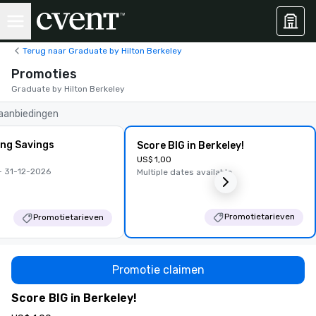
Terug naar Graduate by Hilton Berkeley
Promoties
Graduate by Hilton Berkeley
 aanbiedingen
ing Savings
Score BIG in Berkeley!
US$ 1,00
 31-12-2026
Multiple dates available
Promotietarieven
Promotietarieven
Promotie claimen
Score BIG in Berkeley!