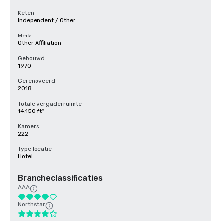
Keten
Independent / Other
Merk
Other Affiliation
Gebouwd
1970
Gerenoveerd
2018
Totale vergaderruimte
14.150 ft²
Kamers
222
Type locatie
Hotel
Brancheclassificaties
AAA
Northstar