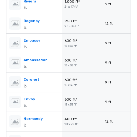
Riviera
1.000 ft²
9 ft
21 x 47 ft²
Regency
950 ft²
12 ft
28 x 34 ft²
Embassy
600 ft²
9 ft
15 x 35 ft²
Ambassador
600 ft²
9 ft
15 x 35 ft²
Coronet
600 ft²
9 ft
15 x 35 ft²
Envoy
600 ft²
9 ft
15 x 35 ft²
Normandy
400 ft²
12 ft
18 x 22 ft²