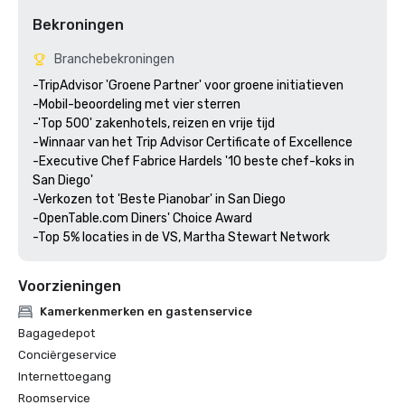
Bekroningen
Branchebekroningen
-TripAdvisor 'Groene Partner' voor groene initiatieven

-Mobil-beoordeling met vier sterren

-'Top 500' zakenhotels, reizen en vrije tijd 

-Winnaar van het Trip Advisor Certificate of Excellence

-Executive Chef Fabrice Hardels '10 beste chef-koks in 
San Diego'

-Verkozen tot 'Beste Pianobar' in San Diego

-OpenTable.com Diners' Choice Award

-Top 5% locaties in de VS, Martha Stewart Network
Voorzieningen
Kamerkenmerken en gastenservice
Bagagedepot
Conciërgeservice
Internettoegang
Roomservice