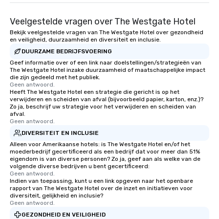
Veelgestelde vragen over The Westgate Hotel
Bekijk veelgestelde vragen van The Westgate Hotel over gezondheid
en veiligheid, duurzaamheid en diversiteit en inclusie.
DUURZAME BEDRIJFSVOERING
Geef informatie over of een link naar doelstellingen/strategieën van
The Westgate Hotel inzake duurzaamheid of maatschappelijke impact
die zijn gedeeld met het publiek.
Geen antwoord.
Heeft The Westgate Hotel een strategie die gericht is op het
verwijderen en scheiden van afval (bijvoorbeeld papier, karton, enz.)?
Zo ja, beschrijf uw strategie voor het verwijderen en scheiden van
afval.
Geen antwoord.
DIVERSITEIT EN INCLUSIE
Alleen voor Amerikaanse hotels: is The Westgate Hotel en/of het
moederbedrijf gecertificeerd als een bedrijf dat voor meer dan 51%
eigendom is van diverse personen? Zo ja, geef aan als welke van de
volgende diverse bedrijven u bent gecertificeerd:
Geen antwoord.
Indien van toepassing, kunt u een link opgeven naar het openbare
rapport van The Westgate Hotel over de inzet en initiatieven voor
diversiteit, gelijkheid en inclusie?
Geen antwoord.
GEZONDHEID EN VEILIGHEID