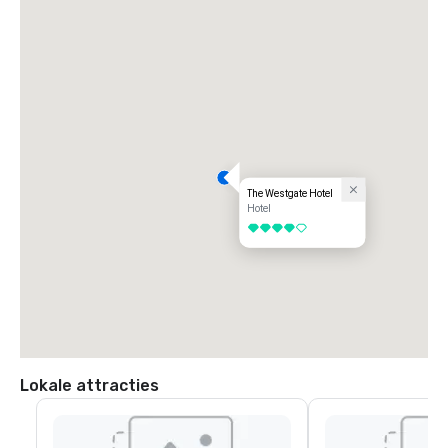
The Westgate Hotel
Hotel
4 van 5
Lokale attracties