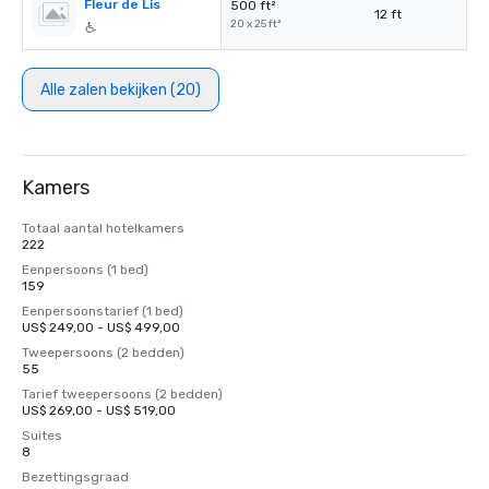
Fleur de Lis
500 ft²
12 ft
20 x 25 ft²
Alle zalen bekijken (20)
Kamers
Totaal aantal hotelkamers
222
Eenpersoons (1 bed)
159
Eenpersoonstarief (1 bed)
US$ 249,00 - US$ 499,00
Tweepersoons (2 bedden)
55
Tarief tweepersoons (2 bedden)
US$ 269,00 - US$ 519,00
Suites
8
Bezettingsgraad