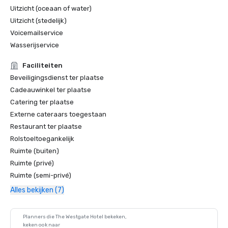
Uitzicht (oceaan of water)
Uitzicht (stedelijk)
Voicemailservice
Wasserijservice
Faciliteiten
Beveiligingsdienst ter plaatse
Cadeauwinkel ter plaatse
Catering ter plaatse
Externe cateraars toegestaan
Restaurant ter plaatse
Rolstoeltoegankelijk
Ruimte (buiten)
Ruimte (privé)
Ruimte (semi-privé)
Alles bekijken (7)
Planners die The Westgate Hotel bekeken,
keken ook naar