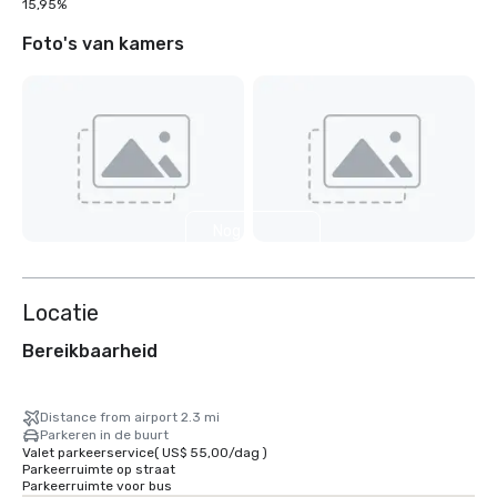
15,95%
Foto's van kamers
Nog 7
weergeven
Locatie
Bereikbaarheid
Distance from airport 2.3 mi
Parkeren in de buurt
Valet parkeerservice
(
US$ 55,00
/
dag
)
Parkeerruimte op straat
Parkeerruimte voor bus