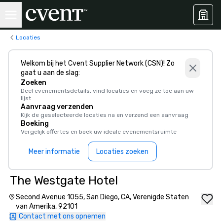
Locaties
Welkom bij het Cvent Supplier Network (CSN)! Zo
gaat u aan de slag:
Zoeken
Deel evenementsdetails, vind locaties en voeg ze toe aan uw
lijst
Aanvraag verzenden
Kijk de geselecteerde locaties na en verzend een aanvraag
Boeking
Vergelijk offertes en boek uw ideale evenementsruimte
Meer informatie
Locaties zoeken
The Westgate Hotel
Second Avenue 1055, San Diego, CA, Verenigde Staten
van Amerika, 92101
Contact met ons opnemen