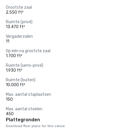
Grootste zaal
2.550 ft²
Ruimte (privé)
13.470 ft²
Vergaderzalen
11
Op één na grootste zaal
1.700 ft²
Ruimte (semi-privé)
1.930 ft²
Ruimte (buiten)
10.000 ft²
Max. aantal staplaatsen
150
Max. aantal stoelen
450
Plattegronden
Download floor plans for this venue.