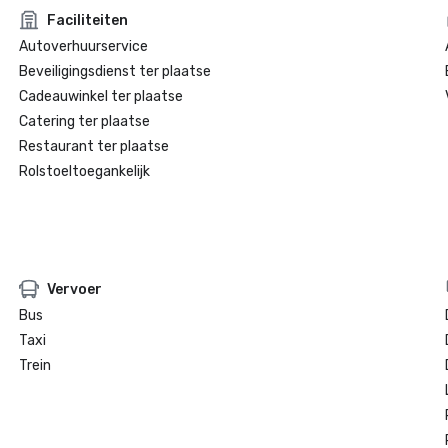
Faciliteiten
Autoverhuurservice
Beveiligingsdienst ter plaatse
Cadeauwinkel ter plaatse
Catering ter plaatse
Restaurant ter plaatse
Rolstoeltoegankelijk
Vervoer
Bus
Taxi
Trein