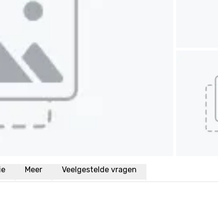
ie
Meer
Veelgestelde vragen