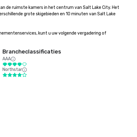
n de ruimste kamers in het centrum van Salt Lake City. Het 
rschillende grote skigebieden en 10 minuten van Salt Lake 
nementenservices, kunt u uw volgende vergadering of 
Brancheclassificaties
AAA
Northstar