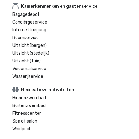
Kamerkenmerken en gastenservice
Bagagedepot
Conciërgeservice
Internettoegang
Roomservice
Uitzicht (bergen)
Uitzicht (stedelijk)
Uitzicht (tuin)
Voicemailservice
Wasserijservice
Recreatieve activiteiten
Binnenzwembad
Buitenzwembad
Fitnesscenter
Spa of salon
Whirlpool