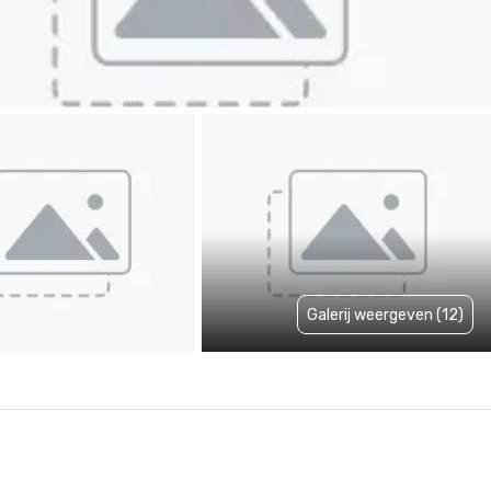
Galerij weergeven (12)