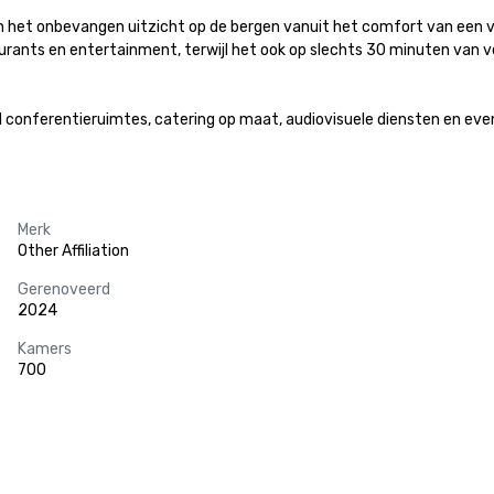
 het onbevangen uitzicht op de bergen vanuit het comfort van een va
urants en entertainment, terwijl het ook op slechts 30 minuten van ve
conferentieruimtes, catering op maat, audiovisuele diensten en eve
Merk
Other Affiliation
Gerenoveerd
2024
Kamers
700