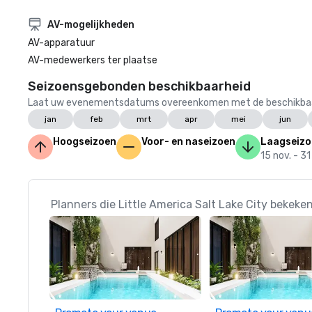
AV-mogelijkheden
AV-apparatuur
AV-medewerkers ter plaatse
Seizoensgebonden beschikbaarheid
Laat uw evenementsdatums overeenkomen met de beschikbaarheid
jan
feb
mrt
apr
mei
jun
Hoogseizoen
Voor- en naseizoen
Laagseizo
15 nov. - 31
Planners die Little America Salt Lake City bekeke