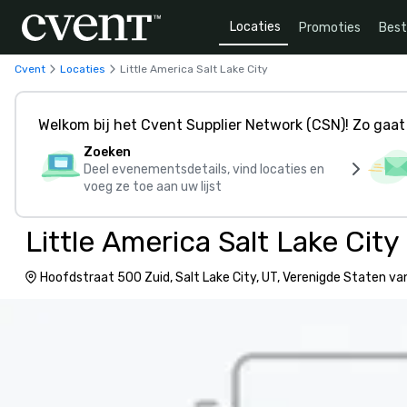
Locaties
Promoties
Bes
Cvent
Locaties
Little America Salt Lake City
Welkom bij het Cvent Supplier Network (CSN)! Zo gaat 
Zoeken
Deel evenementsdetails, vind locaties en
voeg ze toe aan uw lijst
Little America Salt Lake City
Hoofdstraat 500 Zuid, Salt Lake City, UT, Verenigde Staten v