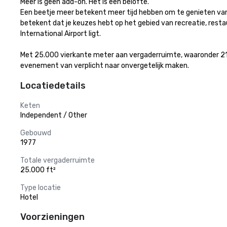
Meer is geen add-on. Het is een belofte.

Een beetje meer betekent meer tijd hebben om te genieten van
betekent dat je keuzes hebt op het gebied van recreatie, resta
International Airport ligt. 

Met 25.000 vierkante meter aan vergaderruimte, waaronder 21 
evenement van verplicht naar onvergetelijk maken.
Locatiedetails
Keten
Independent / Other
Gebouwd
1977
Totale vergaderruimte
25.000 ft²
Type locatie
Hotel
Voorzieningen