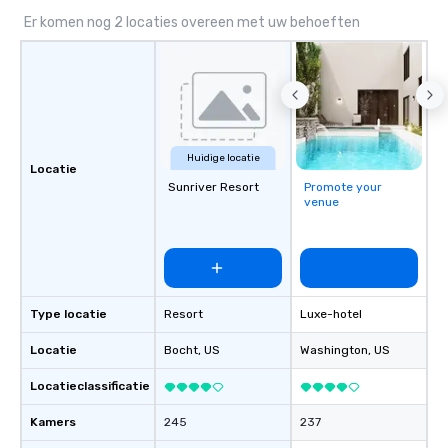
Er komen nog 2 locaties overeen met uw behoeften
Huidige locatie
Locatie
Sunriver Resort
Promote your
venue
Type locatie
Resort
Luxe-hotel
Locatie
Bocht
, US
Washington
, US
Locatieclassificatie
Kamers
245
237