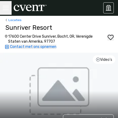
Locaties
Sunriver Resort
17600 Center Drive Sunriver, Bocht, OR, Verenigde
Staten van Amerika, 97707
Contact met ons opnemen
Video's