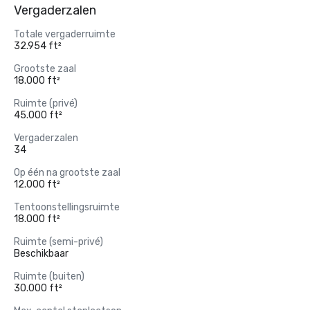
Vergaderzalen
Totale vergaderruimte
32.954 ft²
Grootste zaal
18.000 ft²
Ruimte (privé)
45.000 ft²
Vergaderzalen
34
Op één na grootste zaal
12.000 ft²
Tentoonstellingsruimte
18.000 ft²
Ruimte (semi-privé)
Beschikbaar
Ruimte (buiten)
30.000 ft²