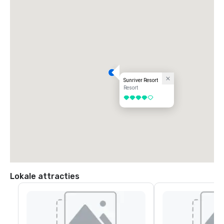
Sunriver Resort
Resort
4 van 5
Lokale attracties