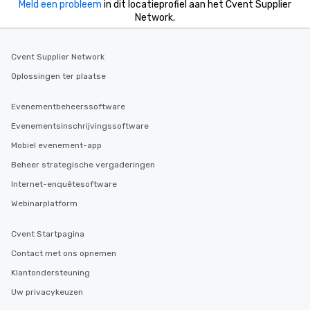
Meld een probleem
in dit locatieprofiel aan het Cvent Supplier
Network.
Cvent Supplier Network
Oplossingen ter plaatse
Evenementbeheerssoftware
Evenementsinschrijvingssoftware
Mobiel evenement-app
Beheer strategische vergaderingen
Internet-enquêtesoftware
Webinarplatform
Cvent Startpagina
Contact met ons opnemen
Klantondersteuning
Uw privacykeuzen