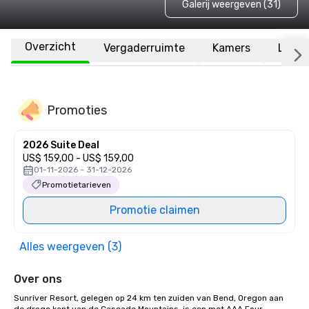
Galerij weergeven (31)
Overzicht
Vergaderruimte
Kamers
Locat
Promoties
2026 Suite Deal
US$ 159,00 - US$ 159,00
01-11-2026 - 31-12-2026
Promotietarieven
Promotie claimen
Alles weergeven (3)
Over ons
Sunriver Resort, gelegen op 24 km ten zuiden van Bend, Oregon aan 