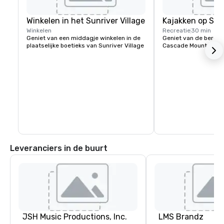
Winkelen in het Sunriver Village
Kajakken op Spa
Winkelen
Recreatie
30 min
Geniet van een middagje winkelen in de 
Geniet van de bergme
plaatselijke boetieks van Sunriver Village
Cascade Mountains m
Leveranciers in de buurt
JSH Music Productions, Inc.
LMS Brandz