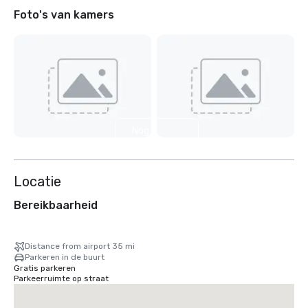
Foto's van kamers
Nog 2
weergeven
Locatie
Bereikbaarheid
Distance from airport 35 mi
Parkeren in de buurt
Gratis parkeren
Parkeerruimte op straat