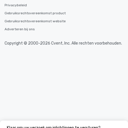
Privacybeleid
Gebruiksrechtovereenkomst product
Gebruiksrechtovereenkomst website
Adverteren bij ons
Copyright © 2000-2026 Cvent, Inc. Alle rechten voorbehouden.
Klaar om uw verzoek om inlichtingen te versturen?