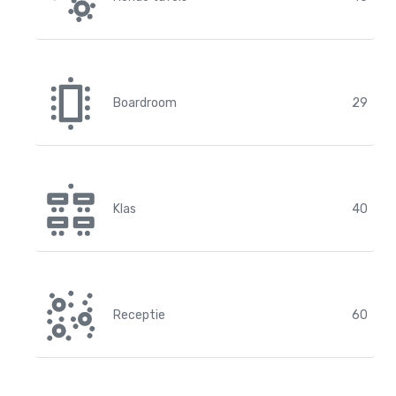
Boardroom
29
Klas
40
Receptie
60