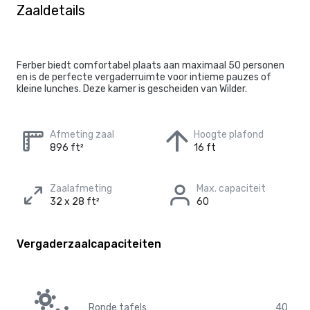
Zaaldetails
Ferber biedt comfortabel plaats aan maximaal 50 personen
en is de perfecte vergaderruimte voor intieme pauzes of
kleine lunches. Deze kamer is gescheiden van Wilder.
Afmeting zaal
Hoogte plafond
896 ft²
16 ft
Zaalafmeting
Max. capaciteit
32 x 28 ft²
60
Vergaderzaalcapaciteiten
Ronde tafels
40