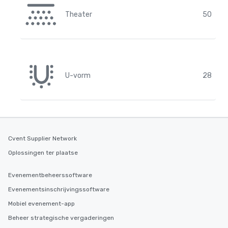
Theater
50
U-vorm
28
Cvent Supplier Network
Oplossingen ter plaatse
Evenementbeheerssoftware
Evenementsinschrijvingssoftware
Mobiel evenement-app
Beheer strategische vergaderingen