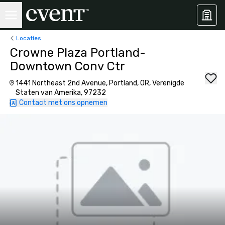
Locaties
Crowne Plaza Portland-
Downtown Conv Ctr
1441 Northeast 2nd Avenue, Portland, OR, Verenigde
Staten van Amerika, 97232
Contact met ons opnemen