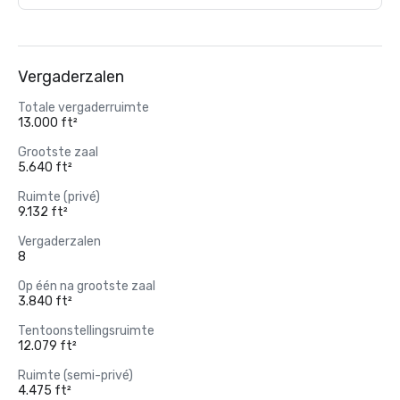
Vergaderzalen
Totale vergaderruimte
13.000 ft²
Grootste zaal
5.640 ft²
Ruimte (privé)
9.132 ft²
Vergaderzalen
8
Op één na grootste zaal
3.840 ft²
Tentoonstellingsruimte
12.079 ft²
Ruimte (semi-privé)
4.475 ft²