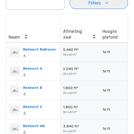
Filters
Afmeting
Hoogte
Naam
zaal
plafond
Belmont Ballroom
5.640 ft²
16 ft
94 x 60 ft²
Belmont A
2.040 ft²
16 ft
34 x 60 ft²
Belmont B
1.800 ft²
16 ft
30 x 60 ft²
Belmont C
1.800 ft²
16 ft
30 x 60 ft²
Belmont AB
3.840 ft²
16 ft
60 x 64 ft²