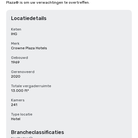
Plaza® is om uw verwachtingen te overtreffen.
Locatiedetails
Keten
IHG
Merk
Crowne Plaza Hotels
Gebouwd
1969
Gerenoveerd
2020
Totale vergaderruimte
13.000 ft²
Kamers
241
Type locatie
Hotel
Brancheclassificaties