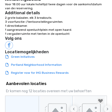
Voor 18.00 uur lokale hoteltijd twee dagen voor de aankomstdatum 
van de reservering.
Additional details
2 grote balzalen; elk 3 breakouts.

3 voorfunctie-/tentoonstellingsruimten.

1 directiekamer.

1 aangrenzend openluchtplein met open haard.

1 vergaderruimte met tenten in de openlucht
Volg ons
Locatiemogelijkheden
Green Initiatives
Portland Neighborhood Information
Register now for IHG Business Rewards
Aanbevolen locaties
Er komen nog 12 locaties overeen met uw behoeften