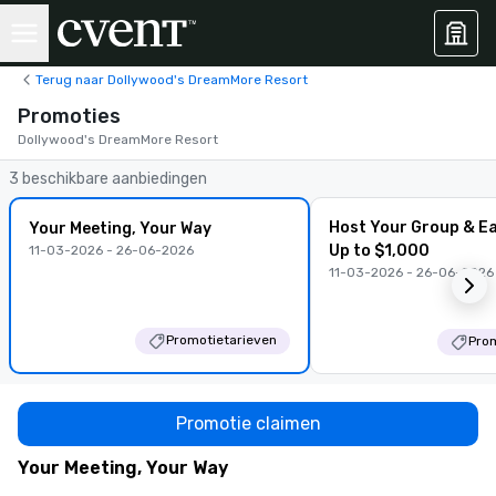
Terug naar Dollywood's DreamMore Resort
Promoties
Dollywood's DreamMore Resort
3 beschikbare aanbiedingen
Host Your Group & E
Your Meeting, Your Way
Up to $1,000
11-03-2026 - 26-06-2026
11-03-2026 - 26-06-2026
Promotietarieven
Prom
Promotie claimen
Your Meeting, Your Way