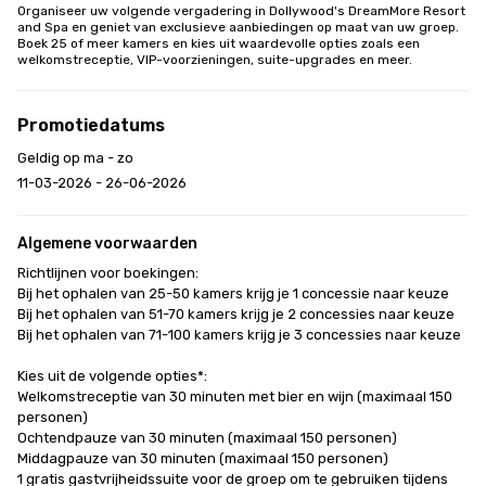
Organiseer uw volgende vergadering in Dollywood's DreamMore Resort 
and Spa en geniet van exclusieve aanbiedingen op maat van uw groep. 
Boek 25 of meer kamers en kies uit waardevolle opties zoals een 
welkomstreceptie, VIP-voorzieningen, suite-upgrades en meer.
Promotiedatums
Geldig op ma - zo
11-03-2026 - 26-06-2026
Algemene voorwaarden
Richtlijnen voor boekingen:

Bij het ophalen van 25-50 kamers krijg je 1 concessie naar keuze

Bij het ophalen van 51-70 kamers krijg je 2 concessies naar keuze

Bij het ophalen van 71-100 kamers krijg je 3 concessies naar keuze

Kies uit de volgende opties*:

Welkomstreceptie van 30 minuten met bier en wijn (maximaal 150 
personen)

Ochtendpauze van 30 minuten (maximaal 150 personen) 
Middagpauze van 30 minuten (maximaal 150 personen)

1 gratis gastvrijheidssuite voor de groep om te gebruiken tijdens 