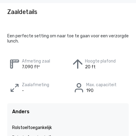
Zaaldetails
Een perfecte setting om naar toe te gaan voor een verzorgde
lunch.
Afmeting zaal
Hoogte plafond
7.090 ft²
20 ft
Zaalafmeting
Max. capaciteit
-
190
Anders
Rolstoeltoegankelijk