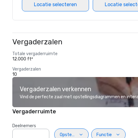
Locatie selecteren
Locatie selec
Vergaderzalen
Totale vergaderruimte
12.000 ft²
Vergaderzalen
10
Vergaderzalen verkennen
Vind de perfecte zaal met opstellingsdiagrammen en inter
Vergaderruimte
Deelnemers
Opstelling
Functie