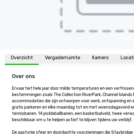
Overzicht
Vergaderruimte
Kamers
Locat
Over ons
Ervaar het hele jaar door milde temperaturen en een verfrissen
bestemmingen zoals The Collection RiverPark, Channel Islands N
accommodaties die zijn ontworpen voor werk, ontspanning en een 
gratis parkeren en elke maandag tot en met woensdagavond een gr
tennisbanen, 14 pickleballbanen, een basketbalveld, twee verw
beschikbaar om u te helpen actief te blijven tijdens uw verblijf.

De gastvrije sfeer en doordachte voorzieningen die Staybridge