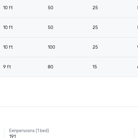
10 ft
50
25
10 ft
50
25
10 ft
100
25
9 ft
80
15
Eenpersoons (1 bed)
191