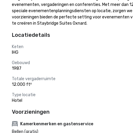
evenementen, vergaderingen en conferenties. Met meer dan 12
speciale evenementenplanningsdiensten op locatie, zorgen we er
voorzieningen bieden de perfecte setting voor evenementen van 
te creëren in Staybridge Suites Oxnard.
Locatiedetails
Keten
IHG
Gebouwd
1987
Totale vergaderruimte
12.000 ft²
Type locatie
Hotel
Voorzieningen
Kamerkenmerken en gastenservice
Bellen (gratis)