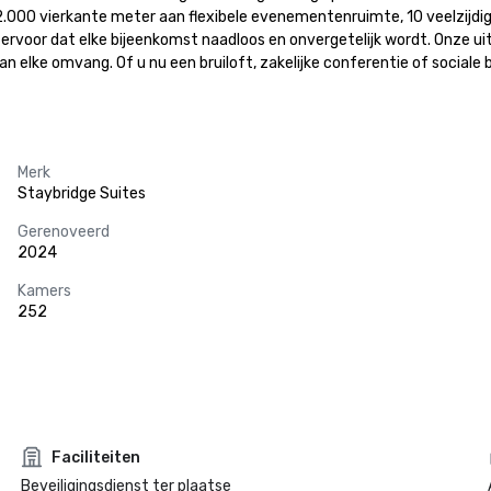
.000 vierkante meter aan flexibele evenementenruimte, 10 veelzijdi
voor dat elke bijeenkomst naadloos en onvergetelijk wordt. Onze uitn
elke omvang. Of u nu een bruiloft, zakelijke conferentie of sociale b
Merk
Staybridge Suites
Gerenoveerd
2024
Kamers
252
Faciliteiten
Beveiligingsdienst ter plaatse