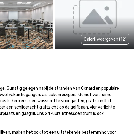
Galerij weergeven (12)
ge. Gunstig gelegen nabij de stranden van Oxnard en populaire 
owel vakantiegangers als zakenreizigers. Geniet van ruime 
ruste keukens, een wasserette voor gasten, gratis ontbijt, 
 een schilderachtig uitzicht op de golfbaan, vier verlichte 
laats en gasgrill. Ons 24-uurs fitnesscentrum is ook 
blijven, maken het ook tot een uitstekende bestemming voor 