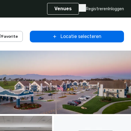
Venues
Registreren
Inloggen
Locatie selecteren
Favorite