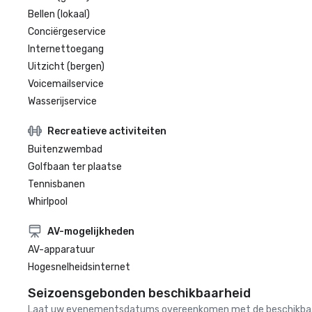
Bellen (lokaal)
Conciërgeservice
Internettoegang
Uitzicht (bergen)
Voicemailservice
Wasserijservice
Recreatieve activiteiten
Buitenzwembad
Golfbaan ter plaatse
Tennisbanen
Whirlpool
AV-mogelijkheden
AV-apparatuur
Hogesnelheidsinternet
Seizoensgebonden beschikbaarheid
Laat uw evenementsdatums overeenkomen met de beschikbaarheid