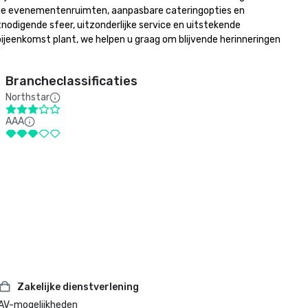
ge evenementenruimten, aanpasbare cateringopties en 
odigende sfeer, uitzonderlijke service en uitstekende 
ijeenkomst plant, we helpen u graag om blijvende herinneringen 
Brancheclassificaties
Northstar
AAA
Zakelijke dienstverlening
AV-mogelijkheden