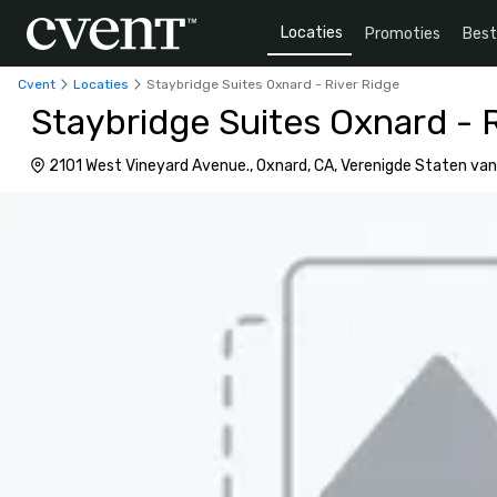
Locaties
Promoties
Bes
Cvent
Locaties
Staybridge Suites Oxnard - River Ridge
Staybridge Suites Oxnard - 
2101 West Vineyard Avenue., Oxnard, CA, Verenigde Staten va