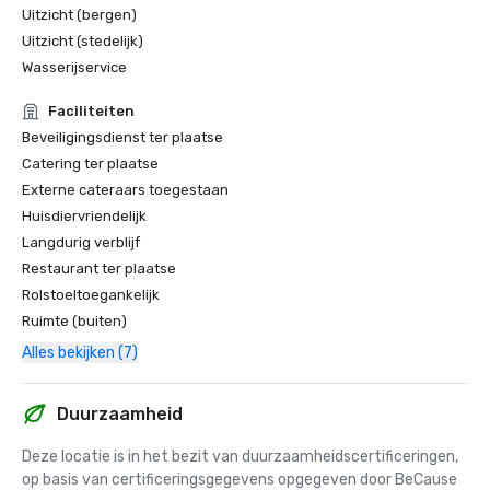
Uitzicht (bergen)
Uitzicht (stedelijk)
Wasserijservice
Faciliteiten
Beveiligingsdienst ter plaatse
Catering ter plaatse
Externe cateraars toegestaan
Huisdiervriendelijk
Langdurig verblijf
Restaurant ter plaatse
Rolstoeltoegankelijk
Ruimte (buiten)
Alles bekijken (7)
Duurzaamheid
Deze locatie is in het bezit van duurzaamheidscertificeringen, 
op basis van certificeringsgegevens opgegeven door BeCause 