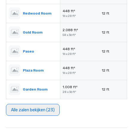
448 ft²
Redwood Room
12 ft
16 x 28 ft²
2.088 ft²
Gold Room
12 ft
58 x 36 ft²
448 ft²
Paseo
12 ft
16 x 28 ft²
448 ft²
Plaza Room
12 ft
16 x 28 ft²
1.008 ft²
Garden Room
12 ft
28 x 36 ft²
Alle zalen bekijken (23)