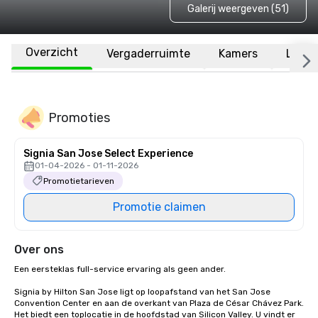
Galerij weergeven (51)
Overzicht
Vergaderruimte
Kamers
Locat
Promoties
Signia San Jose Select Experience
01-04-2026 - 01-11-2026
Promotietarieven
Promotie claimen
Over ons
Een eersteklas full-service ervaring als geen ander.

Signia by Hilton San Jose ligt op loopafstand van het San Jose 
Convention Center en aan de overkant van Plaza de César Chávez Park. 
Het biedt een toplocatie in de hoofdstad van Silicon Valley. U vindt er 