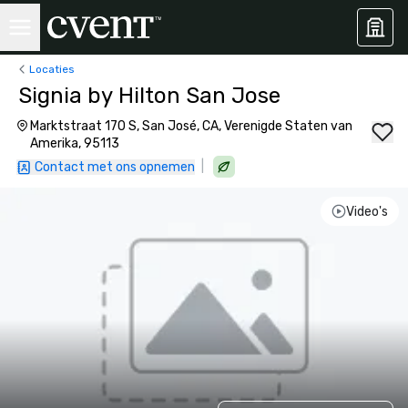
Locaties
Signia by Hilton San Jose
Marktstraat 170 S, San José, CA, Verenigde Staten van
Amerika, 95113
|
Contact met ons opnemen
Video's