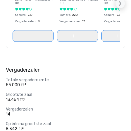
DC
DC
DC
Kamers
:
237
Kamers
:
220
Kamers
:
237
Vergaderzalen
:
8
Vergaderzalen
:
17
Vergaderzalen
:
8
Vergaderzalen
Totale vergaderruimte
55.000 ft²
Grootste zaal
13.464 ft²
Vergaderzalen
14
Op één na grootste zaal
8.342 ft²