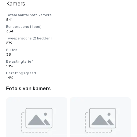
Kamers
Totaal aantal hotelkamers
541
Eenpersoons (1 bed)
334
Tweepersoons (2 bedden)
279
Suites
38
Belastingtarief
10%
Bezettingsgraad
14%
Foto's van kamers