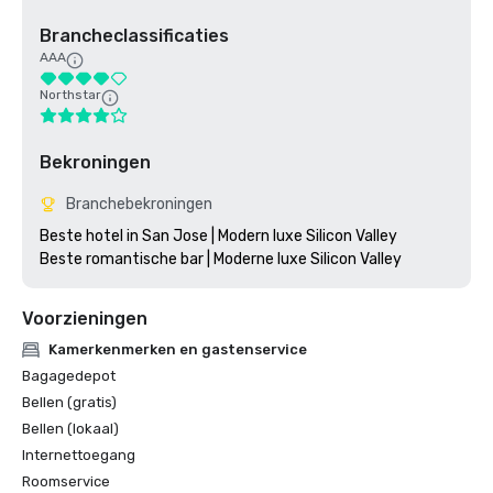
Brancheclassificaties
AAA
Northstar
Bekroningen
Branchebekroningen
Beste hotel in San Jose | Modern luxe Silicon Valley

Voorzieningen
Kamerkenmerken en gastenservice
Bagagedepot
Bellen (gratis)
Bellen (lokaal)
Internettoegang
Roomservice