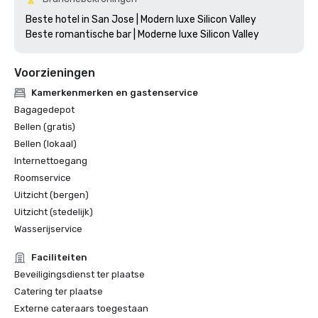
Beste hotel in San Jose | Modern luxe Silicon Valley

Voorzieningen
Kamerkenmerken en gastenservice
Bagagedepot
Bellen (gratis)
Bellen (lokaal)
Internettoegang
Roomservice
Uitzicht (bergen)
Uitzicht (stedelijk)
Wasserijservice
Faciliteiten
Beveiligingsdienst ter plaatse
Catering ter plaatse
Externe cateraars toegestaan