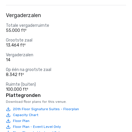
Vergaderzalen
Totale vergaderruimte
55.000 ft²
Grootste zaal
13.464 ft²
Vergaderzalen
14
Op één na grootste zaal
8.342 ft²
Ruimte (buiten)
100.000 ft²
Plattegronden
Download floor plans for this venue.
20th Floor Signature Suites - Floorplan
Capacity Chart
Floor Plan
Floor Plan - Event Level Only