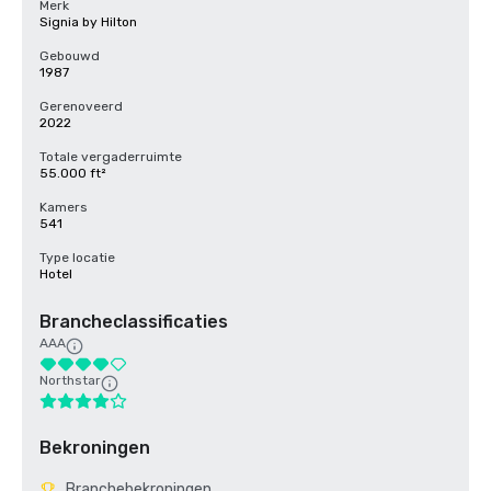
Merk
Signia by Hilton
Gebouwd
1987
Gerenoveerd
2022
Totale vergaderruimte
55.000 ft²
Kamers
541
Type locatie
Hotel
Brancheclassificaties
AAA
Northstar
Bekroningen
Branchebekroningen