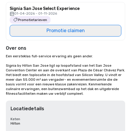
Signia San Jose Select Experience
01-04-2026 - 01-11-2026
Promotietarieven
Promotie claimen
Over ons
Een eersteklas full-service ervaring als geen ander.

Signia by Hilton San Jose ligt op loopafstand van het San Jose 
Convention Center en aan de overkant van Plaza de César Chávez Park. 
Het biedt een toplocatie in de hoofdstad van Silicon Valley. U vindt er 
meer dan 55.000 m² aan vergader- en evenementenruimte die de 
basis vormt voor een nieuwe klasse zakenreizen. Kenmerkende 
culinaire ervaringen, een buitenzwembad op het dak en uitgebreide 
fitnessfaciliteiten maken uw verblijf compleet.
Locatiedetails
Keten
Hilton