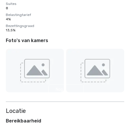
Suites
8
Belastingtarief
4%
Bezettingsgraad
13,5%
Foto's van kamers
Nog 8
weergeven
Locatie
Bereikbaarheid