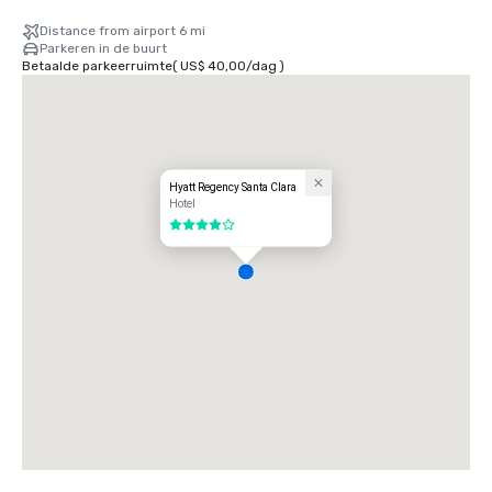
Distance from airport 6 mi
Parkeren in de buurt
Betaalde parkeerruimte
(
US$ 40,00
/
dag
)
Hyatt Regency Santa Clara
Hotel
4 van 5