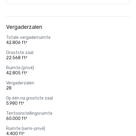
Vergaderzalen
Totale vergaderruimte
42.806 ft²
Grootste zaal
22.568 ft²
Ruimte (privé)
42.805 ft²
Vergaderzalen
28
Op één na grootste zaal
5.980 ft²
Tentoonstellingsruimte
60.000 ft²
Ruimte (semi-privé)
4.400 ft²