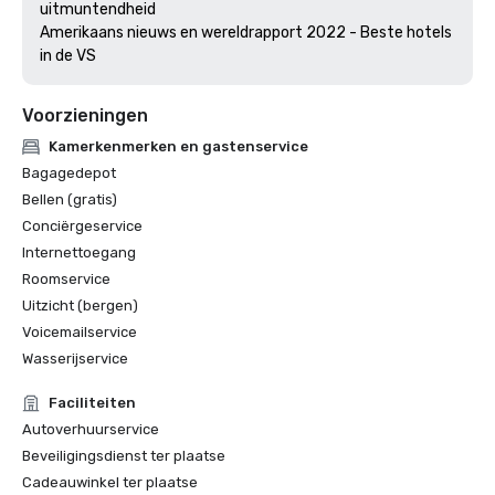
uitmuntendheid 

Amerikaans nieuws en wereldrapport 2022 - Beste hotels 
in de VS
Voorzieningen
Kamerkenmerken en gastenservice
Bagagedepot
Bellen (gratis)
Conciërgeservice
Internettoegang
Roomservice
Uitzicht (bergen)
Voicemailservice
Wasserijservice
Faciliteiten
Autoverhuurservice
Beveiligingsdienst ter plaatse
Cadeauwinkel ter plaatse