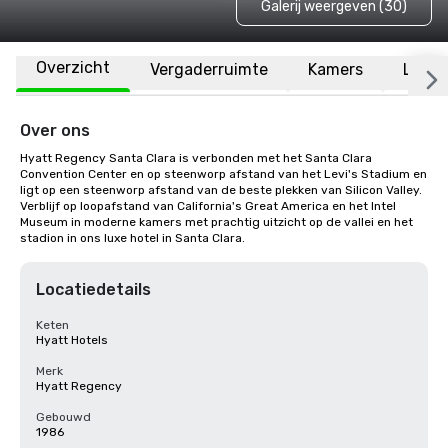
Galerij weergeven (30)
Overzicht
Vergaderruimte
Kamers
Locat
Over ons
Hyatt Regency Santa Clara is verbonden met het Santa Clara 
Convention Center en op steenworp afstand van het Levi's Stadium en 
ligt op een steenworp afstand van de beste plekken van Silicon Valley. 
Verblijf op loopafstand van California's Great America en het Intel 
Museum in moderne kamers met prachtig uitzicht op de vallei en het 
stadion in ons luxe hotel in Santa Clara.
Locatiedetails
Keten
Hyatt Hotels
Merk
Hyatt Regency
Gebouwd
1986