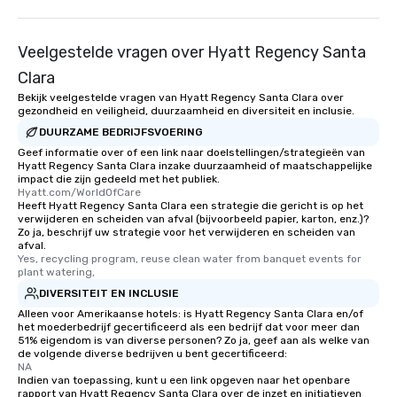
Veelgestelde vragen over Hyatt Regency Santa
Clara
Bekijk veelgestelde vragen van Hyatt Regency Santa Clara over
gezondheid en veiligheid, duurzaamheid en diversiteit en inclusie.
DUURZAME BEDRIJFSVOERING
Geef informatie over of een link naar doelstellingen/strategieën van
Hyatt Regency Santa Clara inzake duurzaamheid of maatschappelijke
impact die zijn gedeeld met het publiek.
Hyatt.com/WorldOfCare
Heeft Hyatt Regency Santa Clara een strategie die gericht is op het
verwijderen en scheiden van afval (bijvoorbeeld papier, karton, enz.)?
Zo ja, beschrijf uw strategie voor het verwijderen en scheiden van
afval.
Yes, recycling program, reuse clean water from banquet events for 
plant watering,
DIVERSITEIT EN INCLUSIE
Alleen voor Amerikaanse hotels: is Hyatt Regency Santa Clara en/of
het moederbedrijf gecertificeerd als een bedrijf dat voor meer dan
51% eigendom is van diverse personen? Zo ja, geef aan als welke van
de volgende diverse bedrijven u bent gecertificeerd:
NA
Indien van toepassing, kunt u een link opgeven naar het openbare
rapport van Hyatt Regency Santa Clara over de inzet en initiatieven