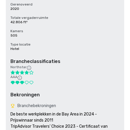
Gerenoveerd
2020
Totale vergaderruimte
42.806 ft²
Kamers
505
Type locatie
Hotel
Brancheclassificaties
Northstar
AAA
Bekroningen
Branchebekroningen
De beste werkplekken in de Bay Area in 2024 - 
Prijswinnaar sinds 2011

TripAdvisor Travelers' Choice 2023 - Certificaat van 