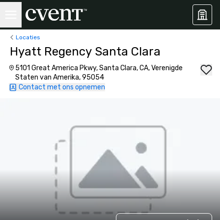
Locaties
Hyatt Regency Santa Clara
5101 Great America Pkwy, Santa Clara, CA, Verenigde
Staten van Amerika, 95054
Contact met ons opnemen