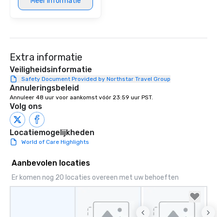
Meer informatie
Extra informatie
Veiligheidsinformatie
Safety Document Provided by Northstar Travel Group
Annuleringsbeleid
Annuleer 48 uur voor aankomst vóór 23:59 uur PST.
Volg ons
Locatiemogelijkheden
World of Care Highlights
Aanbevolen locaties
Er komen nog 20 locaties overeen met uw behoeften