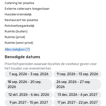
Catering ter plaatse
Externe cateraars toegestaan
Huisdiervriendelijk
Restaurant ter plaatse
Rolstoeltoegankelijk
Ruimte (buiten)
Ruimte (privé)
Ruimte (semi-privé)
Alles bekijken (7)
Benodigde datums
Prioriteitsperioden waaraan locaties de voorkeur geven voor
het houden van evenementen
7 aug. 2026 - 3 sep. 2026
11 sep. 2026 - 13 sep. 2026
18 sep. 2026 - 20 sep.
26 sep. 2026 - 27 sep.
2026
2026
12 okt. 2026 - 6 dec. 2026
13 dec. 2026 - 6 jan. 2027
9 jan. 2027 - 15 jan. 2027
17 jan. 2027 - 22 jan. 2027