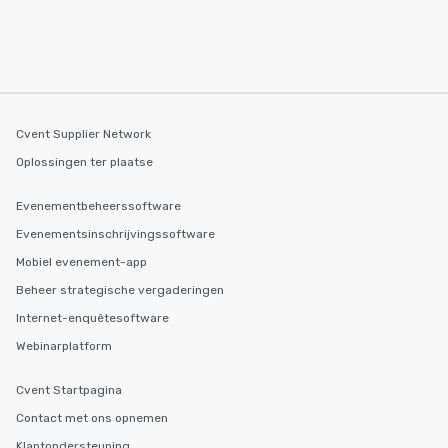
Cvent Supplier Network
Oplossingen ter plaatse
Evenementbeheerssoftware
Evenementsinschrijvingssoftware
Mobiel evenement-app
Beheer strategische vergaderingen
Internet-enquêtesoftware
Webinarplatform
Cvent Startpagina
Contact met ons opnemen
Klantondersteuning