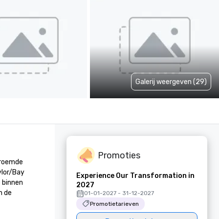
Galerij weergeven (29)
Promoties
roemde 
lor/Bay 
Experience Our Transformation in
 binnen 
2027
 de 
01-01-2027 - 31-12-2027
Promotietarieven