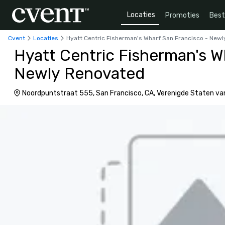
Locaties
Promoties
Bes
Cvent
Locaties
Hyatt Centric Fisherman's Wharf San Francisco - New
Hyatt Centric Fisherman's W
Newly Renovated
Noordpuntstraat 555, San Francisco, CA, Verenigde Staten va