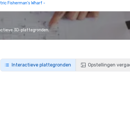
tric Fisherman's Wharf -
actieve 3D-plattegronden.
Interactieve plattegronden
Opstellingen verga