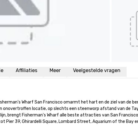
ie
Affiliaties
Meer
Veelgestelde vragen
isherman's Wharf San Francisco omarmt het hart en de ziel van de be
n onovertroffen locatie, op slechts een steenworp afstand van de Tay
jn, brengt Fisherman's Wharf alle beste attracties van San Francisco
t Pier 39, Ghirardelli Square, Lombard Street, Aquarium of the Bay en