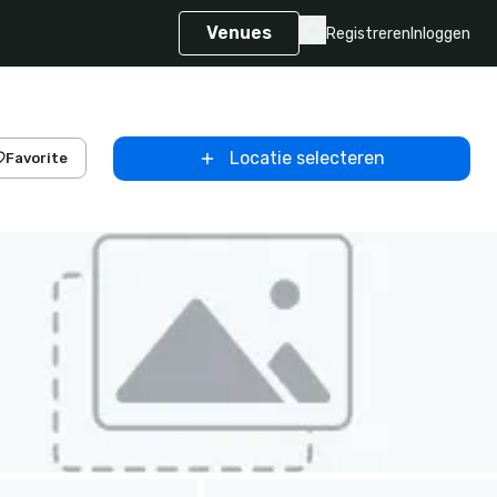
Venues
Registreren
Inloggen
Locatie selecteren
Favorite