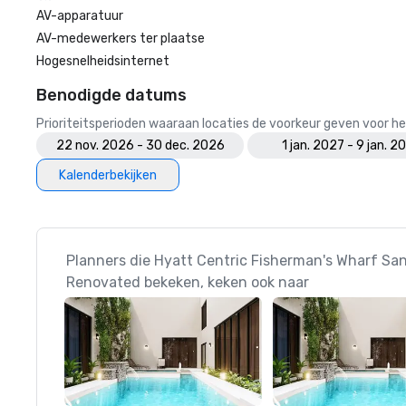
AV-apparatuur
AV-medewerkers ter plaatse
Hogesnelheidsinternet
Benodigde datums
Prioriteitsperioden waaraan locaties de voorkeur geven voor
22 nov. 2026 - 30 dec. 2026
1 jan. 2027 - 9 jan. 2
Kalenderbekijken
Planners die Hyatt Centric Fisherman's Wharf Sa
Renovated bekeken, keken ook naar