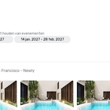
 het houden van evenementen
027
14 jan. 2027 - 28 feb. 2027
n Francisco - Newly