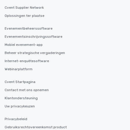
Cvent Supplier Network
Oplossingen ter plaatse
Evenementbeheerssoftware
Evenementsinschrijvingssoftware
Mobiel evenement-app
Beheer strategische vergaderingen
Internet-enquêtesoftware
Webinarplatform
Cvent Startpagina
Contact met ons opnemen
Klantondersteuning
Uw privacykeuzen
Privacybeleid
Gebruiksrechtovereenkomst product