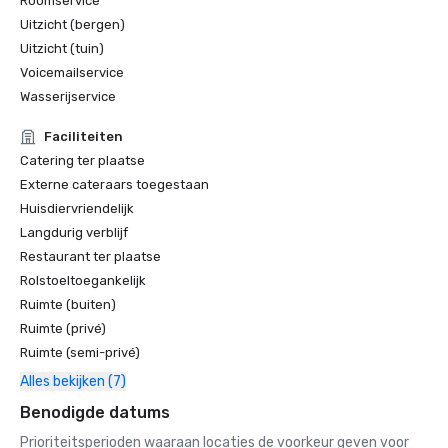
Roomservice
Uitzicht (bergen)
Uitzicht (tuin)
Voicemailservice
Wasserijservice
Faciliteiten
Catering ter plaatse
Externe cateraars toegestaan
Huisdiervriendelijk
Langdurig verblijf
Restaurant ter plaatse
Rolstoeltoegankelijk
Ruimte (buiten)
Ruimte (privé)
Ruimte (semi-privé)
Alles bekijken (7)
Benodigde datums
Prioriteitsperioden waaraan locaties de voorkeur geven voor