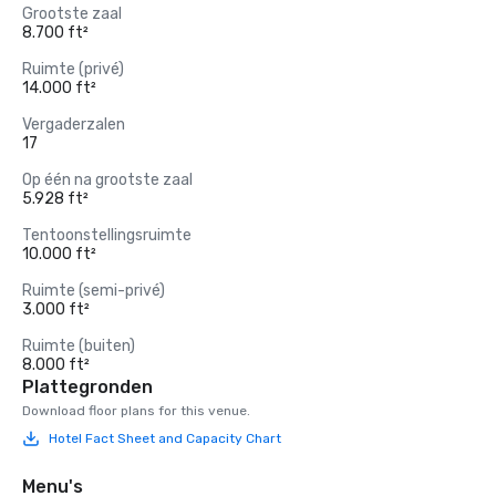
Grootste zaal
8.700 ft²
Ruimte (privé)
14.000 ft²
Vergaderzalen
17
Op één na grootste zaal
5.928 ft²
Tentoonstellingsruimte
10.000 ft²
Ruimte (semi-privé)
3.000 ft²
Ruimte (buiten)
8.000 ft²
Plattegronden
Download floor plans for this venue.
Hotel Fact Sheet and Capacity Chart
Menu's