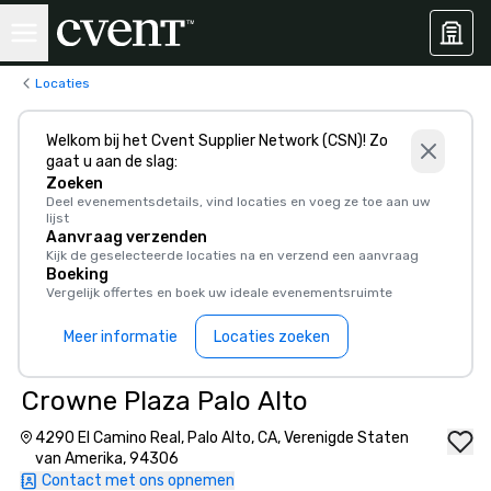
Locaties
Welkom bij het Cvent Supplier Network (CSN)! Zo
gaat u aan de slag:
Zoeken
Deel evenementsdetails, vind locaties en voeg ze toe aan uw
lijst
Aanvraag verzenden
Kijk de geselecteerde locaties na en verzend een aanvraag
Boeking
Vergelijk offertes en boek uw ideale evenementsruimte
Meer informatie
Locaties zoeken
Crowne Plaza Palo Alto
4290 El Camino Real, Palo Alto, CA, Verenigde Staten
van Amerika, 94306
Contact met ons opnemen