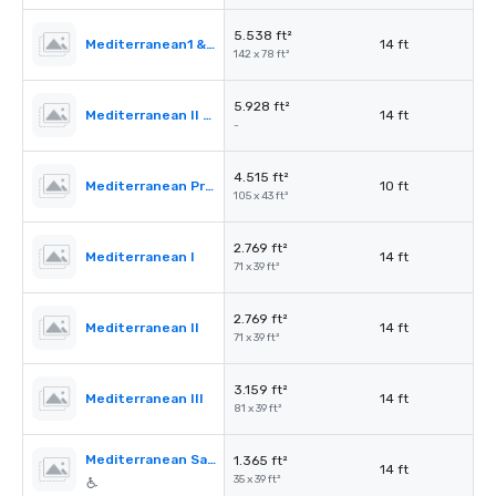
5.538 ft²
Mediterranean1 & 2
14 ft
142 x 78 ft²
5.928 ft²
Mediterranean II & III
14 ft
-
4.515 ft²
Mediterranean PreFunction
10 ft
105 x 43 ft²
2.769 ft²
Mediterranean I
14 ft
71 x 39 ft²
2.769 ft²
Mediterranean II
14 ft
71 x 39 ft²
3.159 ft²
Mediterranean III
14 ft
81 x 39 ft²
Mediterranean Salon A
1.365 ft²
14 ft
35 x 39 ft²