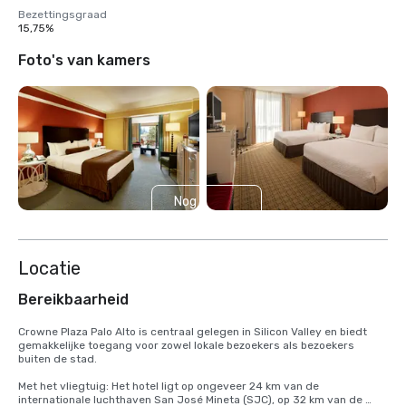
Bezettingsgraad
15,75%
Foto's van kamers
Nog 2
weergeven
Locatie
Bereikbaarheid
Crowne Plaza Palo Alto is centraal gelegen in Silicon Valley en biedt 
gemakkelijke toegang voor zowel lokale bezoekers als bezoekers 
buiten de stad.

Met het vliegtuig: Het hotel ligt op ongeveer 24 km van de 
internationale luchthaven San José Mineta (SJC), op 32 km van de 