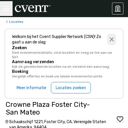
Locaties
Welkom bij het Cvent Supplier Network (CSN)! Zo
gaat u aan de slag:
Zoeken
Deel evenementsdetails, vind locaties en voeg ze toe aan uw
lijst
Aanvraag verzenden
Kijk de geselecteerde locaties na en verzend een aanvraag
Boeking
Vergelijk offertes en boek uw ideale evenementsruimte
Meer informatie
Locaties zoeken
Crowne Plaza Foster City-
San Mateo
Schaakschijf 1221, Foster City, CA, Verenigde Staten
van Amerika, 94404