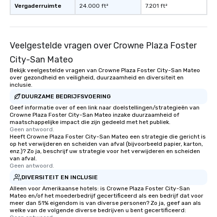
Vergaderruimte
24.000 ft²
7.201 ft²
Veelgestelde vragen over Crowne Plaza Foster
City-San Mateo
Bekijk veelgestelde vragen van Crowne Plaza Foster City-San Mateo
over gezondheid en veiligheid, duurzaamheid en diversiteit en
inclusie.
DUURZAME BEDRIJFSVOERING
Geef informatie over of een link naar doelstellingen/strategieën van
Crowne Plaza Foster City-San Mateo inzake duurzaamheid of
maatschappelijke impact die zijn gedeeld met het publiek.
Geen antwoord.
Heeft Crowne Plaza Foster City-San Mateo een strategie die gericht is
op het verwijderen en scheiden van afval (bijvoorbeeld papier, karton,
enz.)? Zo ja, beschrijf uw strategie voor het verwijderen en scheiden
van afval.
Geen antwoord.
DIVERSITEIT EN INCLUSIE
Alleen voor Amerikaanse hotels: is Crowne Plaza Foster City-San
Mateo en/of het moederbedrijf gecertificeerd als een bedrijf dat voor
meer dan 51% eigendom is van diverse personen? Zo ja, geef aan als
welke van de volgende diverse bedrijven u bent gecertificeerd: