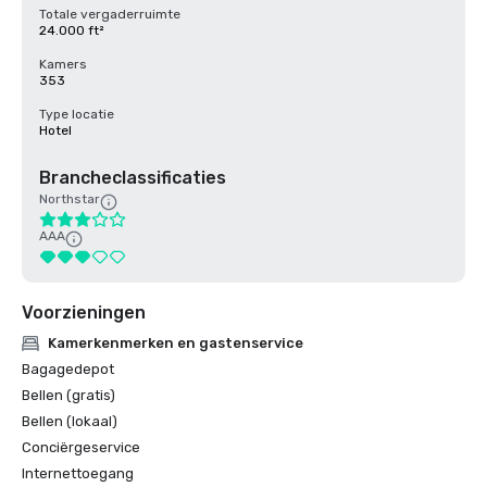
Totale vergaderruimte
24.000 ft²
Kamers
353
Type locatie
Hotel
Brancheclassificaties
Northstar
AAA
Voorzieningen
Kamerkenmerken en gastenservice
Bagagedepot
Bellen (gratis)
Bellen (lokaal)
Conciërgeservice
Internettoegang