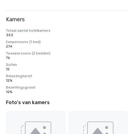
Kamers
Totaal aantal hotelkamers
353
Eenpersoons (1 bed)
274
Tweepersoons (2 bedden)
76
Suites
12
Belastingtarief
12%
Bezettingsgraad
12%
Foto's van kamers