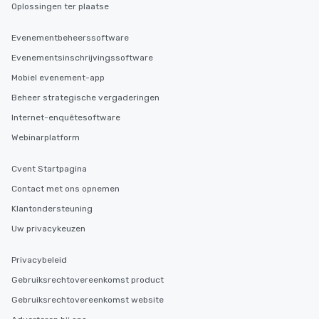
Oplossingen ter plaatse
Evenementbeheerssoftware
Evenementsinschrijvingssoftware
Mobiel evenement-app
Beheer strategische vergaderingen
Internet-enquêtesoftware
Webinarplatform
Cvent Startpagina
Contact met ons opnemen
Klantondersteuning
Uw privacykeuzen
Privacybeleid
Gebruiksrechtovereenkomst product
Gebruiksrechtovereenkomst website