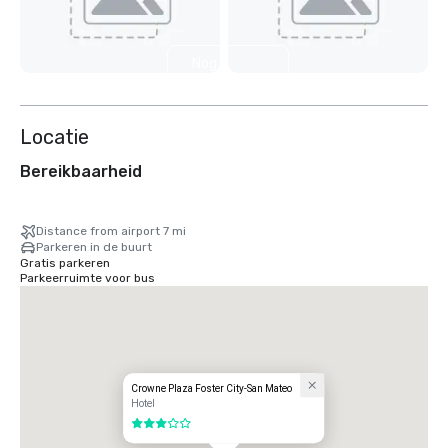
Nog 2
weergeven
Locatie
Bereikbaarheid
Distance from airport 7 mi
Parkeren in de buurt
Gratis parkeren
Parkeerruimte voor bus
Crowne Plaza Foster City-San Mateo
Hotel
3 van 5