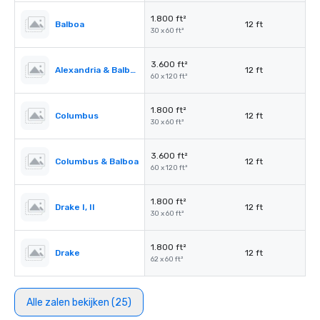
1.800 ft²
Balboa
12 ft
30 x 60 ft²
3.600 ft²
Alexandria & Balboa
12 ft
60 x 120 ft²
1.800 ft²
Columbus
12 ft
30 x 60 ft²
3.600 ft²
Columbus & Balboa
12 ft
60 x 120 ft²
1.800 ft²
Drake I, II
12 ft
30 x 60 ft²
1.800 ft²
Drake
12 ft
62 x 60 ft²
Alle zalen bekijken (25)