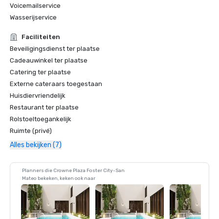
Voicemailservice
Wasserijservice
Faciliteiten
Beveiligingsdienst ter plaatse
Cadeauwinkel ter plaatse
Catering ter plaatse
Externe cateraars toegestaan
Huisdiervriendelijk
Restaurant ter plaatse
Rolstoeltoegankelijk
Ruimte (privé)
Alles bekijken (7)
Planners die Crowne Plaza Foster City-San
Mateo bekeken, keken ook naar