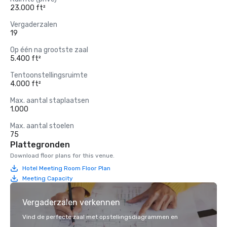
23.000 ft²
Vergaderzalen
19
Op één na grootste zaal
5.400 ft²
Tentoonstellingsruimte
4.000 ft²
Max. aantal staplaatsen
1.000
Max. aantal stoelen
75
Plattegronden
Download floor plans for this venue.
Hotel Meeting Room Floor Plan
Meeting Capacity
Vergaderzalen verkennen
Vind de perfecte zaal met opstellingsdiagrammen en