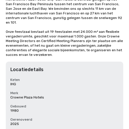
San Francisco Bay Peninsula tussen het centrum van San Francisco, 
San Jose en de East Bay. We bevinden ons op slechts 11 km van de 
internationale luchthaven van San Francisco en op 27 km van het 
centrum van San Francisco, gunstig gelegen tussen de snelwegen 92 
en 101.

Onze feestzaal bestaat uit 19 feestzalen met 24.000 m² aan flexibele 
vergaderruimte, geschikt voor maximaal 1.000 gasten. Onze Crowne 
Meeting Directors en Certified Meeting Planners zijn ter plaatse om alle 
evenementen, of het nu gaat om kleine vergaderingen, zakelijke 
conferenties of elegante sociale bijeenkomsten, te organiseren en het 
succes ervan te verzekeren.
Locatiedetails
Keten
IHG
Merk
Crowne Plaza Hotels
Gebouwd
1980
Gerenoveerd
2025