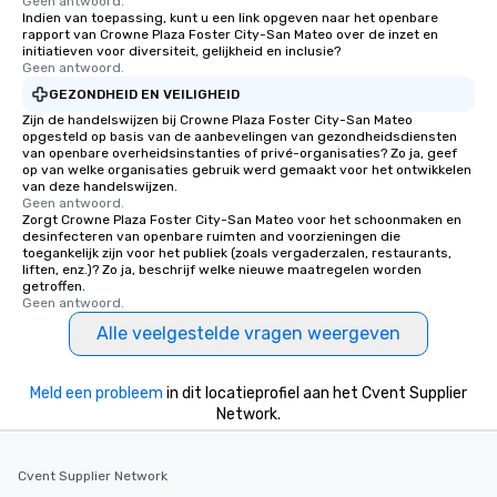
Geen antwoord.
Indien van toepassing, kunt u een link opgeven naar het openbare
rapport van Crowne Plaza Foster City-San Mateo over de inzet en
initiatieven voor diversiteit, gelijkheid en inclusie?
Geen antwoord.
GEZONDHEID EN VEILIGHEID
Zijn de handelswijzen bij Crowne Plaza Foster City-San Mateo
opgesteld op basis van de aanbevelingen van gezondheidsdiensten
van openbare overheidsinstanties of privé-organisaties? Zo ja, geef
op van welke organisaties gebruik werd gemaakt voor het ontwikkelen
van deze handelswijzen.
Geen antwoord.
Zorgt Crowne Plaza Foster City-San Mateo voor het schoonmaken en
desinfecteren van openbare ruimten and voorzieningen die
toegankelijk zijn voor het publiek (zoals vergaderzalen, restaurants,
liften, enz.)? Zo ja, beschrijf welke nieuwe maatregelen worden
getroffen.
Geen antwoord.
Alle veelgestelde vragen weergeven
Meld een probleem
in dit locatieprofiel aan het Cvent Supplier
Network.
Cvent Supplier Network