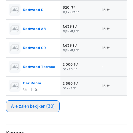
820 ft²
Redwood D
18 ft
19,7 x 41,7 ft²
1.639 ft²
Redwood AB
18 ft
39,3 x 41,7 ft²
1.639 ft²
Redwood CD
18 ft
39,3 x 41,7 ft²
2.000 ft²
Redwood Terrace
-
60 x 20 ft²
Oak Room
2.580 ft²
15 ft
60 x 43 ft²
|
Alle zalen bekijken (30)