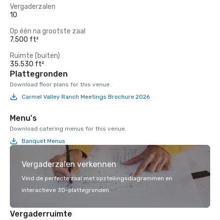
Vergaderzalen
10
Op één na grootste zaal
7.500 ft²
Ruimte (buiten)
35.530 ft²
Plattegronden
Download floor plans for this venue.
Carmel Valley Ranch Meetings Brochure 2026
Menu's
Download catering menus for this venue.
Banquet Menus
Vergaderzalen verkennen
Vind de perfecte zaal met opstellingsdiagrammen en
interactieve 3D-plattegronden.
Vergaderruimte