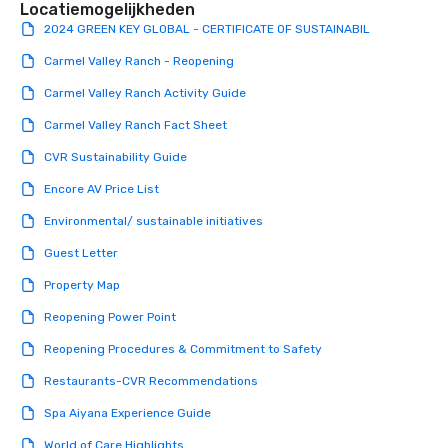
Locatiemogelijkheden
2024 GREEN KEY GLOBAL - CERTIFICATE OF SUSTAINABIL
Carmel Valley Ranch - Reopening
Carmel Valley Ranch Activity Guide
Carmel Valley Ranch Fact Sheet
CVR Sustainability Guide
Encore AV Price List
Environmental/ sustainable initiatives
Guest Letter
Property Map
Reopening Power Point
Reopening Procedures & Commitment to Safety
Restaurants-CVR Recommendations
Spa Aiyana Experience Guide
World of Care Highlights