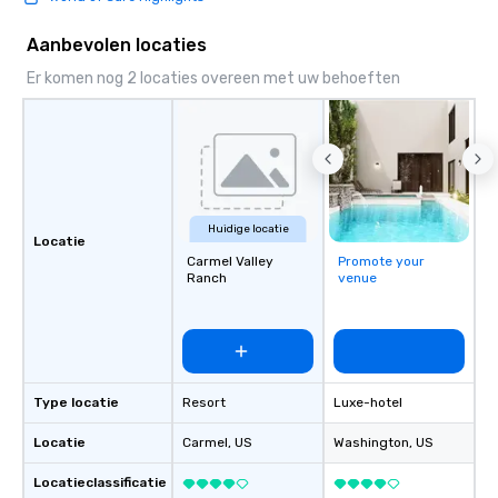
Aanbevolen locaties
Er komen nog 2 locaties overeen met uw behoeften
Huidige locatie
Locatie
Carmel Valley
Promote your
Ranch
venue
Type locatie
Resort
Luxe-hotel
Locatie
Carmel
, US
Washington
, US
Locatieclassificatie