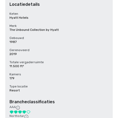
Locatiedetails
Keten
Hyatt Hotels
Merk
The Unbound Collection by Hyatt
Gebouwd
1987
Gerenoveerd
2019
Totale vergaderruimte
11.500 ft²
Kamers
179
Type locatie
Resort
Brancheclassificaties
AAA
Northstar