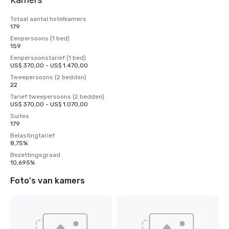
Kamers
Totaal aantal hotelkamers
179
Eenpersoons (1 bed)
159
Eenpersoonstarief (1 bed)
US$ 370,00 - US$ 1.470,00
Tweepersoons (2 bedden)
22
Tarief tweepersoons (2 bedden)
US$ 370,00 - US$ 1.070,00
Suites
179
Belastingtarief
8,75%
Bezettingsgraad
10,695%
Foto's van kamers