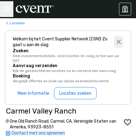
Locaties
Welkom bij het Cvent Supplier Network (CSN)! Zo
gaat u aan de slag:
Zoeken
Deel evenementsdetails, vind locaties en voeg ze toe aan uw
lijst
Aanvraag verzenden
Kijk de geselecteerde locaties na en verzend een aanvraag
Boeking
Vergelijk offertes en boek uw ideale evenementsruimte
Meer informatie
Locaties zoeken
Carmel Valley Ranch
One Old Ranch Road, Carmel, CA, Verenigde Staten van
Amerika, 93923-8551
Contact met ons opnemen