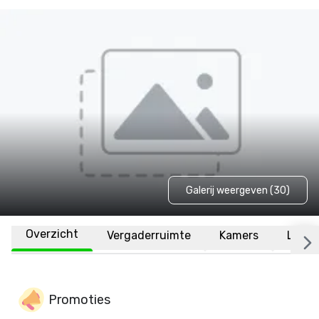
Galerij weergeven (30)
Overzicht
Vergaderruimte
Kamers
Locat
Promoties