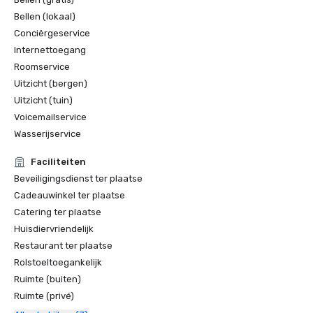
Bellen (lokaal)
Conciërgeservice
Internettoegang
Roomservice
Uitzicht (bergen)
Uitzicht (tuin)
Voicemailservice
Wasserijservice
Faciliteiten
Beveiligingsdienst ter plaatse
Cadeauwinkel ter plaatse
Catering ter plaatse
Huisdiervriendelijk
Restaurant ter plaatse
Rolstoeltoegankelijk
Ruimte (buiten)
Ruimte (privé)