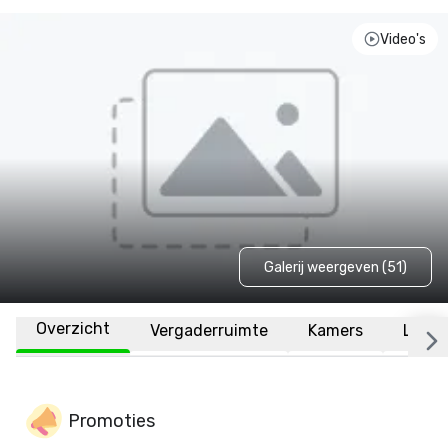
Video's
Galerij weergeven (51)
Overzicht
Vergaderruimte
Kamers
Locat
Promoties