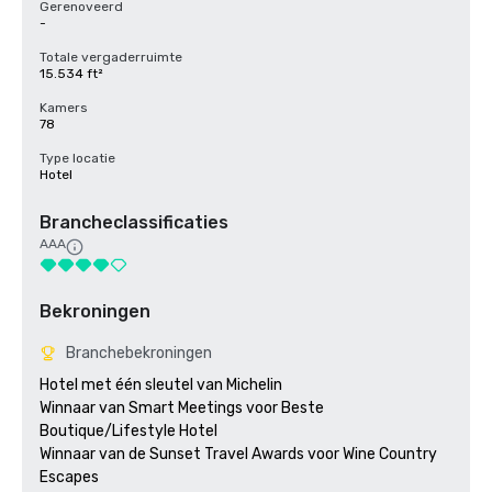
Gerenoveerd
-
Totale vergaderruimte
15.534 ft²
Kamers
78
Type locatie
Hotel
Brancheclassificaties
AAA
Bekroningen
Branchebekroningen
Hotel met één sleutel van Michelin

Winnaar van Smart Meetings voor Beste 
Boutique/Lifestyle Hotel

Winnaar van de Sunset Travel Awards voor Wine Country 