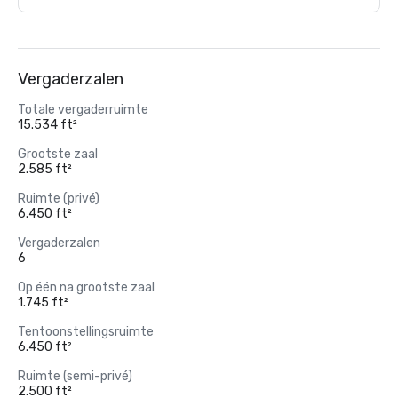
Vergaderzalen
Totale vergaderruimte
15.534 ft²
Grootste zaal
2.585 ft²
Ruimte (privé)
6.450 ft²
Vergaderzalen
6
Op één na grootste zaal
1.745 ft²
Tentoonstellingsruimte
6.450 ft²
Ruimte (semi-privé)
2.500 ft²