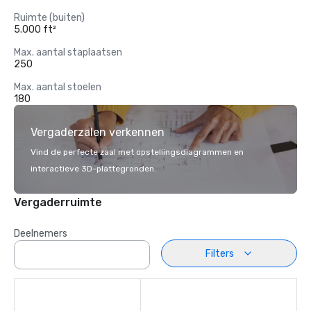
Ruimte (buiten)
5.000 ft²
Max. aantal staplaatsen
250
Max. aantal stoelen
180
Vergaderzalen verkennen
Vind de perfecte zaal met opstellingsdiagrammen en
interactieve 3D-plattegronden.
Vergaderruimte
Deelnemers
Filters