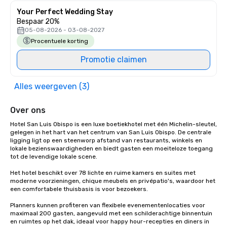
Your Perfect Wedding Stay
Bespaar 20%
05-08-2026 - 03-08-2027
Procentuele korting
Promotie claimen
Alles weergeven (3)
Over ons
Hotel San Luis Obispo is een luxe boetiekhotel met één Michelin-sleutel, 
gelegen in het hart van het centrum van San Luis Obispo. De centrale 
ligging ligt op een steenworp afstand van restaurants, winkels en 
lokale bezienswaardigheden en biedt gasten een moeiteloze toegang 
tot de levendige lokale scene.

Het hotel beschikt over 78 lichte en ruime kamers en suites met 
moderne voorzieningen, chique meubels en privépatio's, waardoor het 
een comfortabele thuisbasis is voor bezoekers.

Planners kunnen profiteren van flexibele evenementenlocaties voor 
maximaal 200 gasten, aangevuld met een schilderachtige binnentuin 
en ruimtes op het dak, ideaal voor happy hour-recepties en diners in 