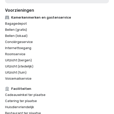
Voorzieningen
Kamerkenmerken en gastenservice
Bagagedepot
Bellen (gratis)
Bellen (lokaal)
Conciërgeservice
Internettoegang
Roomservice
Uitzicht (bergen)
Uitzicht (stedelijk)
Uitzicht (tuin)
Voicemailservice
Faciliteiten
Cadeauwinkel ter plaatse
Catering ter plaatse
Huisdiervriendelijk
Restaurant ter plaatse