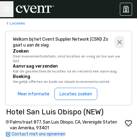
Locaties
Welkom bij het Cvent Supplier Network (CSN)! Zo
gaat u aan de slag:
Zoeken
Deel evenementsdetails, vind locaties en voeg ze toe aan uw
lijst
Aanvraag verzenden
Kijk de geselecteerde locaties na en verzend een aanvraag
Boeking
Vergelijk offertes en boek uw ideale evenementsruimte
Meer informatie
Locaties zoeken
Hotel San Luis Obispo (NEW)
Palmstraat 877, San Luis Obispo, CA, Verenigde Staten
van Amerika, 93401
Contact met ons opnemen