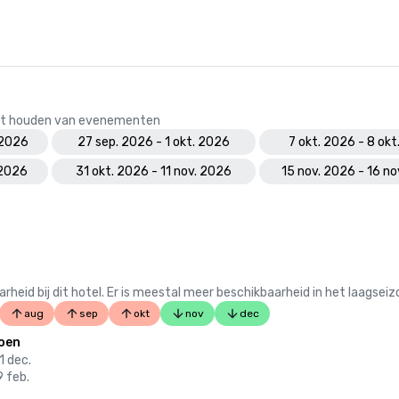
 het houden van evenementen
 2026
27 sep. 2026 - 1 okt. 2026
7 okt. 2026 - 8 ok
 2026
31 okt. 2026 - 11 nov. 2026
15 nov. 2026 - 16 n
 bij dit hotel. Er is meestal meer beschikbaarheid in het laagseiz
aug
sep
okt
nov
dec
oen
1 dec.
9 feb.