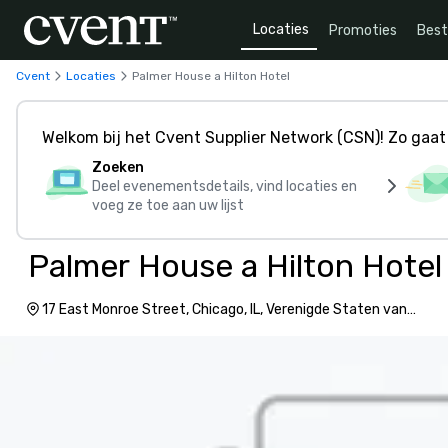
Locaties
Promoties
Bes
Cvent
Locaties
Palmer House a Hilton Hotel
Welkom bij het Cvent Supplier Network (CSN)! Zo gaat 
Zoeken
Deel evenementsdetails, vind locaties en
voeg ze toe aan uw lijst
Palmer House a Hilton Hotel
17 East Monroe Street, Chicago, IL, Verenigde Staten van
Amerika, 60603