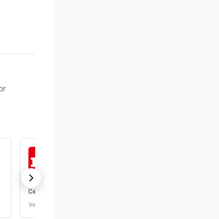
r 
ISO 9001:2015
Certificeringsorgaan:
DEKRA Certification, Inc.
Verloopt: 25-9-2026