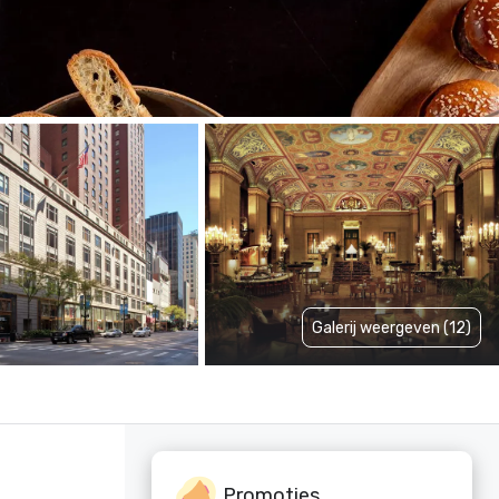
Galerij weergeven (12)
Promoties