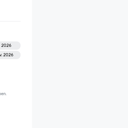
t. 2026
ov. 2026
oen.