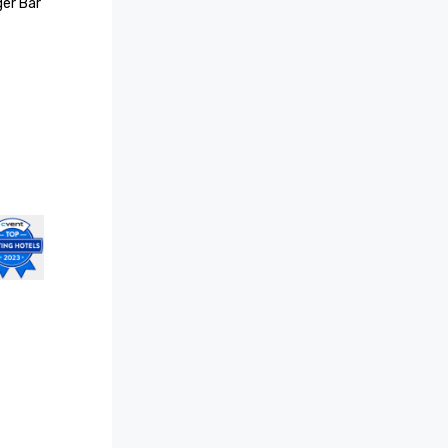
er Bar 