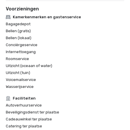
Voorzieningen
Kamerkenmerken en gastenservice
Bagagedepot
Bellen (gratis)
Bellen (lokaal)
Conciërgeservice
Internettoegang
Roomservice
Uitzicht (oceaan of water)
Uitzicht (tuin)
Voicemailservice
Wasserijservice
Faciliteiten
Autoverhuurservice
Beveiligingsdienst ter plaatse
Cadeauwinkel ter plaatse
Catering ter plaatse