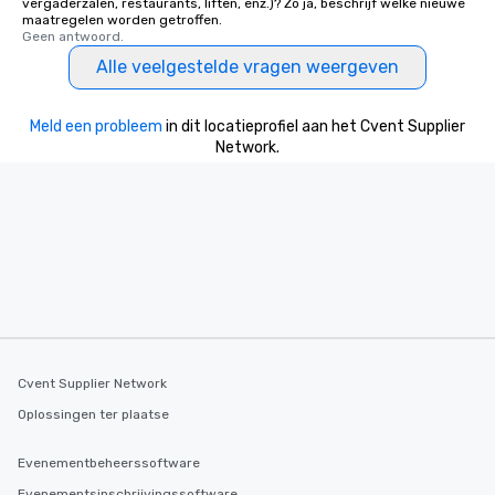
vergaderzalen, restaurants, liften, enz.)? Zo ja, beschrijf welke nieuwe
maatregelen worden getroffen.
Geen antwoord.
Alle veelgestelde vragen weergeven
Meld een probleem
in dit locatieprofiel aan het Cvent Supplier
Network.
Cvent Supplier Network
Oplossingen ter plaatse
Evenementbeheerssoftware
Evenementsinschrijvingssoftware