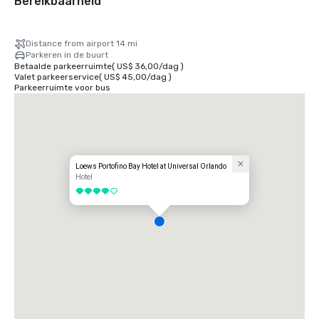
Bereikbaarheid
Distance from airport 14 mi
Parkeren in de buurt
Betaalde parkeerruimte
(
US$ 36,00
/
dag
)
Valet parkeerservice
(
US$ 45,00
/
dag
)
Parkeerruimte voor bus
Loews Portofino Bay Hotel at Universal Orlando
Hotel
4 van 5