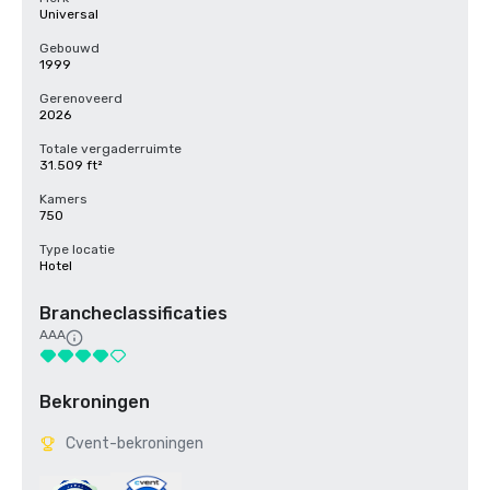
Universal
Gebouwd
1999
Gerenoveerd
2026
Totale vergaderruimte
31.509 ft²
Kamers
750
Type locatie
Hotel
Brancheclassificaties
AAA
Bekroningen
Cvent-bekroningen