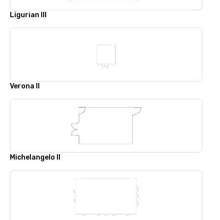
Ligurian III
Verona II
Michelangelo II