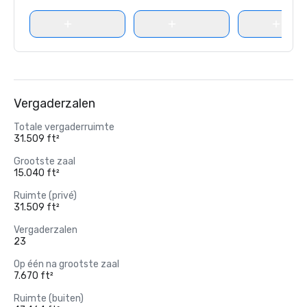
Vergaderzalen
Totale vergaderruimte
31.509 ft²
Grootste zaal
15.040 ft²
Ruimte (privé)
31.509 ft²
Vergaderzalen
23
Op één na grootste zaal
7.670 ft²
Ruimte (buiten)