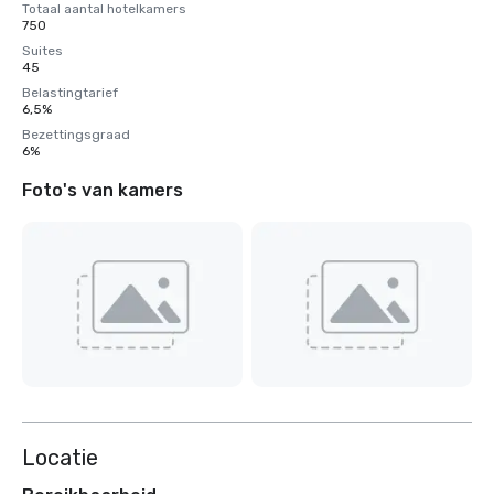
Totaal aantal hotelkamers
750
Suites
45
Belastingtarief
6,5%
Bezettingsgraad
6%
Foto's van kamers
Locatie