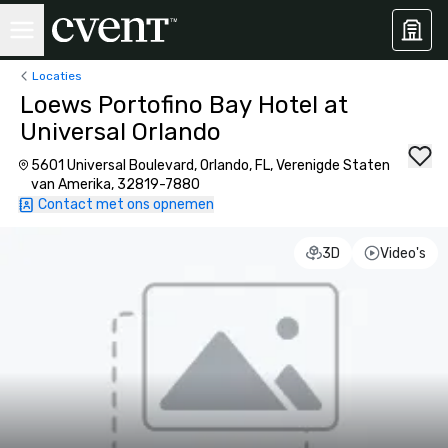
Locaties
Loews Portofino Bay Hotel at
Universal Orlando
5601 Universal Boulevard, Orlando, FL, Verenigde Staten
van Amerika, 32819-7880
Contact met ons opnemen
3D
Video's