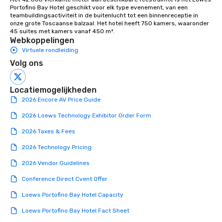
Portofino Bay Hotel geschikt voor elk type evenement, van een 
teambuildingsactiviteit in de buitenlucht tot een binnenreceptie in 
onze grote Toscaanse balzaal. Het hotel heeft 750 kamers, waaronder 
45 suites met kamers vanaf 450 m².
Webkoppelingen
Virtuele rondleiding
Volg ons
Locatiemogelijkheden
2026 Encore AV Price Guide
2026 Loews Technology Exhibitor Order Form
2026 Taxes & Fees
2026 Technology Pricing
2026 Vendor Guidelines
Conference Direct Cvent Offer
Loews Portofino Bay Hotel Capacity
Loews Portofino Bay Hotel Fact Sheet