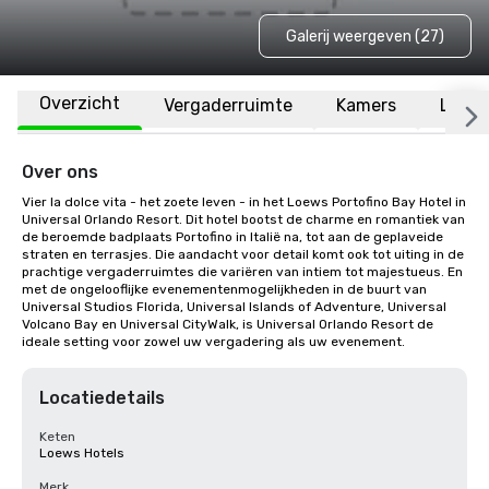
Galerij weergeven (27)
Overzicht
Vergaderruimte
Kamers
Locat
Over ons
Vier la dolce vita - het zoete leven - in het Loews Portofino Bay Hotel in 
Universal Orlando Resort. Dit hotel bootst de charme en romantiek van 
de beroemde badplaats Portofino in Italië na, tot aan de geplaveide 
straten en terrasjes. Die aandacht voor detail komt ook tot uiting in de 
prachtige vergaderruimtes die variëren van intiem tot majestueus. En 
met de ongelooflijke evenementenmogelijkheden in de buurt van 
Universal Studios Florida, Universal Islands of Adventure, Universal 
Volcano Bay en Universal CityWalk, is Universal Orlando Resort de 
ideale setting voor zowel uw vergadering als uw evenement.
Locatiedetails
Keten
Loews Hotels
Merk