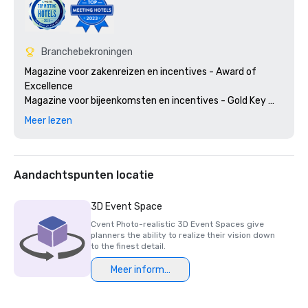
Branchebekroningen
Magazine voor zakenreizen en incentives - Award of 
Excellence

Magazine voor bijeenkomsten en incentives - Gold Key 
Award en Gold Platter Award

Meer lezen
Succesvolle vergaderingen - Pinnacle Award
Aandachtspunten locatie
3D Event Space
Cvent Photo-realistic 3D Event Spaces give
planners the ability to realize their vision down
to the finest detail.
Meer informatie