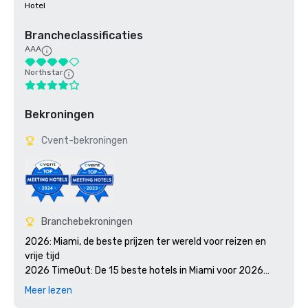
Hotel
Brancheclassificaties
AAA
Northstar
Bekroningen
Cvent-bekroningen
Branchebekroningen
2026: Miami, de beste prijzen ter wereld voor reizen en 
vrije tijd

2026 TimeOut: De 15 beste hotels in Miami voor 2026

Miami Awards voor beste reizen en vrije tijd ter wereld 
Meer lezen
2025 
