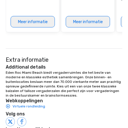
Meer informatie
Meer informatie
Extra informatie
Additional details
Eden Roc Miami Beach biedt vergaderruimtes die het beste van 
moderne en klassieke esthetiek samenbrengen. Onze binnen- en 
buitenlocaties beslaan meer dan 70.000 vierkante meter aan prachtig 
opnieuw gedefinieerde ruimte. Kies uit een van onze twee klassieke 
balzalen of talloze vergaderzalen die perfect zijn voor vergaderingen 
in de bestuurskamer en brainstormsessies.
Webkoppelingen
Virtuele rondleiding
Volg ons