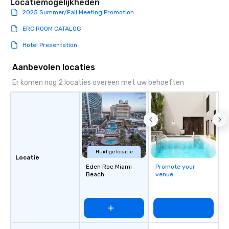
Locatiemogelijkheden
2025 Summer/Fall Meeting Promotion
ERC ROOM CATALOG
Hotel Presentation
Aanbevolen locaties
Er komen nog 2 locaties overeen met uw behoeften
Huidige locatie
Locatie
Eden Roc Miami
Promote your
Beach
venue