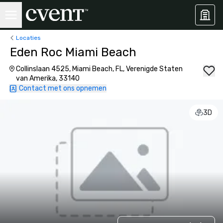
Locaties
Eden Roc Miami Beach
Collinslaan 4525, Miami Beach, FL, Verenigde Staten
van Amerika, 33140
Contact met ons opnemen
3D