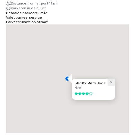
Distance from airport 11 mi
Parkeren in de buurt
Betaalde parkeerruimte
Valet parkeerservice
Parkeerruimte op straat
Eden Roc Miami Beach
Hotel
4 van 5