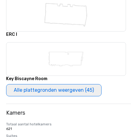
ERC I
Key Biscayne Room
Alle plattegronden weergeven (45)
Kamers
Totaal aantal hotelkamers
621
Suites