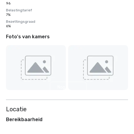
96
Belastingtarief
7%
Bezettingsgraad
6%
Foto's van kamers
Nog 5
weergeven
Locatie
Bereikbaarheid