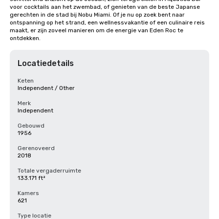
voor cocktails aan het zwembad, of genieten van de beste Japanse 
gerechten in de stad bij Nobu Miami. Of je nu op zoek bent naar 
ontspanning op het strand, een wellnessvakantie of een culinaire reis 
maakt, er zijn zoveel manieren om de energie van Eden Roc te 
ontdekken.
Locatiedetails
Keten
Independent / Other
Merk
Independent
Gebouwd
1956
Gerenoveerd
2018
Totale vergaderruimte
133.171 ft²
Kamers
621
Type locatie