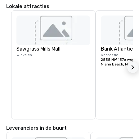
Lokale attracties
Sawgrass Mills Mall
Bank Atlantic C
Winkelen
Recreatie
2555 NW 137e weg
Miami Beach, FL, US
Leveranciers in de buurt