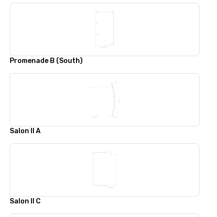
Promenade B (South)
Salon II A
Salon II C