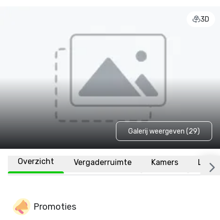
3D
Galerij weergeven (29)
Overzicht
Vergaderruimte
Kamers
Locat
Promoties