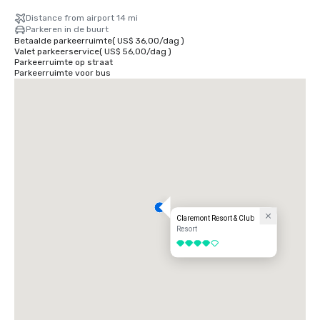
Distance from airport 14 mi
Parkeren in de buurt
Betaalde parkeerruimte
(
US$ 36,00
/
dag
)
Valet parkeerservice
(
US$ 56,00
/
dag
)
Parkeerruimte op straat
Parkeerruimte voor bus
Claremont Resort & Club
Resort
4 van 5