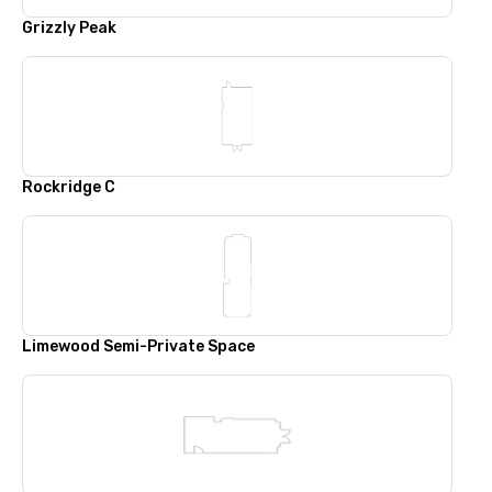
Grizzly Peak
Rockridge C
Limewood Semi-Private Space