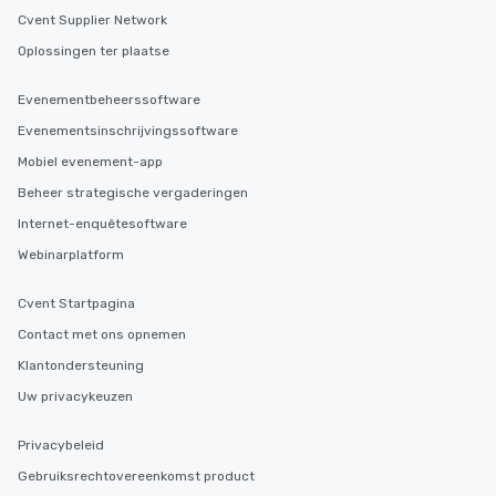
Cvent Supplier Network
Oplossingen ter plaatse
Evenementbeheerssoftware
Evenementsinschrijvingssoftware
Mobiel evenement-app
Beheer strategische vergaderingen
Internet-enquêtesoftware
Webinarplatform
Cvent Startpagina
Contact met ons opnemen
Klantondersteuning
Uw privacykeuzen
Privacybeleid
Gebruiksrechtovereenkomst product