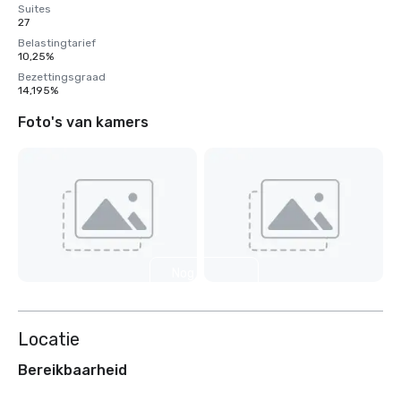
Suites
27
Belastingtarief
10,25%
Bezettingsgraad
14,195%
Foto's van kamers
Nog 2
weergeven
Locatie
Bereikbaarheid