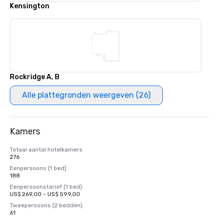
Kensington
Rockridge A, B
Alle plattegronden weergeven (26)
Kamers
Totaal aantal hotelkamers
276
Eenpersoons (1 bed)
188
Eenpersoonstarief (1 bed)
US$ 269,00 - US$ 599,00
Tweepersoons (2 bedden)
61