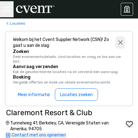
Locaties
Welkom bij het Cvent Supplier Network (CSN)! Zo
gaat u aan de slag:
Zoeken
Deel evenementsdetails, vind locaties en voeg ze toe aan uw
lijst
Aanvraag verzenden
Kijk de geselecteerde locaties na en verzend een aanvraag
Boeking
Vergelijk offertes en boek uw ideale evenementsruimte
Meer informatie
Locaties zoeken
Claremont Resort & Club
Tunnelweg 41, Berkeley, CA, Verenigde Staten van
Amerika, 94705
Contact met ons opnemen