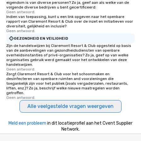
eigendom is van diverse personen? Zo ja, geef aan als welke van de
volgende diverse bedrijven u bent gecertificeerd:
Geen antwoord.
Indien van toepassing, kunt u een link opgeven naar het openbare
rapport van Claremont Resort & Club over de inzet en initiatieven voor
diversiteit, gelijkheid en inclusie?
Geen antwoord.
GEZONDHEID EN VEILIGHEID
Zijn de handelswijzen bij Claremont Resort & Club opgesteld op basis
van de aanbevelingen van gezondheidsdiensten van openbare
overheidsinstanties of privé-organisaties? Zo ja, geef op van welke
organisaties gebruik werd gemaakt voor het ontwikkelen van deze
handelswijzen.
Geen antwoord.
Zorgt Claremont Resort & Club voor het schoonmaken en
desinfecteren van openbare ruimten and voorzieningen die
toegankelijk zijn voor het publiek (zoals vergaderzalen, restaurants,
liften, enz.)? Zo ja, beschrijf welke nieuwe maatregelen worden
getroffen.
Geen antwoord.
Alle veelgestelde vragen weergeven
Meld een probleem
in dit locatieprofiel aan het Cvent Supplier
Network.