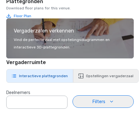
Plattegronden
Download floor plans for this venue.
Floor Plan
Vergaderzalen verkennen
Vind de perfecte zaal met opstellingsdiagrammen en
interactieve 3D-plattegronden.
Vergaderruimte
Interactieve plattegronden
Opstellingen vergaderzaal
Deelnemers
Filters