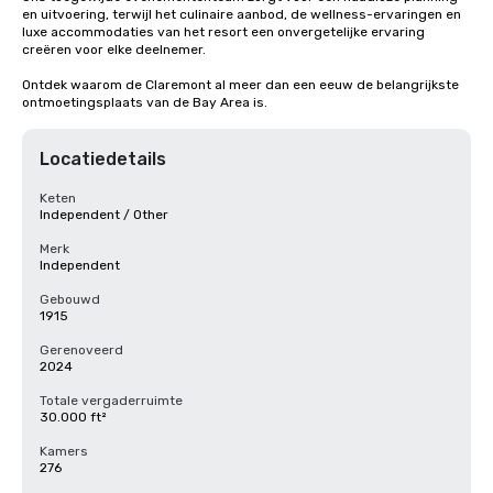
en uitvoering, terwijl het culinaire aanbod, de wellness-ervaringen en 
luxe accommodaties van het resort een onvergetelijke ervaring 
creëren voor elke deelnemer.

Ontdek waarom de Claremont al meer dan een eeuw de belangrijkste 
ontmoetingsplaats van de Bay Area is.
Locatiedetails
Keten
Independent / Other
Merk
Independent
Gebouwd
1915
Gerenoveerd
2024
Totale vergaderruimte
30.000 ft²
Kamers
276