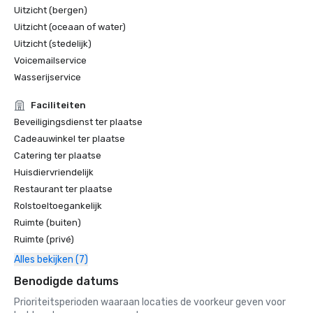
Uitzicht (bergen)
Uitzicht (oceaan of water)
Uitzicht (stedelijk)
Voicemailservice
Wasserijservice
Faciliteiten
Beveiligingsdienst ter plaatse
Cadeauwinkel ter plaatse
Catering ter plaatse
Huisdiervriendelijk
Restaurant ter plaatse
Rolstoeltoegankelijk
Ruimte (buiten)
Ruimte (privé)
Alles bekijken (7)
Benodigde datums
Prioriteitsperioden waaraan locaties de voorkeur geven voor