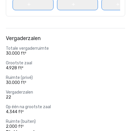
Vergaderzalen
Totale vergaderruimte
30.000 ft²
Grootste zaal
4.928 ft²
Ruimte (privé)
30.000 ft²
Vergaderzalen
22
Op één na grootste zaal
4.344 ft²
Ruimte (buiten)
2.000 ft²