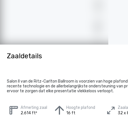
Zaaldetails
Salon II van de Ritz-Carlton Ballroom is voorzien van hoge plafon
recente technologie en de allerbelangrijkste ondersteuning van p
ervoor te zorgen dat elke presentatie vlekkeloos verloopt.
Afmeting zaal
Hoogte plafond
Zaal
2.614 ft²
16 ft
32 x 